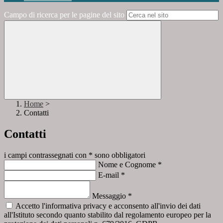
Campo di ricerca per le pagine del sito
Home
>
Contatti
Contatti
i campi contrassegnati con * sono obbligatori
Nome e Cognome
*
E-mail
*
Messaggio
*
Accetto l'informativa privacy e acconsento all'invio dei dati
all'Istituto secondo quanto stabilito dal regolamento europeo per la