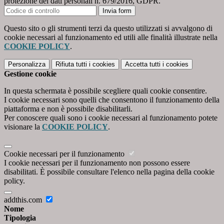
protezione dei dati personali n. 679/2016, GDPR.
Invia form
Questo sito o gli strumenti terzi da questo utilizzati si avvalgono di
cookie necessari al funzionamento ed utili alle finalità illustrate nella
COOKIE POLICY
.
Personalizza
Rifiuta tutti
i cookies
Accetta tutti
i cookies
Gestione cookie
In questa schermata è possibile scegliere quali cookie consentire.
I cookie necessari sono quelli che consentono il funzionamento della
piattaforma e non è possibile disabilitarli.
Per conoscere quali sono i cookie necessari al funzionamento potete
visionare la
COOKIE POLICY
.
Cookie necessari per il funzionamento
I cookie necessari per il funzionamento non possono essere
disabilitati. È possibile consultare l'elenco nella pagina della cookie
policy.
addthis.com
Nome
Tipologia