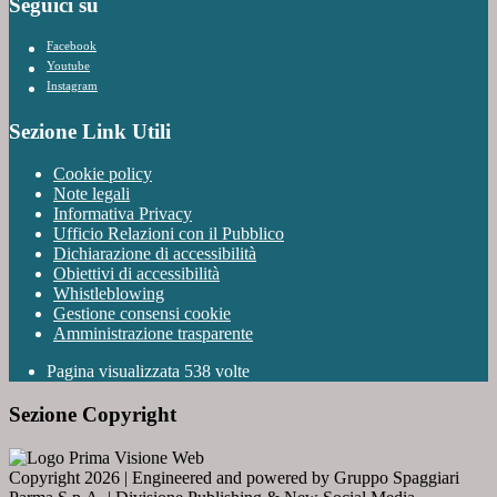
Seguici su
Facebook
Youtube
Instagram
Sezione Link Utili
Cookie policy
Note legali
Informativa Privacy
Ufficio Relazioni con il Pubblico
Dichiarazione di accessibilità
Obiettivi di accessibilità
Whistleblowing
Gestione consensi cookie
Amministrazione trasparente
Pagina visualizzata
538
volte
Sezione Copyright
Copyright 2026 | Engineered and powered by Gruppo Spaggiari