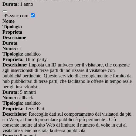
Durata:
1 anno
id5-sync.com
Nome
Tipologia
Proprieta
Descrizione
Durata
Nome:
cf
Tipologia:
analitico
Proprieta:
Third-party
Descrizione:
Imposta un ID univoco per il visitatore, che consente
agli inserzionisti di terze parti di indirizzare il visitatore con
pubblicità pertinente. Questo servizio di accoppiamento è fornito da
hub pubblicitari di terze parti, che facilitano le offerte in tempo reale
per gli inserzionisti.
Durata:
5 minuti
Nome:
callback
Tipologia:
analitico
Proprieta:
Terze Parti
Descrizione:
Raccoglie dati sul comportamento dei visitatori da più
siti Web, al fine di presentare pubblicità più pertinente - Ciò
consente inoltre al sito Web di limitare il numero di volte in cui al
visitatore viene mostrata la stessa pubblicità.
Durata:
5 minuti