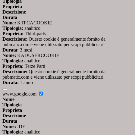
Tipologia
Proprieta
Descrizione
Durata
Nome:
KTPCACOOKIE
Tipologia:
analitico
Proprieta:
Third-party
Descrizione:
Questo cookie è generalmente fornito da
pubmatic.com e viene utilizzato per scopi pubblicitari.
Durata:
3 mesi
Nome:
KADUSERCOOKIE
Tipologia:
analitico
Proprieta:
Terze Parti
Descrizione:
Questo cookie è generalmente fornito da
pubmatic.com e viene utilizzato per scopi pubblicitari.
Durata:
1 anno
www.google.com
Nome
Tipologia
Proprieta
Descrizione
Durata
Nome:
IDE
Tipologia:
analitico