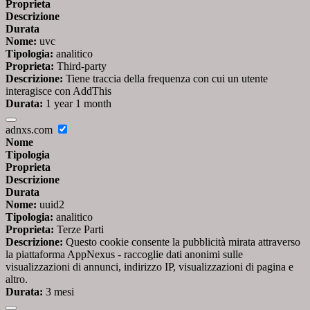
Proprieta
Descrizione
Durata
Nome:
uvc
Tipologia:
analitico
Proprieta:
Third-party
Descrizione:
Tiene traccia della frequenza con cui un utente
interagisce con AddThis
Durata:
1 year 1 month
adnxs.com
Nome
Tipologia
Proprieta
Descrizione
Durata
Nome:
uuid2
Tipologia:
analitico
Proprieta:
Terze Parti
Descrizione:
Questo cookie consente la pubblicità mirata attraverso
la piattaforma AppNexus - raccoglie dati anonimi sulle
visualizzazioni di annunci, indirizzo IP, visualizzazioni di pagina e
altro.
Durata:
3 mesi