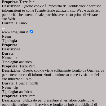
Proprieta:
Terze Parti
Descrizione:
Questo cookie è impostato da Doubleclick e fornisce
informazioni su come l'utente finale utilizza il sito Web e qualsiasi
pubblicità che l'utente finale potrebbe aver visto prima di visitare il
sito Web.
Durata:
1 Anno
www.sfogliami.it
Nome
Tipologia
Proprieta
Descrizione
Durata
Nome:
mc
Tipologia:
analitico
Proprieta:
Terze Parti
Descrizione:
Questo cookie viene solitamente fornito da Quantserve
per tenere traccia di informazioni anonime su come i visitatori del
sito utilizzano il sito.
Durata:
1 year 1 month
Nome:
cip
Tipologia:
analitico
Proprieta:
Terze Parti
Descrizione:
Utilizzato per presentare al visitatore contenuti e
pubblicità pertinenti - Il servizio è fornito da hub di pubblicità di