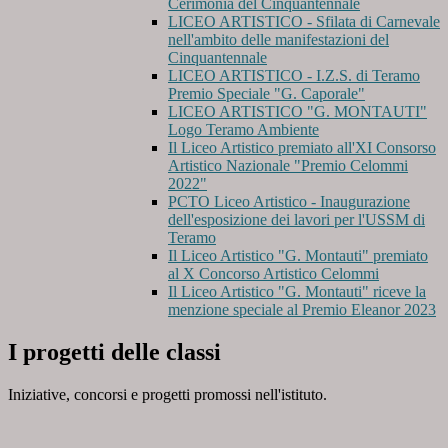
Cerimonia del Cinquantennale
LICEO ARTISTICO - Sfilata di Carnevale
nell'ambito delle manifestazioni del
Cinquantennale
LICEO ARTISTICO - I.Z.S. di Teramo
Premio Speciale "G. Caporale"
LICEO ARTISTICO "G. MONTAUTI"
Logo Teramo Ambiente
Il Liceo Artistico premiato all'XI Consorso
Artistico Nazionale "Premio Celommi
2022"
PCTO Liceo Artistico - Inaugurazione
dell'esposizione dei lavori per l'USSM di
Teramo
Il Liceo Artistico "G. Montauti" premiato
al X Concorso Artistico Celommi
Il Liceo Artistico "G. Montauti" riceve la
menzione speciale al Premio Eleanor 2023
I progetti delle classi
Iniziative, concorsi e progetti promossi nell'istituto.