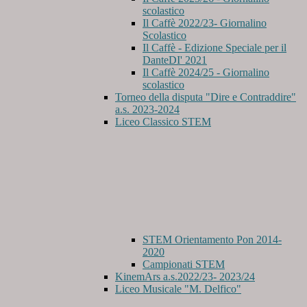
scolastico
Il Caffè 2022/23- Giornalino
Scolastico
Il Caffè - Edizione Speciale per il
DanteDI' 2021
Il Caffè 2024/25 - Giornalino
scolastico
Torneo della disputa "Dire e Contraddire"
a.s. 2023-2024
Liceo Classico STEM
STEM Orientamento Pon 2014-
2020
Campionati STEM
KinemArs a.s.2022/23- 2023/24
Liceo Musicale "M. Delfico"