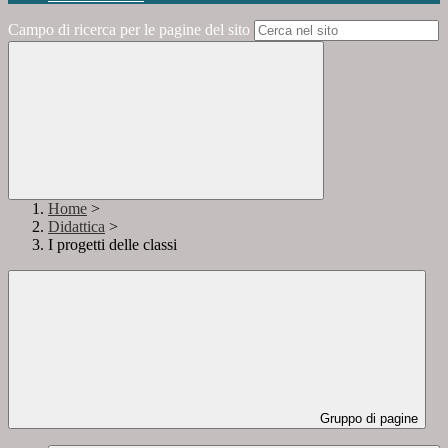
Campo di ricerca per le pagine del sito
Home
>
Didattica
>
I progetti delle classi
Gruppo di pagine