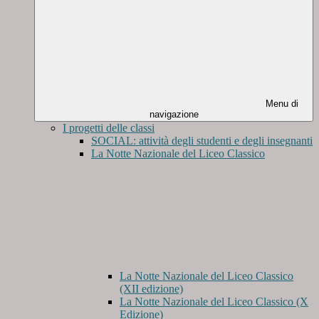
Menu di
navigazione
I progetti delle classi
SOCIAL: attività degli studenti e degli insegnanti
La Notte Nazionale del Liceo Classico
La Notte Nazionale del Liceo Classico
(XII edizione)
La Notte Nazionale del Liceo Classico (X
Edizione)