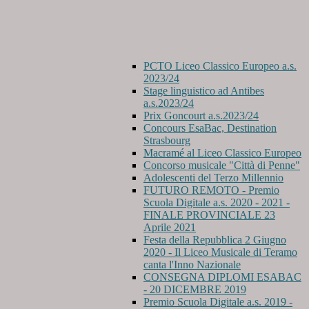
PCTO Liceo Classico Europeo a.s.
2023/24
Stage linguistico ad Antibes
a.s.2023/24
Prix Goncourt a.s.2023/24
Concours EsaBac, Destination
Strasbourg
Macramé al Liceo Classico Europeo
Concorso musicale "Città di Penne"
Adolescenti del Terzo Millennio
FUTURO REMOTO - Premio
Scuola Digitale a.s. 2020 - 2021 -
FINALE PROVINCIALE 23
Aprile 2021
Festa della Repubblica 2 Giugno
2020 - Il Liceo Musicale di Teramo
canta l'Inno Nazionale
CONSEGNA DIPLOMI ESABAC
- 20 DICEMBRE 2019
Premio Scuola Digitale a.s. 2019 -