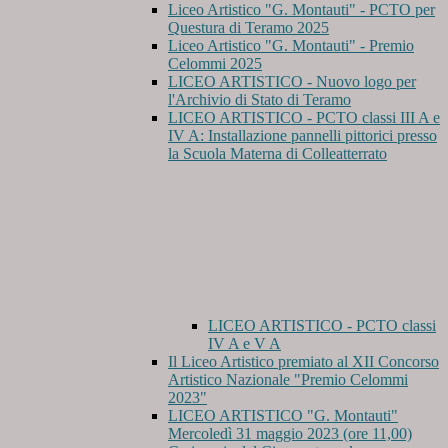
Liceo Artistico "G. Montauti" - PCTO per
Questura di Teramo 2025
Liceo Artistico "G. Montauti" - Premio
Celommi 2025
LICEO ARTISTICO - Nuovo logo per
l'Archivio di Stato di Teramo
LICEO ARTISTICO - PCTO classi III A e
IV A: Installazione pannelli pittorici presso
la Scuola Materna di Colleatterrato
LICEO ARTISTICO - PCTO classi
IV A e V A
Il Liceo Artistico premiato al XII Concorso
Artistico Nazionale "Premio Celommi
2023"
LICEO ARTISTICO "G. Montauti"
Mercoledì 31 maggio 2023 (ore 11,00)