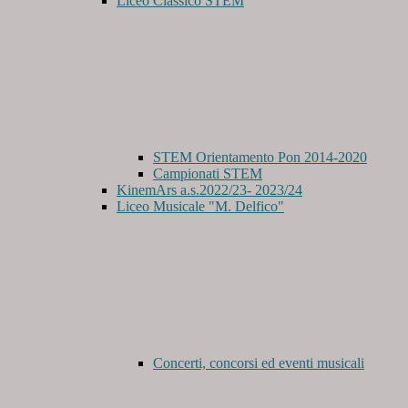
Liceo Classico STEM
STEM Orientamento Pon 2014-2020
Campionati STEM
KinemArs a.s.2022/23- 2023/24
Liceo Musicale "M. Delfico"
Concerti, concorsi ed eventi musicali