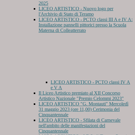
2025
LICEO ARTISTICO - Nuovo logo per
l'Archivio di Stato di Teramo
LICEO ARTISTICO - PCTO classi III A e IV A:
Installazione pannelli pittorici presso la Scuola
Materna di Colleatterrato
LICEO ARTISTICO - PCTO classi IV A
e V A
Il Liceo Artistico premiato al XII Concorso
Artistico Nazionale "Premio Celommi 2023"
LICEO ARTISTICO "G. Montauti" Mercoledì
31 maggio 2023 (ore 11,00) Cerimonia del
Cinquantennale
LICEO ARTISTICO - Sfilata di Carnevale
nell'ambito delle manifestazioni del
Cinquantennale