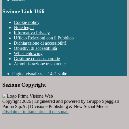
Sezione Link Utili
Cookie policy
Note legali
Informativa Privacy
Ufficio Relazioni con il Pubblico
Dichiarazione di accessibilità
Obiettivi di accessibilità
Whistleblowing
Gestione consensi cookie
Amministrazione trasparente
Pagina visualizzata
1421
volte
Sezione Copyright
Copyright 2026 | Engineered and powered by Gruppo Spaggiari
Parma S.p.A. | Divisione Publishing & New Social Media
Disclaimer trattamento dati personali