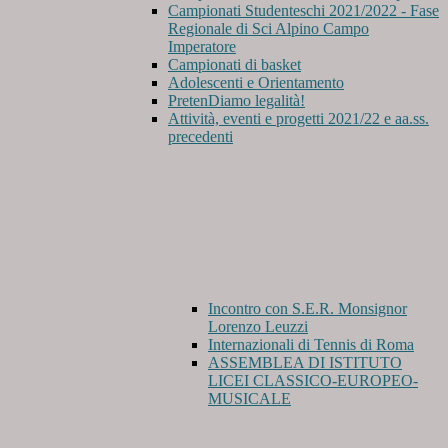
Campionati Studenteschi 2021/2022 - Fase
Regionale di Sci Alpino Campo
Imperatore
Campionati di basket
Adolescenti e Orientamento
PretenDiamo legalità!
Attività, eventi e progetti 2021/22 e aa.ss.
precedenti
Incontro con S.E.R. Monsignor
Lorenzo Leuzzi
Internazionali di Tennis di Roma
ASSEMBLEA DI ISTITUTO
LICEI CLASSICO-EUROPEO-
MUSICALE