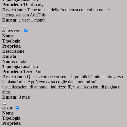
Proprieta:
Third-party
Descrizione:
Tiene traccia della frequenza con cui un utente
interagisce con AddThis
Durata:
1 year 1 month
adnxs.com
Nome
Tipologia
Proprieta
Descrizione
Durata
Nome:
uuid2
Tipologia:
analitico
Proprieta:
Terze Parti
Descrizione:
Questo cookie consente la pubblicità mirata attraverso
la piattaforma AppNexus - raccoglie dati anonimi sulle
visualizzazioni di annunci, indirizzo IP, visualizzazioni di pagina e
altro.
Durata:
3 mesi
cpx.to
Nome
Tipologia
Proprieta