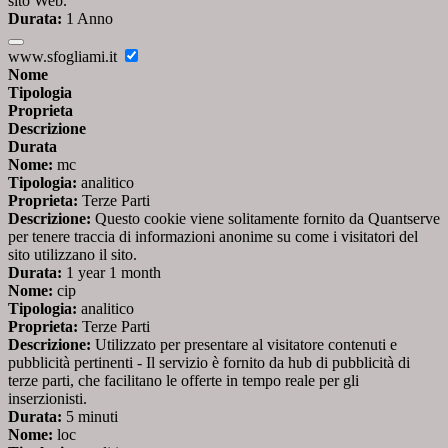
sito Web.
Durata:
1 Anno
www.sfogliami.it
Nome
Tipologia
Proprieta
Descrizione
Durata
Nome:
mc
Tipologia:
analitico
Proprieta:
Terze Parti
Descrizione:
Questo cookie viene solitamente fornito da Quantserve
per tenere traccia di informazioni anonime su come i visitatori del
sito utilizzano il sito.
Durata:
1 year 1 month
Nome:
cip
Tipologia:
analitico
Proprieta:
Terze Parti
Descrizione:
Utilizzato per presentare al visitatore contenuti e
pubblicità pertinenti - Il servizio è fornito da hub di pubblicità di
terze parti, che facilitano le offerte in tempo reale per gli
inserzionisti.
Durata:
5 minuti
Nome:
loc