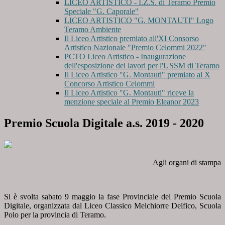
LICEO ARTISTICO - I.Z.S. di Teramo Premio
Speciale "G. Caporale"
LICEO ARTISTICO "G. MONTAUTI" Logo
Teramo Ambiente
Il Liceo Artistico premiato all'XI Consorso
Artistico Nazionale "Premio Celommi 2022"
PCTO Liceo Artistico - Inaugurazione
dell'esposizione dei lavori per l'USSM di Teramo
Il Liceo Artistico "G. Montauti" premiato al X
Concorso Artistico Celommi
Il Liceo Artistico "G. Montauti" riceve la
menzione speciale al Premio Eleanor 2023
Premio Scuola Digitale a.s. 2019 - 2020
Agli organi di stampa
Si è svolta sabato 9 maggio la fase Provinciale del Premio Scuola
Digitale, organizzata dal Liceo Classico Melchiorre Delfico, Scuola
Polo per la provincia di Teramo.