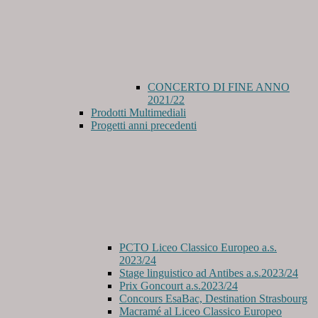
CONCERTO DI FINE ANNO
2021/22
Prodotti Multimediali
Progetti anni precedenti
PCTO Liceo Classico Europeo a.s.
2023/24
Stage linguistico ad Antibes a.s.2023/24
Prix Goncourt a.s.2023/24
Concours EsaBac, Destination Strasbourg
Macramé al Liceo Classico Europeo