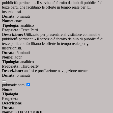
pubblicità pertinenti - Il servizio è fornito da hub di pubblicità di
terze parti, che facilitano le offerte in tempo reale per gli
inserzionisti.
Durata:
5 minuti
Nome:
cnac
Tipologia:
analitico
Proprieta:
Terze Parti
Descrizione:
Utilizzato per presentare al visitatore contenuti e
pubblicità pertinenti - Il servizio è fornito da hub di pubblicità di
terze parti, che facilitano le offerte in tempo reale per gli
inserzionisti.
Durata:
5 minuti
Nome:
gdpr
Tipologia:
analitico
Proprieta:
Third-party
Descrizione:
analisi e profilazione navigazione utente
Durata:
5 minuti
pubmatic.com
Nome
Tipologia
Proprieta
Descrizione
Durata
Nome:
KTPCACOOKIE