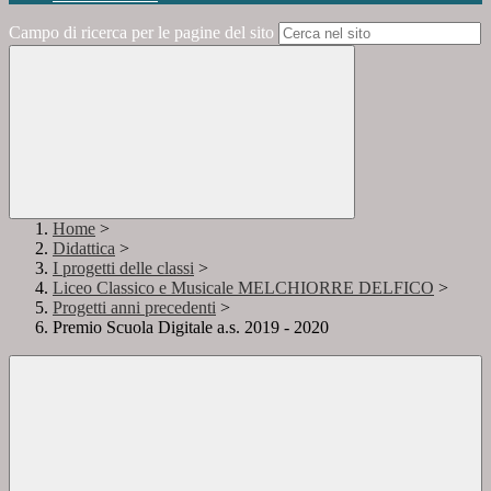
Campo di ricerca per le pagine del sito
Home
>
Didattica
>
I progetti delle classi
>
Liceo Classico e Musicale MELCHIORRE DELFICO
>
Progetti anni precedenti
>
Premio Scuola Digitale a.s. 2019 - 2020