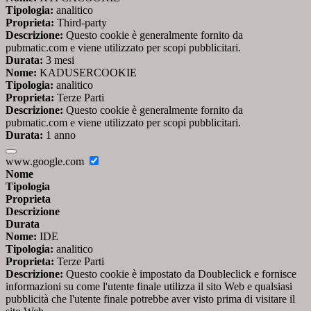
Tipologia:
analitico
Proprieta:
Third-party
Descrizione:
Questo cookie è generalmente fornito da
pubmatic.com e viene utilizzato per scopi pubblicitari.
Durata:
3 mesi
Nome:
KADUSERCOOKIE
Tipologia:
analitico
Proprieta:
Terze Parti
Descrizione:
Questo cookie è generalmente fornito da
pubmatic.com e viene utilizzato per scopi pubblicitari.
Durata:
1 anno
www.google.com
Nome
Tipologia
Proprieta
Descrizione
Durata
Nome:
IDE
Tipologia:
analitico
Proprieta:
Terze Parti
Descrizione:
Questo cookie è impostato da Doubleclick e fornisce
informazioni su come l'utente finale utilizza il sito Web e qualsiasi
pubblicità che l'utente finale potrebbe aver visto prima di visitare il