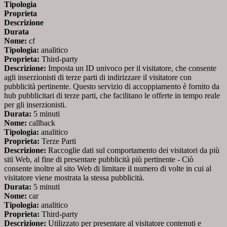
Tipologia
Proprieta
Descrizione
Durata
Nome:
cf
Tipologia:
analitico
Proprieta:
Third-party
Descrizione:
Imposta un ID univoco per il visitatore, che consente
agli inserzionisti di terze parti di indirizzare il visitatore con
pubblicità pertinente. Questo servizio di accoppiamento è fornito da
hub pubblicitari di terze parti, che facilitano le offerte in tempo reale
per gli inserzionisti.
Durata:
5 minuti
Nome:
callback
Tipologia:
analitico
Proprieta:
Terze Parti
Descrizione:
Raccoglie dati sul comportamento dei visitatori da più
siti Web, al fine di presentare pubblicità più pertinente - Ciò
consente inoltre al sito Web di limitare il numero di volte in cui al
visitatore viene mostrata la stessa pubblicità.
Durata:
5 minuti
Nome:
car
Tipologia:
analitico
Proprieta:
Third-party
Descrizione:
Utilizzato per presentare al visitatore contenuti e