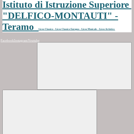
Istituto di Istruzione Superiore
"DELFICO-MONTAUTI" -
Teramo
Liceo Classico - Liceo Classico Europeo - Liceo Musicale - Liceo Artistico
Facebook
Instagram
Youtube