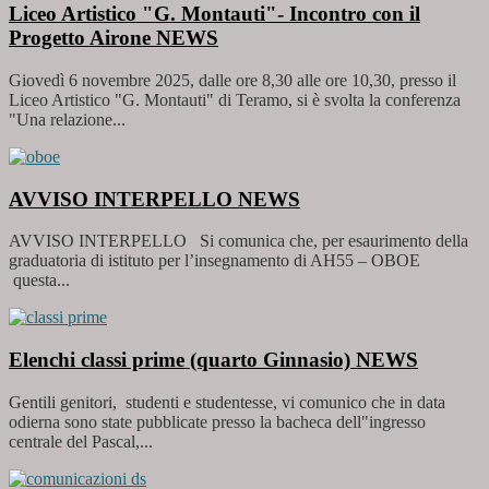
Liceo Artistico "G. Montauti"- Incontro con il
Progetto Airone
NEWS
Giovedì 6 novembre 2025, dalle ore 8,30 alle ore 10,30, presso il
Liceo Artistico "G. Montauti" di Teramo, si è svolta la conferenza
"Una relazione...
AVVISO INTERPELLO
NEWS
AVVISO INTERPELLO Si comunica che, per esaurimento della
graduatoria di istituto per l’insegnamento di AH55 – OBOE
questa...
Elenchi classi prime (quarto Ginnasio)
NEWS
Gentili genitori, studenti e studentesse, vi comunico che in data
odierna sono state pubblicate presso la bacheca dell"ingresso
centrale del Pascal,...