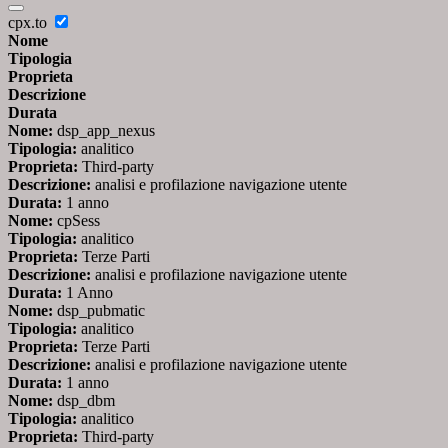
cpx.to
Nome
Tipologia
Proprieta
Descrizione
Durata
Nome:
dsp_app_nexus
Tipologia:
analitico
Proprieta:
Third-party
Descrizione:
analisi e profilazione navigazione utente
Durata:
1 anno
Nome:
cpSess
Tipologia:
analitico
Proprieta:
Terze Parti
Descrizione:
analisi e profilazione navigazione utente
Durata:
1 Anno
Nome:
dsp_pubmatic
Tipologia:
analitico
Proprieta:
Terze Parti
Descrizione:
analisi e profilazione navigazione utente
Durata:
1 anno
Nome:
dsp_dbm
Tipologia:
analitico
Proprieta:
Third-party