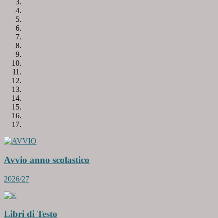
Avvio anno scolastico
2026/27
Libri di Testo