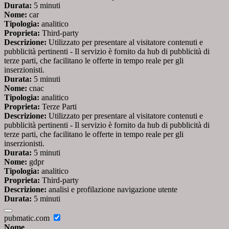
Durata:
5 minuti
Nome:
car
Tipologia:
analitico
Proprieta:
Third-party
Descrizione:
Utilizzato per presentare al visitatore contenuti e
pubblicità pertinenti - Il servizio è fornito da hub di pubblicità di
terze parti, che facilitano le offerte in tempo reale per gli
inserzionisti.
Durata:
5 minuti
Nome:
cnac
Tipologia:
analitico
Proprieta:
Terze Parti
Descrizione:
Utilizzato per presentare al visitatore contenuti e
pubblicità pertinenti - Il servizio è fornito da hub di pubblicità di
terze parti, che facilitano le offerte in tempo reale per gli
inserzionisti.
Durata:
5 minuti
Nome:
gdpr
Tipologia:
analitico
Proprieta:
Third-party
Descrizione:
analisi e profilazione navigazione utente
Durata:
5 minuti
pubmatic.com
Nome