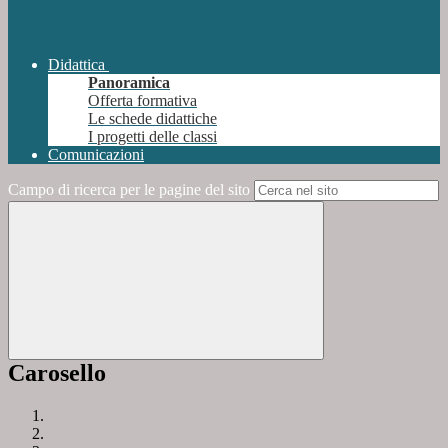
Didattica
Panoramica
Offerta formativa
Le schede didattiche
I progetti delle classi
Comunicazioni
Campo di ricerca per le pagine del sito
Carosello