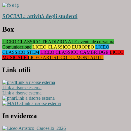
SOCIAL: attività degli studenti
Box
LICEO CLASSICO TRADIZIONALE eventuale curvatura
Comunicazione
LICEO CLASSICO EUROPEO
LICEO
CLASSICO STEM
LICEO CLASSICO CAMBRIDGE
LICEO
MUSICALE
LICEO ARTISTICO "G. MONTAUTI"
Link utili
Link a risorse esterna
Link a risorse esterna
Link a risorse esterna
Link a risorse esterna
Link a risorse esterna
In evidenza