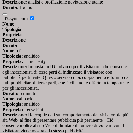
Descrizione:
analisi e profilazione navigazione utente
Durata:
1 anno
id5-sync.com
Nome
Tipologia
Proprieta
Descrizione
Durata
Nome:
cf
Tipologia:
analitico
Proprieta:
Third-party
Descrizione:
Imposta un ID univoco per il visitatore, che consente
agli inserzionisti di terze parti di indirizzare il visitatore con
pubblicità pertinente. Questo servizio di accoppiamento è fornito da
hub pubblicitari di terze parti, che facilitano le offerte in tempo reale
per gli inserzionisti.
Durata:
5 minuti
Nome:
callback
Tipologia:
analitico
Proprieta:
Terze Parti
Descrizione:
Raccoglie dati sul comportamento dei visitatori da più
siti Web, al fine di presentare pubblicità più pertinente - Ciò
consente inoltre al sito Web di limitare il numero di volte in cui al
visitatore viene mostrata la stessa pubblicità.