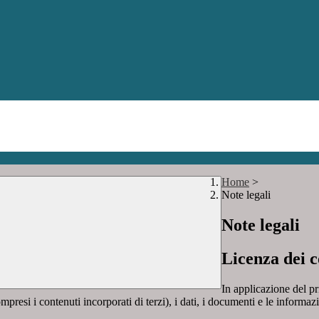
Home
>
Note legali
Note legali
Licenza dei c
In applicazione del pr
si i contenuti incorporati di terzi), i dati, i documenti e le informazi