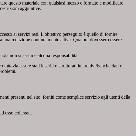
ecitare questo materiale con qualsiasi mezzo e formato e modificare
restrizioni aggiuntive.
cesso ai servizi resi. L'obiettivo perseguito è quello di fornire
 sia una redazione continuamente attiva. Qualora dovessero essere
 scuola non si assume alcuna responsabilità.
tuttavia essere stati inseriti o strutturati in archivi/banche dati o
problemi.
enti presenti nel sito, forniti come semplice servizio agli utenti della
ad esso collegati.