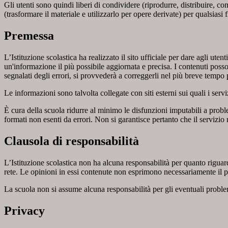
Gli utenti sono quindi liberi di condividere (riprodurre, distribuire, 
(trasformare il materiale e utilizzarlo per opere derivate) per qualsiasi
Premessa
L’Istituzione scolastica ha realizzato il sito ufficiale per dare agli ut
un'informazione il più possibile aggiornata e precisa. I contenuti poss
segnalati degli errori, si provvederà a correggerli nel più breve tempo 
Le informazioni sono talvolta collegate con siti esterni sui quali i serv
È cura della scuola ridurre al minimo le disfunzioni imputabili a problemi
formati non esenti da errori. Non si garantisce pertanto che il servizio
Clausola di responsabilità
L’Istituzione scolastica non ha alcuna responsabilità per quanto riguarda
rete. Le opinioni in essi contenute non esprimono necessariamente il pu
La scuola non si assume alcuna responsabilità per gli eventuali problemi 
Privacy