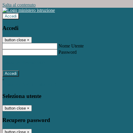
Salta al contenuto
Accedi
Accedi
button close
×
Nome Utente
Password
Password dimenticata?
-
Entra con SPID
Entra con CIE
Seleziona utente
button close
×
Recupero password
button close
×