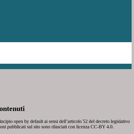
ontenuti
incipio open by default ai sensi dell’articolo 52 del decreto legislativo
oni pubblicati sul sito sono rilasciati con licenza CC-BY 4.0.