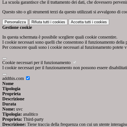
La scuola garantisce che il trattamento dei dati, che dovessero pervenir
Questo sito o gli strumenti terzi da questo utilizzati si avvalgono di coo
Personalizza
Rifiuta tutti
i cookies
Accetta tutti
i cookies
Gestione cookie
In questa schermata è possibile scegliere quali cookie consentire.
I cookie necessari sono quelli che consentono il funzionamento della pi
Per conoscere quali sono i cookie necessari al funzionamento potete v
Cookie necessari per il funzionamento
I cookie necessari per il funzionamento non possono essere disabilitati.
addthis.com
Nome
Tipologia
Proprieta
Descrizione
Durata
Nome:
uvc
Tipologia:
analitico
Proprieta:
Third-party
Descrizione:
Tiene traccia della frequenza con cui un utente interag