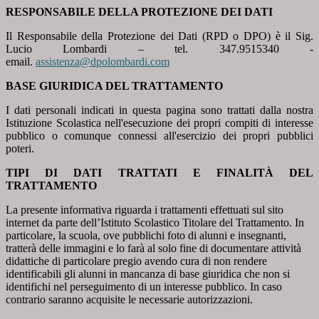
RESPONSABILE DELLA PROTEZIONE DEI DATI
Il Responsabile della Protezione dei Dati (RPD o DPO) è
il Sig.
Lucio Lombardi –
tel. 347.9515340 -
email.
assistenza@dpolombardi.com
BASE GIURIDICA DEL TRATTAMENTO
I dati personali indicati in questa pagina sono trattati dalla nostra
Istituzione Scolastica nell'esecuzione dei propri compiti di interesse
pubblico o comunque connessi all'esercizio dei propri pubblici
poteri.
TIPI DI DATI TRATTATI E FINALITÀ DEL
TRATTAMENTO
La presente informativa riguarda i trattamenti effettuati sul sito
internet da parte dell’Istituto Scolastico Titolare del Trattamento. In
particolare, la scuola, ove pubblichi foto di alunni e insegnanti,
tratterà delle immagini e lo farà al solo fine di documentare attività
didattiche di particolare pregio avendo cura di non rendere
identificabili gli alunni in mancanza di base giuridica che non si
identifichi nel perseguimento di un interesse pubblico. In caso
contrario saranno acquisite le necessarie autorizzazioni.