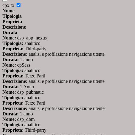
cpx.to
Nome
Tipologia
Proprieta
Descrizione
Durata
Nome:
dsp_app_nexus
Tipologia:
analitico
Proprieta:
Third-party
Descrizione:
analisi e profilazione navigazione utente
Durata:
1 anno
Nome:
cpSess
Tipologia:
analitico
Proprieta:
Terze Parti
Descrizione:
analisi e profilazione navigazione utente
Durata:
1 Anno
Nome:
dsp_pubmatic
Tipologia:
analitico
Proprieta:
Terze Parti
Descrizione:
analisi e profilazione navigazione utente
Durata:
1 anno
Nome:
dsp_dbm
Tipologia:
analitico
Proprieta:
Third-party