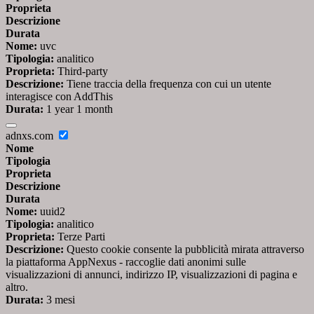
Proprieta
Descrizione
Durata
Nome:
uvc
Tipologia:
analitico
Proprieta:
Third-party
Descrizione:
Tiene traccia della frequenza con cui un utente
interagisce con AddThis
Durata:
1 year 1 month
adnxs.com
Nome
Tipologia
Proprieta
Descrizione
Durata
Nome:
uuid2
Tipologia:
analitico
Proprieta:
Terze Parti
Descrizione:
Questo cookie consente la pubblicità mirata attraverso
la piattaforma AppNexus - raccoglie dati anonimi sulle
visualizzazioni di annunci, indirizzo IP, visualizzazioni di pagina e
altro.
Durata:
3 mesi