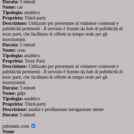
Durata:
5 minuti
Nome:
car
Tipologia:
analitico
Proprieta:
Third-party
Descrizione:
Utilizzato per presentare al visitatore contenuti e
pubblicità pertinenti - Il servizio è fornito da hub di pubblicità di
terze parti, che facilitano le offerte in tempo reale per gli
inserzionisti.
Durata:
5 minuti
Nome:
cnac
Tipologia:
analitico
Proprieta:
Terze Parti
Descrizione:
Utilizzato per presentare al visitatore contenuti e
pubblicità pertinenti - Il servizio è fornito da hub di pubblicità di
terze parti, che facilitano le offerte in tempo reale per gli
inserzionisti.
Durata:
5 minuti
Nome:
gdpr
Tipologia:
analitico
Proprieta:
Third-party
Descrizione:
analisi e profilazione navigazione utente
Durata:
5 minuti
pubmatic.com
Nome