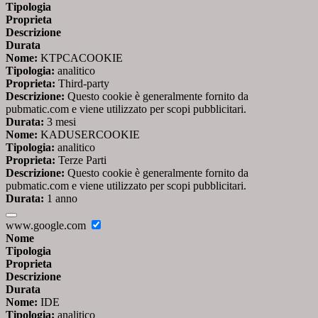
Tipologia
Proprieta
Descrizione
Durata
Nome:
KTPCACOOKIE
Tipologia:
analitico
Proprieta:
Third-party
Descrizione:
Questo cookie è generalmente fornito da
pubmatic.com e viene utilizzato per scopi pubblicitari.
Durata:
3 mesi
Nome:
KADUSERCOOKIE
Tipologia:
analitico
Proprieta:
Terze Parti
Descrizione:
Questo cookie è generalmente fornito da
pubmatic.com e viene utilizzato per scopi pubblicitari.
Durata:
1 anno
www.google.com
Nome
Tipologia
Proprieta
Descrizione
Durata
Nome:
IDE
Tipologia:
analitico