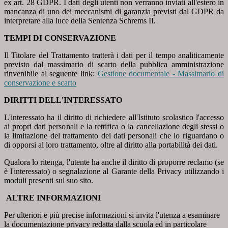
ex art. 28 GDPR. I dati degli utenti non verranno inviati all'estero in
mancanza di uno dei meccanismi di garanzia previsti dal GDPR da
interpretare alla luce della Sentenza Schrems II.
TEMPI DI CONSERVAZIONE
Il Titolare del Trattamento tratterà i dati per il tempo analiticamente
previsto dal massimario di scarto della pubblica amministrazione
rinvenibile al seguente link:
Gestione documentale - Massimario di
conservazione e scarto
DIRITTI DELL'INTERESSATO
L'interessato ha il diritto di richiedere all'Istituto scolastico l'accesso
ai propri dati personali e la rettifica o la cancellazione degli stessi o
la limitazione del trattamento dei dati personali che lo riguardano o
di opporsi al loro trattamento, oltre al diritto alla portabilità dei dati.
Qualora lo ritenga, l'utente ha anche il diritto di proporre reclamo (se
è l'interessato) o segnalazione al Garante della Privacy utilizzando i
moduli presenti sul suo sito.
ALTRE INFORMAZIONI
Per ulteriori e più precise informazioni si invita l'utenza a esaminare
la documentazione privacy redatta dalla scuola ed in particolare