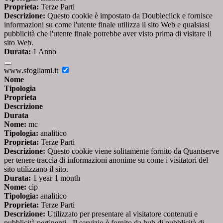
Proprieta:
Terze Parti
Descrizione:
Questo cookie è impostato da Doubleclick e fornisce
informazioni su come l'utente finale utilizza il sito Web e qualsiasi
pubblicità che l'utente finale potrebbe aver visto prima di visitare il
sito Web.
Durata:
1 Anno
www.sfogliami.it
Nome
Tipologia
Proprieta
Descrizione
Durata
Nome:
mc
Tipologia:
analitico
Proprieta:
Terze Parti
Descrizione:
Questo cookie viene solitamente fornito da Quantserve
per tenere traccia di informazioni anonime su come i visitatori del
sito utilizzano il sito.
Durata:
1 year 1 month
Nome:
cip
Tipologia:
analitico
Proprieta:
Terze Parti
Descrizione:
Utilizzato per presentare al visitatore contenuti e
pubblicità pertinenti - Il servizio è fornito da hub di pubblicità di