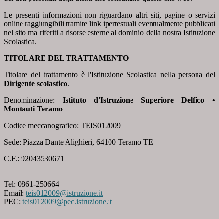
Le presenti informazioni non riguardano altri siti, pagine o servizi
online raggiungibili tramite link ipertestuali eventualmente pubblicati
nel sito ma riferiti a risorse esterne al dominio della nostra Istituzione
Scolastica.
TITOLARE DEL TRATTAMENTO
Titolare del trattamento è l'Istituzione Scolastica nella persona del
Dirigente scolastico
.
Denominazione:
Istituto d'Istruzione Superiore Delfico •
Montauti Teramo
Codice meccanografico: TEIS012009
Sede: Piazza Dante Alighieri, 64100 Teramo TE
C.F.: 92043530671
Tel: 0861-250664
Email:
teis012009@istruzione.it
PEC:
teis012009@pec.istruzione.it