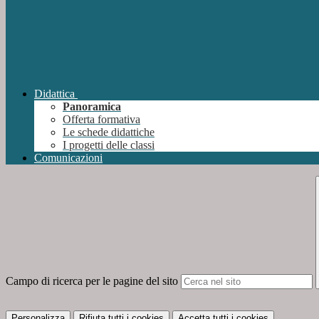
Didattica
Panoramica
Offerta formativa
Le schede didattiche
I progetti delle classi
Comunicazioni
Campo di ricerca per le pagine del sito
Personalizza
Rifiuta tutti
i cookies
Accetta tutti
i cookies