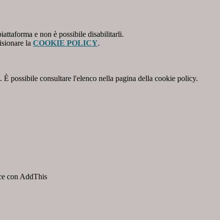
attaforma e non è possibile disabilitarli.
isionare la
COOKIE POLICY
.
 È possibile consultare l'elenco nella pagina della cookie policy.
isce con AddThis