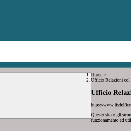
Home
>
Ufficio Relazioni col
Ufficio Relaz
https://www.iisdelfico
Questo sito o gli stru
funzionamento ed utili 