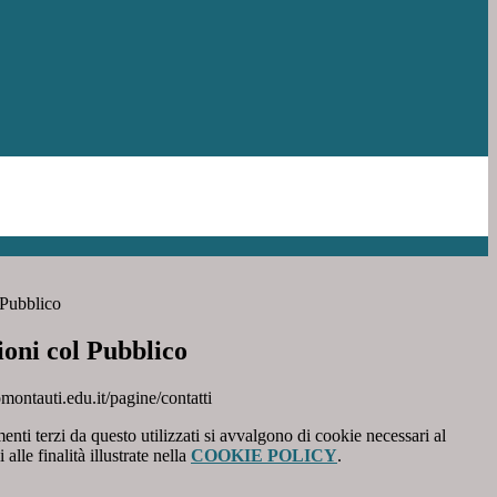
 Pubblico
ioni col Pubblico
montauti.edu.it/pagine/contatti
menti terzi da questo utilizzati si avvalgono di cookie necessari al
alle finalità illustrate nella
COOKIE POLICY
.