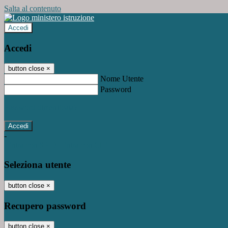
Salta al contenuto
Accedi
Accedi
button close
×
Nome Utente
Password
Password dimenticata?
-
Entra con SPID
Entra con CIE
Seleziona utente
button close
×
Recupero password
button close
×