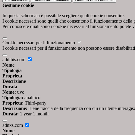
Gestione cookie
In questa schermata è possibile scegliere quali cookie consentire.
I cookie necessari sono quelli che consentono il funzionamento della pi
Per conoscere quali sono i cookie necessari al funzionamento potete v
Cookie necessari per il funzionamento
I cookie necessari per il funzionamento non possono essere disabilitati.
addthis.com
Nome
Tipologia
Proprieta
Descrizione
Durata
Nome:
uvc
Tipologia:
analitico
Proprieta:
Third-party
Descrizione:
Tiene traccia della frequenza con cui un utente interag
Durata:
1 year 1 month
adnxs.com
Nome