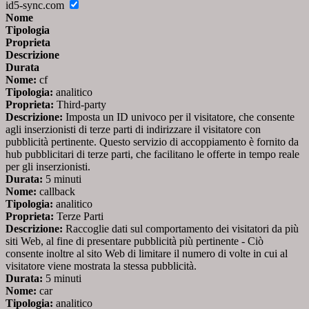
id5-sync.com
Nome
Tipologia
Proprieta
Descrizione
Durata
Nome:
cf
Tipologia:
analitico
Proprieta:
Third-party
Descrizione:
Imposta un ID univoco per il visitatore, che consente
agli inserzionisti di terze parti di indirizzare il visitatore con
pubblicità pertinente. Questo servizio di accoppiamento è fornito da
hub pubblicitari di terze parti, che facilitano le offerte in tempo reale
per gli inserzionisti.
Durata:
5 minuti
Nome:
callback
Tipologia:
analitico
Proprieta:
Terze Parti
Descrizione:
Raccoglie dati sul comportamento dei visitatori da più
siti Web, al fine di presentare pubblicità più pertinente - Ciò
consente inoltre al sito Web di limitare il numero di volte in cui al
visitatore viene mostrata la stessa pubblicità.
Durata:
5 minuti
Nome:
car
Tipologia:
analitico