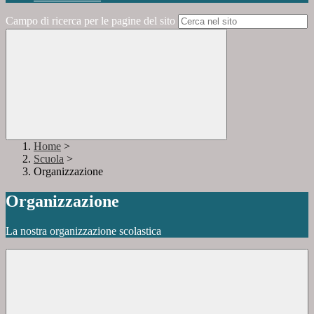
Campo di ricerca per le pagine del sito
Home
>
Scuola
>
Organizzazione
Organizzazione
La nostra organizzazione scolastica