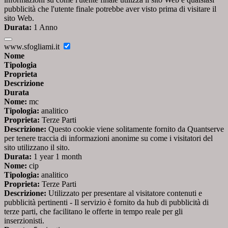
pubblicità che l'utente finale potrebbe aver visto prima di visitare il
sito Web.
Durata:
1 Anno
www.sfogliami.it
Nome
Tipologia
Proprieta
Descrizione
Durata
Nome:
mc
Tipologia:
analitico
Proprieta:
Terze Parti
Descrizione:
Questo cookie viene solitamente fornito da Quantserve
per tenere traccia di informazioni anonime su come i visitatori del
sito utilizzano il sito.
Durata:
1 year 1 month
Nome:
cip
Tipologia:
analitico
Proprieta:
Terze Parti
Descrizione:
Utilizzato per presentare al visitatore contenuti e
pubblicità pertinenti - Il servizio è fornito da hub di pubblicità di
terze parti, che facilitano le offerte in tempo reale per gli
inserzionisti.