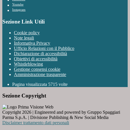
Youtube
Instagram
Sezione Link Utili
Cookie policy
Note legali
Informativa Privacy
Ufficio Relazioni con il Pubblico
Dichiarazione di accessibilità
Obiettivi di accessibilità
Whistleblowing
Gestione consensi cookie
Amministrazione trasparente
Pagina visualizzata
5715
volte
Sezione Copyright
Copyright 2026 | Engineered and powered by Gruppo Spaggiari
Parma S.p.A. | Divisione Publishing & New Social Media
Disclaimer trattamento dati personali