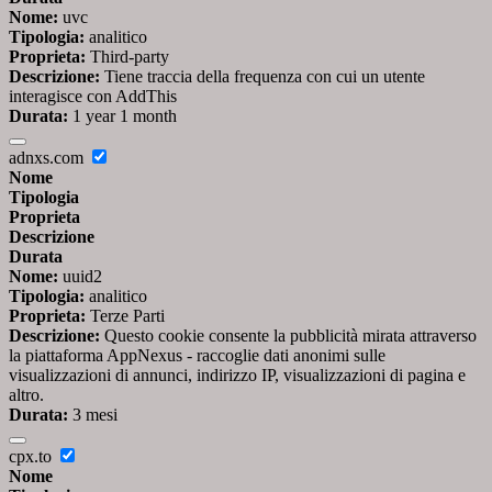
Nome:
uvc
Tipologia:
analitico
Proprieta:
Third-party
Descrizione:
Tiene traccia della frequenza con cui un utente
interagisce con AddThis
Durata:
1 year 1 month
adnxs.com
Nome
Tipologia
Proprieta
Descrizione
Durata
Nome:
uuid2
Tipologia:
analitico
Proprieta:
Terze Parti
Descrizione:
Questo cookie consente la pubblicità mirata attraverso
la piattaforma AppNexus - raccoglie dati anonimi sulle
visualizzazioni di annunci, indirizzo IP, visualizzazioni di pagina e
altro.
Durata:
3 mesi
cpx.to
Nome