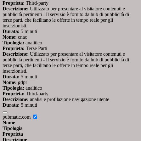
Proprieta:
Third-party
Descrizione:
Utilizzato per presentare al visitatore contenuti e
pubblicità pertinenti - Il servizio è fornito da hub di pubblicità di
terze parti, che facilitano le offerte in tempo reale per gli
inserzionisti.
Durata:
5 minuti
Nome:
cnac
Tipologia:
analitico
Proprieta:
Terze Parti
Descrizione:
Utilizzato per presentare al visitatore contenuti e
pubblicità pertinenti - Il servizio è fornito da hub di pubblicità di
terze parti, che facilitano le offerte in tempo reale per gli
inserzionisti.
Durata:
5 minuti
Nome:
gdpr
Tipologia:
analitico
Proprieta:
Third-party
Descrizione:
analisi e profilazione navigazione utente
Durata:
5 minuti
pubmatic.com
Nome
Tipologia
Proprieta
Descrizione