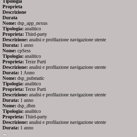
Tipologia
Proprieta
Descrizione
Durata
Nome:
dsp_app_nexus
Tipologia:
analitico
Proprieta:
Third-party
Descrizione:
analisi e profilazione navigazione utente
Durata:
1 anno
Nome:
cpSess
Tipologia:
analitico
Proprieta:
Terze Parti
Descrizione:
analisi e profilazione navigazione utente
Durata:
1 Anno
Nome:
dsp_pubmatic
Tipologia:
analitico
Proprieta:
Terze Parti
Descrizione:
analisi e profilazione navigazione utente
Durata:
1 anno
Nome:
dsp_dbm
Tipologia:
analitico
Proprieta:
Third-party
Descrizione:
analisi e profilazione navigazione utente
Durata:
1 anno