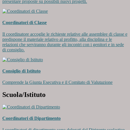
presentare proposte su possibili nuovi progetti.
Coordinatori di Classe
Il coordinatore accoglie le richieste relative alle assemblee di classe e
predispone il materiale relativo al profitto, alla disciplina e le
relazioni che serviranno durante gli incontri con i genitori e in sede
di consiglio.
Consiglio di Istituto
Comprende la Giunta Esecutiva e il Comitato di Valutazione
Scuola/Istituto
Coordinatori di Dipartimento
I coordinatori di dipartimento sono delegati dal Dirigente scolastico