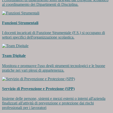
al coordinamento dei Dipartimenti di Disciplina.
Funzioni Strumentali
I docenti incaricati di Funzione Strumentale (F.S.) si occupano di
settori specifici dell'organizzazione scolastica.
Team Digitale
Monitora e promuove l'uso degli strumenti tecnologici e le buone
pratiche nei vari plessi di appartenenza.
Servizio di Prevenzione e Protezione (SPP)
Insieme delle persone, sistemi e mezzi esterni o interni all'azienda
finalizzati all'attività di prevenzione e protezione dai rischi
professionali per i lavoratori