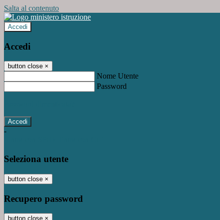
Salta al contenuto
Accedi
Accedi
button close
×
Nome Utente
Password
Password dimenticata?
-
Entra con SPID
Entra con CIE
Seleziona utente
button close
×
Recupero password
button close
×