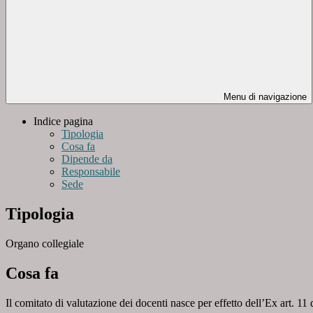
Menu di navigazione
Indice pagina
Tipologia
Cosa fa
Dipende da
Responsabile
Sede
Tipologia
Organo collegiale
Cosa fa
Il comitato di valutazione dei docenti nasce per effetto dell’Ex art. 11