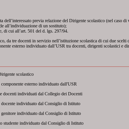
esta dell’interessato previa relazione del Dirigente scolastico (nel caso 
ede all’individuazione di un sostituto);
 di cui all’art. 501 del d. lgs. 297/94.
co, da tre docenti in servizio nell’istituzione scolastica di cui due scelti
nente esterno individuato dall’USR tra docenti, dirigenti scolastici e dir
Dirigente scolastico
 componente esterno individuato dall'USR
 docenti individuati dal Collegio dei Docenti
docente individuato dal Consiglio di Istituto
genitore individuato dal Consiglio di Istituto
 studente individuato dal Consiglio di Istituto