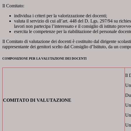
Il Comitato:
individua i criteri per la valorizzazione dei docenti;
valuta il servizio di cui all’art. 448 del D. Lgs. 297/94 su richi
lavori non partecipa l’interessato e il consiglio di istituto provv
esercita le competenze per la riabilitazione del personale docente,
Il Comitato di valutazione dei docenti è costituito dal dirigente scolasti
rappresentante dei genitori scelto dal Consiglio d’Istituto, da un compo
COMPOSIZIONE PER LA VALUTAZIONE DEI DOCENTI
Il 
Un
Due
COMITATO DI VALUTAZIONE
Un 
Un 
Uno