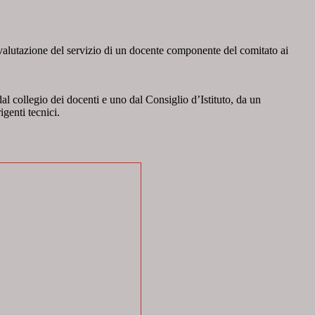
di valutazione del servizio di un docente componente del comitato ai
 dal collegio dei docenti e uno dal Consiglio d’Istituto, da un
igenti tecnici.