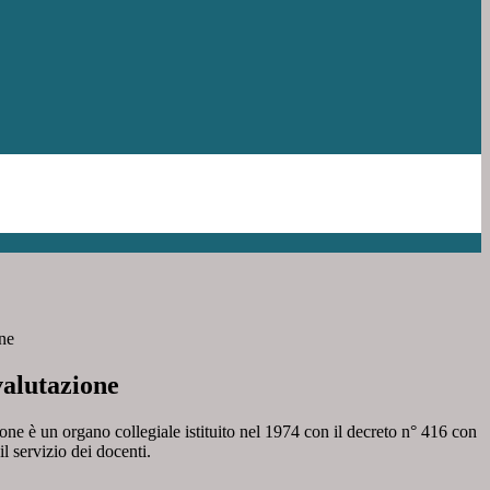
ne
valutazione
ione è un organo collegiale istituito nel 1974 con il decreto n° 416 con
il servizio dei docenti.