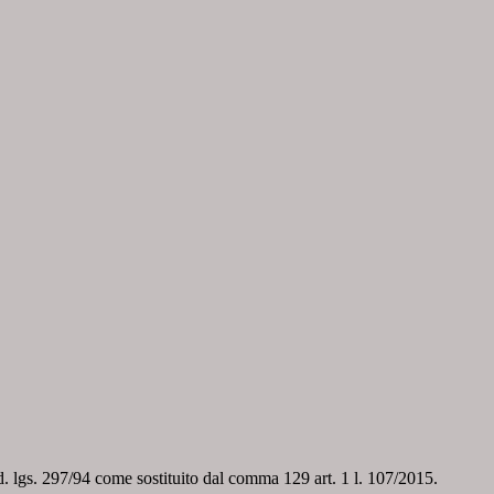
 d. lgs. 297/94 come sostituito dal comma 129 art. 1 l. 107/2015.