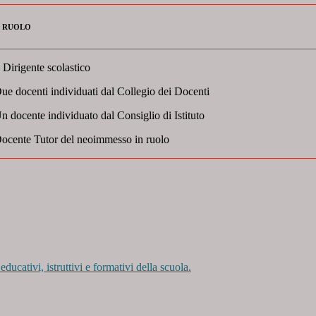
N RUOLO
l Dirigente scolastico
ue docenti individuati dal Collegio dei Docenti
n docente individuato dal Consiglio di Istituto
ocente Tutor del neoimmesso in ruolo
ucativi, istruttivi e formativi della scuola.