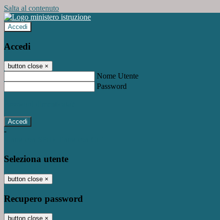
Salta al contenuto
Accedi
Accedi
button close
×
Nome Utente
Password
Password dimenticata?
-
Entra con SPID
Entra con CIE
Seleziona utente
button close
×
Recupero password
button close
×