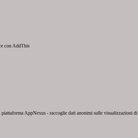
isce con AddThis
 piattaforma AppNexus - raccoglie dati anonimi sulle visualizzazioni di a