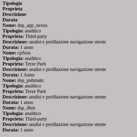
Tipologia
Proprieta
Descrizione
Durata
Nome:
dsp_app_nexus
Tipologia:
analitico
Proprieta:
Third-party
Descrizione:
analisi e profilazione navigazione utente
Durata:
1 anno
Nome:
cpSess
Tipologia:
analitico
Proprieta:
Terze Parti
Descrizione:
analisi e profilazione navigazione utente
Durata:
1 Anno
Nome:
dsp_pubmatic
Tipologia:
analitico
Proprieta:
Terze Parti
Descrizione:
analisi e profilazione navigazione utente
Durata:
1 anno
Nome:
dsp_dbm
Tipologia:
analitico
Proprieta:
Third-party
Descrizione:
analisi e profilazione navigazione utente
Durata:
1 anno