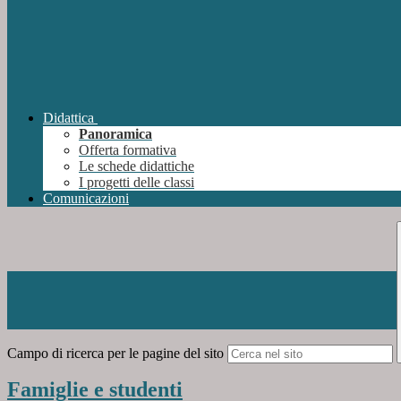
Didattica
Panoramica
Offerta formativa
Le schede didattiche
I progetti delle classi
Comunicazioni
Campo di ricerca per le pagine del sito
Famiglie e studenti