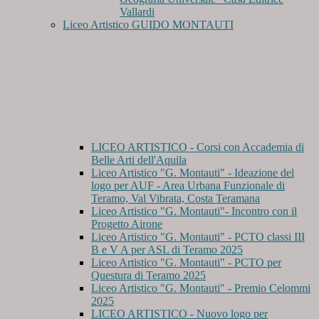
Vallardi
Liceo Artistico GUIDO MONTAUTI
LICEO ARTISTICO - Corsi con Accademia di
Belle Arti dell'Aquila
Liceo Artistico "G. Montauti" - Ideazione del
logo per AUF - Area Urbana Funzionale di
Teramo, Val Vibrata, Costa Teramana
Liceo Artistico "G. Montauti"- Incontro con il
Progetto Airone
Liceo Artistico "G. Montauti" - PCTO classi III
B e V A per ASL di Teramo 2025
Liceo Artistico "G. Montauti" - PCTO per
Questura di Teramo 2025
Liceo Artistico "G. Montauti" - Premio Celommi
2025
LICEO ARTISTICO - Nuovo logo per