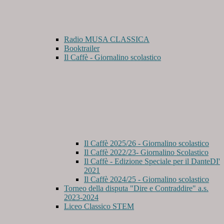
Radio MUSA CLASSICA
Booktrailer
Il Caffè - Giornalino scolastico
Il Caffè 2025/26 - Giornalino scolastico
Il Caffè 2022/23- Giornalino Scolastico
Il Caffè - Edizione Speciale per il DanteDI'
2021
Il Caffè 2024/25 - Giornalino scolastico
Torneo della disputa "Dire e Contraddire" a.s.
2023-2024
Liceo Classico STEM