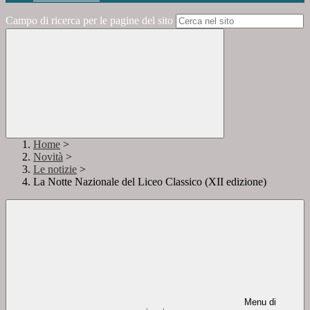
Campo di ricerca per le pagine del sito
Home
>
Novità
>
Le notizie
>
La Notte Nazionale del Liceo Classico (XII edizione)
Menu di