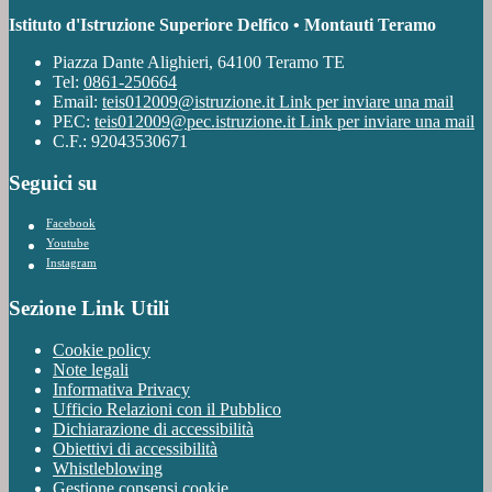
Istituto d'Istruzione Superiore Delfico • Montauti Teramo
Piazza Dante Alighieri, 64100 Teramo TE
Tel:
0861-250664
Email:
teis012009@istruzione.it
Link per inviare una mail
PEC:
teis012009@pec.istruzione.it
Link per inviare una mail
C.F.: 92043530671
Seguici su
Facebook
Youtube
Instagram
Sezione Link Utili
Cookie policy
Note legali
Informativa Privacy
Ufficio Relazioni con il Pubblico
Dichiarazione di accessibilità
Obiettivi di accessibilità
Whistleblowing
Gestione consensi cookie