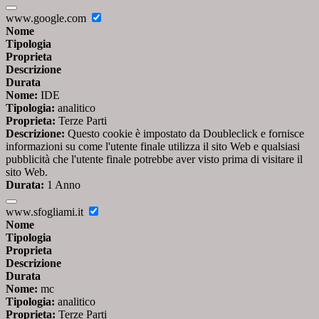
www.google.com
Nome
Tipologia
Proprieta
Descrizione
Durata
Nome:
IDE
Tipologia:
analitico
Proprieta:
Terze Parti
Descrizione:
Questo cookie è impostato da Doubleclick e fornisce
informazioni su come l'utente finale utilizza il sito Web e qualsiasi
pubblicità che l'utente finale potrebbe aver visto prima di visitare il
sito Web.
Durata:
1 Anno
www.sfogliami.it
Nome
Tipologia
Proprieta
Descrizione
Durata
Nome:
mc
Tipologia:
analitico
Proprieta:
Terze Parti