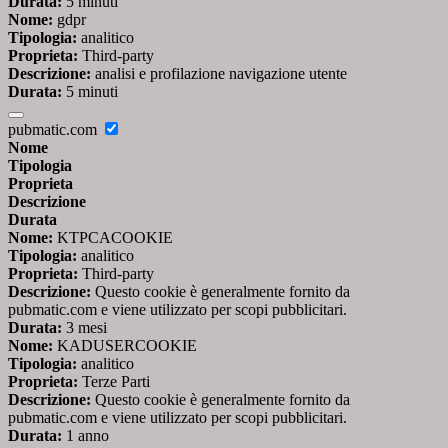
Durata:
5 minuti
Nome:
gdpr
Tipologia:
analitico
Proprieta:
Third-party
Descrizione:
analisi e profilazione navigazione utente
Durata:
5 minuti
pubmatic.com
Nome
Tipologia
Proprieta
Descrizione
Durata
Nome:
KTPCACOOKIE
Tipologia:
analitico
Proprieta:
Third-party
Descrizione:
Questo cookie è generalmente fornito da
pubmatic.com e viene utilizzato per scopi pubblicitari.
Durata:
3 mesi
Nome:
KADUSERCOOKIE
Tipologia:
analitico
Proprieta:
Terze Parti
Descrizione:
Questo cookie è generalmente fornito da
pubmatic.com e viene utilizzato per scopi pubblicitari.
Durata:
1 anno