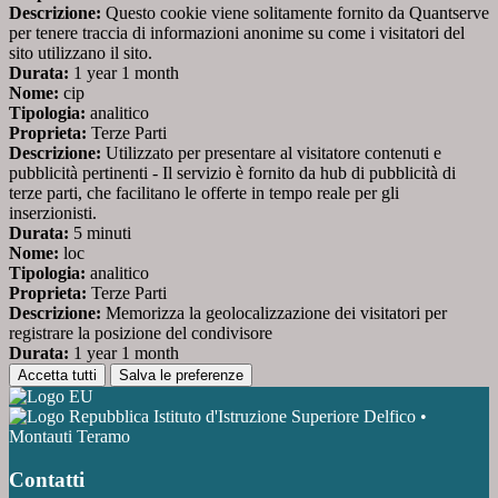
Descrizione:
Questo cookie viene solitamente fornito da Quantserve
per tenere traccia di informazioni anonime su come i visitatori del
sito utilizzano il sito.
Durata:
1 year 1 month
Nome:
cip
Tipologia:
analitico
Proprieta:
Terze Parti
Descrizione:
Utilizzato per presentare al visitatore contenuti e
pubblicità pertinenti - Il servizio è fornito da hub di pubblicità di
terze parti, che facilitano le offerte in tempo reale per gli
inserzionisti.
Durata:
5 minuti
Nome:
loc
Tipologia:
analitico
Proprieta:
Terze Parti
Descrizione:
Memorizza la geolocalizzazione dei visitatori per
registrare la posizione del condivisore
Durata:
1 year 1 month
Accetta tutti
Salva le preferenze
Istituto d'Istruzione Superiore Delfico •
Montauti Teramo
Contatti