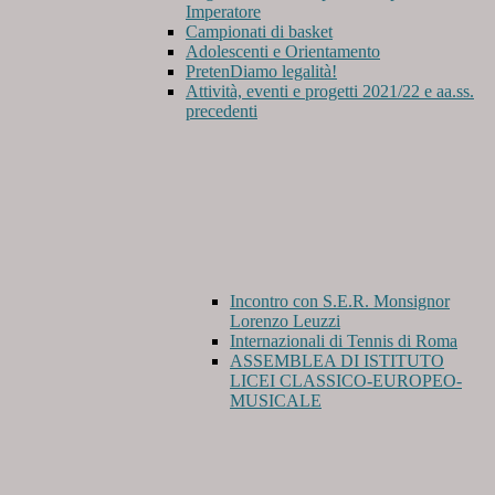
Imperatore
Campionati di basket
Adolescenti e Orientamento
PretenDiamo legalità!
Attività, eventi e progetti 2021/22 e aa.ss.
precedenti
Incontro con S.E.R. Monsignor
Lorenzo Leuzzi
Internazionali di Tennis di Roma
ASSEMBLEA DI ISTITUTO
LICEI CLASSICO-EUROPEO-
MUSICALE