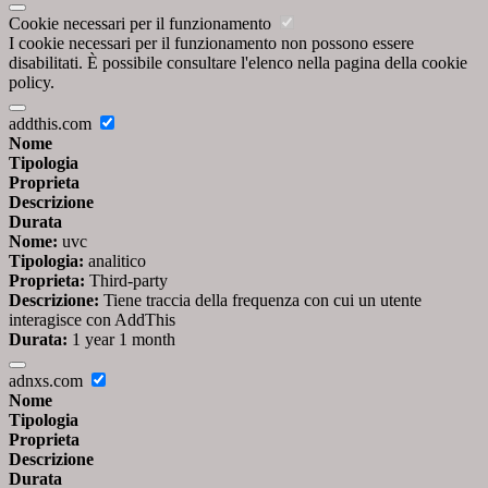
Cookie necessari per il funzionamento
I cookie necessari per il funzionamento non possono essere
disabilitati. È possibile consultare l'elenco nella pagina della cookie
policy.
addthis.com
Nome
Tipologia
Proprieta
Descrizione
Durata
Nome:
uvc
Tipologia:
analitico
Proprieta:
Third-party
Descrizione:
Tiene traccia della frequenza con cui un utente
interagisce con AddThis
Durata:
1 year 1 month
adnxs.com
Nome
Tipologia
Proprieta
Descrizione
Durata