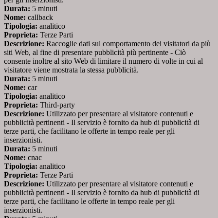
Durata:
5 minuti
Nome:
callback
Tipologia:
analitico
Proprieta:
Terze Parti
Descrizione:
Raccoglie dati sul comportamento dei visitatori da più
siti Web, al fine di presentare pubblicità più pertinente - Ciò
consente inoltre al sito Web di limitare il numero di volte in cui al
visitatore viene mostrata la stessa pubblicità.
Durata:
5 minuti
Nome:
car
Tipologia:
analitico
Proprieta:
Third-party
Descrizione:
Utilizzato per presentare al visitatore contenuti e
pubblicità pertinenti - Il servizio è fornito da hub di pubblicità di
terze parti, che facilitano le offerte in tempo reale per gli
inserzionisti.
Durata:
5 minuti
Nome:
cnac
Tipologia:
analitico
Proprieta:
Terze Parti
Descrizione:
Utilizzato per presentare al visitatore contenuti e
pubblicità pertinenti - Il servizio è fornito da hub di pubblicità di
terze parti, che facilitano le offerte in tempo reale per gli
inserzionisti.