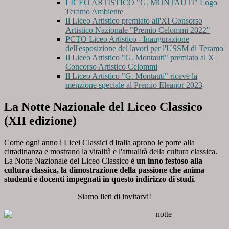
LICEO ARTISTICO "G. MONTAUTI" Logo
Teramo Ambiente
Il Liceo Artistico premiato all'XI Consorso
Artistico Nazionale "Premio Celommi 2022"
PCTO Liceo Artistico - Inaugurazione
dell'esposizione dei lavori per l'USSM di Teramo
Il Liceo Artistico "G. Montauti" premiato al X
Concorso Artistico Celommi
Il Liceo Artistico "G. Montauti" riceve la
menzione speciale al Premio Eleanor 2023
La Notte Nazionale del Liceo Classico
(XII edizione)
Come ogni anno i Licei Classici d'Italia aprono le porte alla
cittadinanza e mostrano la vitalità e l'attualità della cultura classica.
La Notte Nazionale del Liceo Classico
è un inno festoso alla
cultura classica, la dimostrazione della passione che anima
studenti e docenti impegnati in questo indirizzo di studi
.
Siamo lieti di invitarvi!