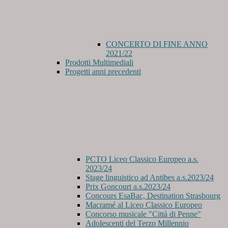
CONCERTO DI FINE ANNO
2021/22
Prodotti Multimediali
Progetti anni precedenti
PCTO Liceo Classico Europeo a.s.
2023/24
Stage linguistico ad Antibes a.s.2023/24
Prix Goncourt a.s.2023/24
Concours EsaBac, Destination Strasbourg
Macramé al Liceo Classico Europeo
Concorso musicale "Città di Penne"
Adolescenti del Terzo Millennio