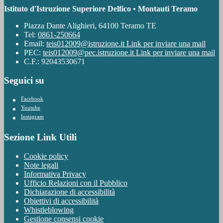
Istituto d'Istruzione Superiore Delfico • Montauti Teramo
Piazza Dante Alighieri, 64100 Teramo TE
Tel:
0861-250664
Email:
teis012009@istruzione.it
Link per inviare una mail
PEC:
teis012009@pec.istruzione.it
Link per inviare una mail
C.F.: 92043530671
Seguici su
Facebook
Youtube
Instagram
Sezione Link Utili
Cookie policy
Note legali
Informativa Privacy
Ufficio Relazioni con il Pubblico
Dichiarazione di accessibilità
Obiettivi di accessibilità
Whistleblowing
Gestione consensi cookie