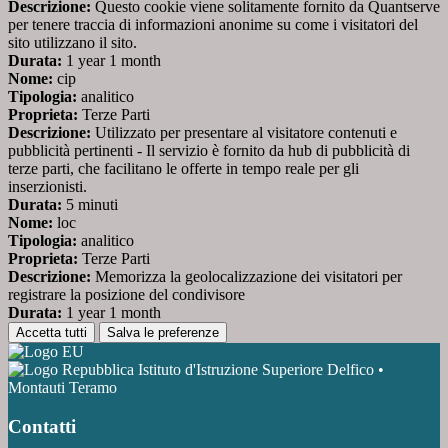
Descrizione:
Questo cookie viene solitamente fornito da Quantserve
per tenere traccia di informazioni anonime su come i visitatori del
sito utilizzano il sito.
Durata:
1 year 1 month
Nome:
cip
Tipologia:
analitico
Proprieta:
Terze Parti
Descrizione:
Utilizzato per presentare al visitatore contenuti e
pubblicità pertinenti - Il servizio è fornito da hub di pubblicità di
terze parti, che facilitano le offerte in tempo reale per gli
inserzionisti.
Durata:
5 minuti
Nome:
loc
Tipologia:
analitico
Proprieta:
Terze Parti
Descrizione:
Memorizza la geolocalizzazione dei visitatori per
registrare la posizione del condivisore
Durata:
1 year 1 month
Accetta tutti
Salva le preferenze
Istituto d'Istruzione Superiore Delfico •
Montauti Teramo
Contatti