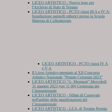
LICEO ARTISTICO - Nuovo logo per
l'Archivio di Stato di Teramo
LICEO ARTISTICO - PCTO classi III A e IV A:
Installazione pannelli pittorici presso la Scuola
Materna di Colleatterrato
LICEO ARTISTICO - PCTO classi IV A
e V A
Il Liceo Artistico premiato al XII Concorso
Artistico Nazionale "Premio Celommi 2023"
LICEO ARTISTICO "G. Montauti" Mercoledì
31 maggio 2023 (ore 11,00) Cerimonia del
Cinquantennale
LICEO ARTISTICO - Sfilata di Carnevale
nell'ambito delle manifestazioni del
Cinquantennale
LICEO ARTISTICO - I.Z.S. di Teramo Premio