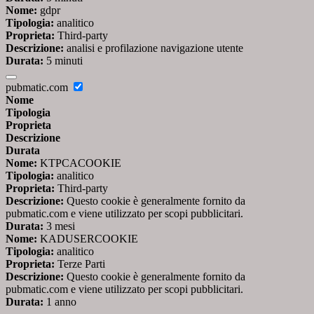
Nome:
gdpr
Tipologia:
analitico
Proprieta:
Third-party
Descrizione:
analisi e profilazione navigazione utente
Durata:
5 minuti
pubmatic.com
Nome
Tipologia
Proprieta
Descrizione
Durata
Nome:
KTPCACOOKIE
Tipologia:
analitico
Proprieta:
Third-party
Descrizione:
Questo cookie è generalmente fornito da
pubmatic.com e viene utilizzato per scopi pubblicitari.
Durata:
3 mesi
Nome:
KADUSERCOOKIE
Tipologia:
analitico
Proprieta:
Terze Parti
Descrizione:
Questo cookie è generalmente fornito da
pubmatic.com e viene utilizzato per scopi pubblicitari.
Durata:
1 anno