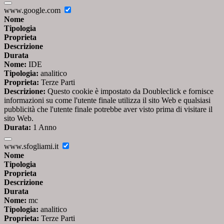
www.google.com
Nome
Tipologia
Proprieta
Descrizione
Durata
Nome:
IDE
Tipologia:
analitico
Proprieta:
Terze Parti
Descrizione:
Questo cookie è impostato da Doubleclick e fornisce
informazioni su come l'utente finale utilizza il sito Web e qualsiasi
pubblicità che l'utente finale potrebbe aver visto prima di visitare il
sito Web.
Durata:
1 Anno
www.sfogliami.it
Nome
Tipologia
Proprieta
Descrizione
Durata
Nome:
mc
Tipologia:
analitico
Proprieta:
Terze Parti