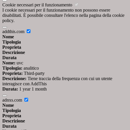
Cookie necessari per il funzionamento
I cookie necessari per il funzionamento non possono essere
disabilitati. È possibile consultare l'elenco nella pagina della cookie
policy.
addthis.com
Nome
Tipologia
Proprieta
Descrizione
Durata
Nome:
uvc
Tipologia:
analitico
Proprieta:
Third-party
Descrizione:
Tiene traccia della frequenza con cui un utente
interagisce con AddThis
Durata:
1 year 1 month
adnxs.com
Nome
Tipologia
Proprieta
Descrizione
Durata