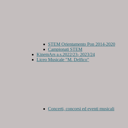
STEM Orientamento Pon 2014-2020
Campionati STEM
KinemArs a.s.2022/23- 2023/24
Liceo Musicale "M. Delfico"
Concerti, concorsi ed eventi musicali