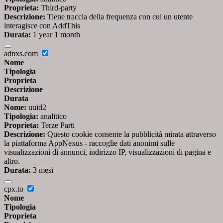
Proprieta:
Third-party
Descrizione:
Tiene traccia della frequenza con cui un utente
interagisce con AddThis
Durata:
1 year 1 month
adnxs.com
Nome
Tipologia
Proprieta
Descrizione
Durata
Nome:
uuid2
Tipologia:
analitico
Proprieta:
Terze Parti
Descrizione:
Questo cookie consente la pubblicità mirata attraverso
la piattaforma AppNexus - raccoglie dati anonimi sulle
visualizzazioni di annunci, indirizzo IP, visualizzazioni di pagina e
altro.
Durata:
3 mesi
cpx.to
Nome
Tipologia
Proprieta