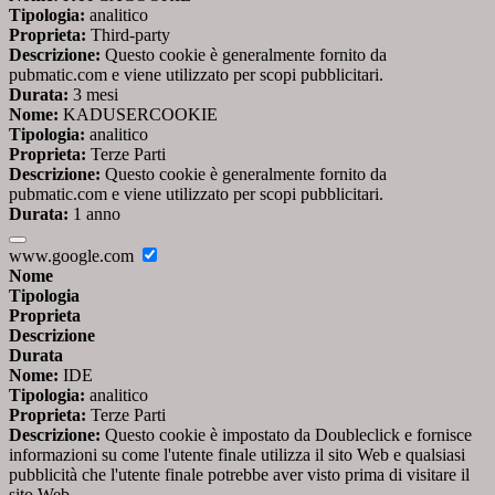
Tipologia:
analitico
Proprieta:
Third-party
Descrizione:
Questo cookie è generalmente fornito da
pubmatic.com e viene utilizzato per scopi pubblicitari.
Durata:
3 mesi
Nome:
KADUSERCOOKIE
Tipologia:
analitico
Proprieta:
Terze Parti
Descrizione:
Questo cookie è generalmente fornito da
pubmatic.com e viene utilizzato per scopi pubblicitari.
Durata:
1 anno
www.google.com
Nome
Tipologia
Proprieta
Descrizione
Durata
Nome:
IDE
Tipologia:
analitico
Proprieta:
Terze Parti
Descrizione:
Questo cookie è impostato da Doubleclick e fornisce
informazioni su come l'utente finale utilizza il sito Web e qualsiasi
pubblicità che l'utente finale potrebbe aver visto prima di visitare il
sito Web.