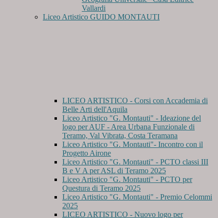
Vallardi
Liceo Artistico GUIDO MONTAUTI
LICEO ARTISTICO - Corsi con Accademia di
Belle Arti dell'Aquila
Liceo Artistico "G. Montauti" - Ideazione del
logo per AUF - Area Urbana Funzionale di
Teramo, Val Vibrata, Costa Teramana
Liceo Artistico "G. Montauti"- Incontro con il
Progetto Airone
Liceo Artistico "G. Montauti" - PCTO classi III
B e V A per ASL di Teramo 2025
Liceo Artistico "G. Montauti" - PCTO per
Questura di Teramo 2025
Liceo Artistico "G. Montauti" - Premio Celommi
2025
LICEO ARTISTICO - Nuovo logo per