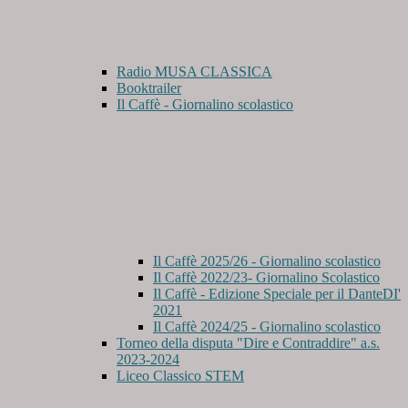
Radio MUSA CLASSICA
Booktrailer
Il Caffè - Giornalino scolastico
Il Caffè 2025/26 - Giornalino scolastico
Il Caffè 2022/23- Giornalino Scolastico
Il Caffè - Edizione Speciale per il DanteDI'
2021
Il Caffè 2024/25 - Giornalino scolastico
Torneo della disputa "Dire e Contraddire" a.s.
2023-2024
Liceo Classico STEM