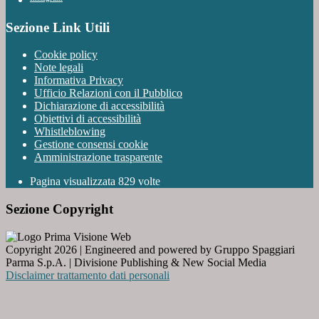
Sezione Link Utili
Cookie policy
Note legali
Informativa Privacy
Ufficio Relazioni con il Pubblico
Dichiarazione di accessibilità
Obiettivi di accessibilità
Whistleblowing
Gestione consensi cookie
Amministrazione trasparente
Pagina visualizzata
829
volte
Sezione Copyright
Copyright 2026 | Engineered and powered by Gruppo Spaggiari
Parma S.p.A. | Divisione Publishing & New Social Media
Disclaimer trattamento dati personali