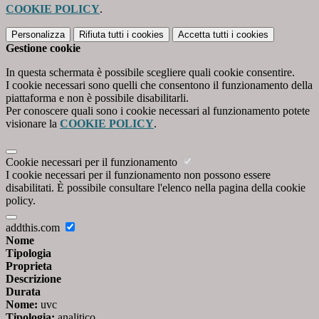
COOKIE POLICY
.
Personalizza
Rifiuta tutti
i cookies
Accetta tutti
i cookies
Gestione cookie
In questa schermata è possibile scegliere quali cookie consentire.
I cookie necessari sono quelli che consentono il funzionamento della
piattaforma e non è possibile disabilitarli.
Per conoscere quali sono i cookie necessari al funzionamento potete
visionare la
COOKIE POLICY
.
Cookie necessari per il funzionamento
I cookie necessari per il funzionamento non possono essere
disabilitati. È possibile consultare l'elenco nella pagina della cookie
policy.
addthis.com
Nome
Tipologia
Proprieta
Descrizione
Durata
Nome:
uvc
Tipologia:
analitico