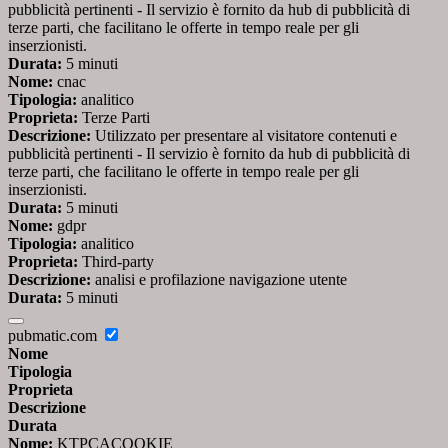
pubblicità pertinenti - Il servizio è fornito da hub di pubblicità di
terze parti, che facilitano le offerte in tempo reale per gli
inserzionisti.
Durata:
5 minuti
Nome:
cnac
Tipologia:
analitico
Proprieta:
Terze Parti
Descrizione:
Utilizzato per presentare al visitatore contenuti e
pubblicità pertinenti - Il servizio è fornito da hub di pubblicità di
terze parti, che facilitano le offerte in tempo reale per gli
inserzionisti.
Durata:
5 minuti
Nome:
gdpr
Tipologia:
analitico
Proprieta:
Third-party
Descrizione:
analisi e profilazione navigazione utente
Durata:
5 minuti
pubmatic.com
Nome
Tipologia
Proprieta
Descrizione
Durata
Nome:
KTPCACOOKIE