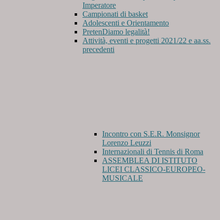
Imperatore
Campionati di basket
Adolescenti e Orientamento
PretenDiamo legalità!
Attività, eventi e progetti 2021/22 e aa.ss.
precedenti
Incontro con S.E.R. Monsignor
Lorenzo Leuzzi
Internazionali di Tennis di Roma
ASSEMBLEA DI ISTITUTO
LICEI CLASSICO-EUROPEO-
MUSICALE