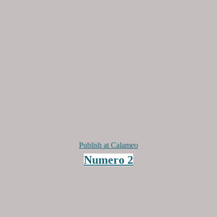
Publish at Calameo
Numero 2