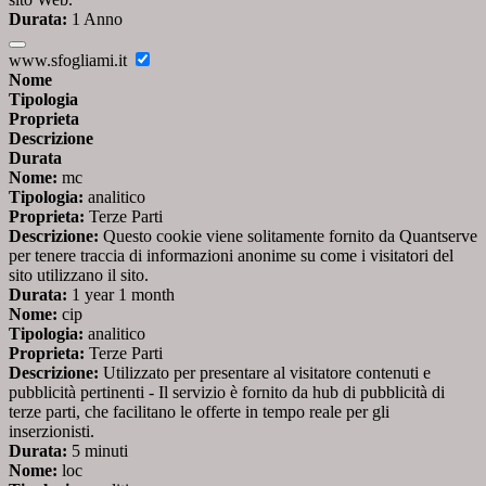
Durata:
1 Anno
www.sfogliami.it
Nome
Tipologia
Proprieta
Descrizione
Durata
Nome:
mc
Tipologia:
analitico
Proprieta:
Terze Parti
Descrizione:
Questo cookie viene solitamente fornito da Quantserve
per tenere traccia di informazioni anonime su come i visitatori del
sito utilizzano il sito.
Durata:
1 year 1 month
Nome:
cip
Tipologia:
analitico
Proprieta:
Terze Parti
Descrizione:
Utilizzato per presentare al visitatore contenuti e
pubblicità pertinenti - Il servizio è fornito da hub di pubblicità di
terze parti, che facilitano le offerte in tempo reale per gli
inserzionisti.
Durata:
5 minuti
Nome:
loc