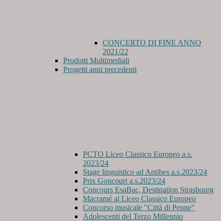
CONCERTO DI FINE ANNO
2021/22
Prodotti Multimediali
Progetti anni precedenti
PCTO Liceo Classico Europeo a.s.
2023/24
Stage linguistico ad Antibes a.s.2023/24
Prix Goncourt a.s.2023/24
Concours EsaBac, Destination Strasbourg
Macramé al Liceo Classico Europeo
Concorso musicale "Città di Penne"
Adolescenti del Terzo Millennio