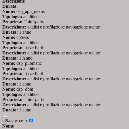
Descrizione
Durata
Nome:
dsp_app_nexus
Tipologia:
analitico
Proprieta:
Third-party
Descrizione:
analisi e profilazione navigazione utente
Durata:
1 anno
Nome:
cpSess
Tipologia:
analitico
Proprieta:
Terze Parti
Descrizione:
analisi e profilazione navigazione utente
Durata:
1 Anno
Nome:
dsp_pubmatic
Tipologia:
analitico
Proprieta:
Terze Parti
Descrizione:
analisi e profilazione navigazione utente
Durata:
1 anno
Nome:
dsp_dbm
Tipologia:
analitico
Proprieta:
Third-party
Descrizione:
analisi e profilazione navigazione utente
Durata:
1 anno
id5-sync.com
Nome