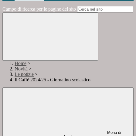
Campo di ricerca per le pagine del sito
Home
>
Novità
>
Le notizie
>
Il Caffè 2024/25 - Giornalino scolastico
Menu di