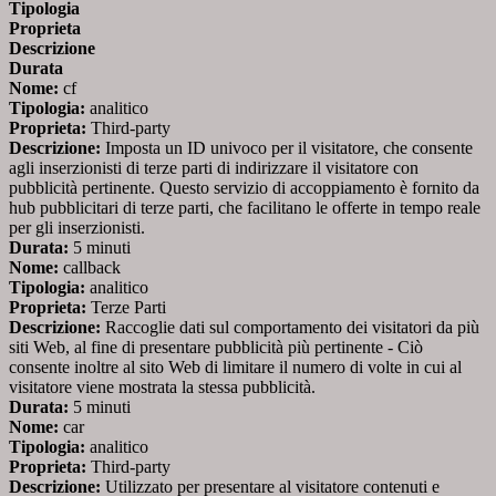
Tipologia
Proprieta
Descrizione
Durata
Nome:
cf
Tipologia:
analitico
Proprieta:
Third-party
Descrizione:
Imposta un ID univoco per il visitatore, che consente
agli inserzionisti di terze parti di indirizzare il visitatore con
pubblicità pertinente. Questo servizio di accoppiamento è fornito da
hub pubblicitari di terze parti, che facilitano le offerte in tempo reale
per gli inserzionisti.
Durata:
5 minuti
Nome:
callback
Tipologia:
analitico
Proprieta:
Terze Parti
Descrizione:
Raccoglie dati sul comportamento dei visitatori da più
siti Web, al fine di presentare pubblicità più pertinente - Ciò
consente inoltre al sito Web di limitare il numero di volte in cui al
visitatore viene mostrata la stessa pubblicità.
Durata:
5 minuti
Nome:
car
Tipologia:
analitico
Proprieta:
Third-party
Descrizione:
Utilizzato per presentare al visitatore contenuti e