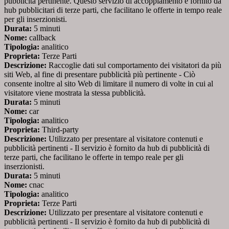
pubblicità pertinente. Questo servizio di accoppiamento è fornito da
hub pubblicitari di terze parti, che facilitano le offerte in tempo reale
per gli inserzionisti.
Durata:
5 minuti
Nome:
callback
Tipologia:
analitico
Proprieta:
Terze Parti
Descrizione:
Raccoglie dati sul comportamento dei visitatori da più
siti Web, al fine di presentare pubblicità più pertinente - Ciò
consente inoltre al sito Web di limitare il numero di volte in cui al
visitatore viene mostrata la stessa pubblicità.
Durata:
5 minuti
Nome:
car
Tipologia:
analitico
Proprieta:
Third-party
Descrizione:
Utilizzato per presentare al visitatore contenuti e
pubblicità pertinenti - Il servizio è fornito da hub di pubblicità di
terze parti, che facilitano le offerte in tempo reale per gli
inserzionisti.
Durata:
5 minuti
Nome:
cnac
Tipologia:
analitico
Proprieta:
Terze Parti
Descrizione:
Utilizzato per presentare al visitatore contenuti e
pubblicità pertinenti - Il servizio è fornito da hub di pubblicità di