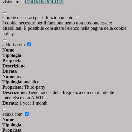
visionare la
COOKIE POLICY
.
Cookie necessari per il funzionamento
I cookie necessari per il funzionamento non possono essere
disabilitati. È possibile consultare l'elenco nella pagina della cookie
policy.
addthis.com
Nome
Tipologia
Proprieta
Descrizione
Durata
Nome:
uvc
Tipologia:
analitico
Proprieta:
Third-party
Descrizione:
Tiene traccia della frequenza con cui un utente
interagisce con AddThis
Durata:
1 year 1 month
adnxs.com
Nome
Tipologia
Proprieta