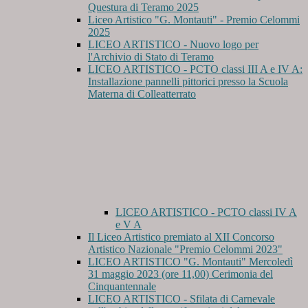
Questura di Teramo 2025
Liceo Artistico "G. Montauti" - Premio Celommi
2025
LICEO ARTISTICO - Nuovo logo per
l'Archivio di Stato di Teramo
LICEO ARTISTICO - PCTO classi III A e IV A:
Installazione pannelli pittorici presso la Scuola
Materna di Colleatterrato
LICEO ARTISTICO - PCTO classi IV A
e V A
Il Liceo Artistico premiato al XII Concorso
Artistico Nazionale "Premio Celommi 2023"
LICEO ARTISTICO "G. Montauti" Mercoledì
31 maggio 2023 (ore 11,00) Cerimonia del
Cinquantennale
LICEO ARTISTICO - Sfilata di Carnevale