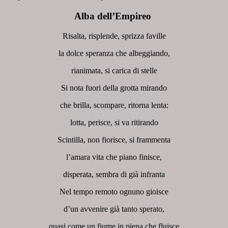
Alba dell’Empireo
Risalta, risplende, sprizza faville
la dolce speranza che albeggiando,
rianimata, si carica di stelle
Si nota fuori della grotta mirando
che brilla, scompare, ritorna lenta:
lotta, perisce, si va ritirando
Scintilla, non fiorisce, si frammenta
l’amara vita che piano finisce,
disperata, sembra di già infranta
Nel tempo remoto ognuno gioisce
d’un avvenire già tanto sperato,
quasi come un fiume in piena che fluisce