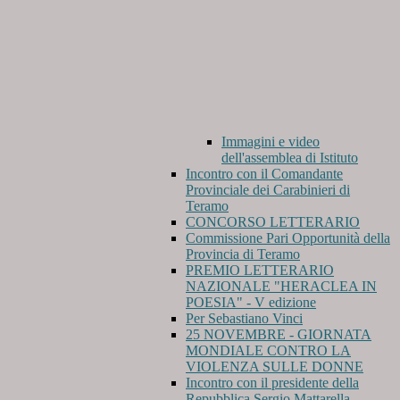
Immagini e video
dell'assemblea di Istituto
Incontro con il Comandante
Provinciale dei Carabinieri di
Teramo
CONCORSO LETTERARIO
Commissione Pari Opportunità della
Provincia di Teramo
PREMIO LETTERARIO
NAZIONALE "HERACLEA IN
POESIA" - V edizione
Per Sebastiano Vinci
25 NOVEMBRE - GIORNATA
MONDIALE CONTRO LA
VIOLENZA SULLE DONNE
Incontro con il presidente della
Repubblica Sergio Mattarella