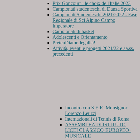
Prix Goncourt - le choix de l'Italie 2023
Campionati studenteschi di Danza Sportiva
Campionati Studenteschi 2021/2022 - Fase
Regionale di Sci Alpino Campo
Imperatore
Campionati di basket
Adolescenti e Orientamento
PretenDiamo legalità!
Attività, eventi e progetti 2021/22 e aa.ss.
precedenti
Incontro con S.E.R. Monsignor
Lorenzo Leuzzi
Internazionali di Tennis di Roma
ASSEMBLEA DI ISTITUTO
LICEI CLASSICO-EUROPEO-
MUSICALE