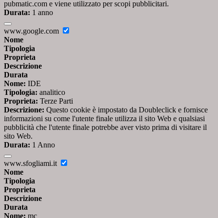
pubmatic.com e viene utilizzato per scopi pubblicitari.
Durata:
1 anno
www.google.com
Nome
Tipologia
Proprieta
Descrizione
Durata
Nome:
IDE
Tipologia:
analitico
Proprieta:
Terze Parti
Descrizione:
Questo cookie è impostato da Doubleclick e fornisce
informazioni su come l'utente finale utilizza il sito Web e qualsiasi
pubblicità che l'utente finale potrebbe aver visto prima di visitare il
sito Web.
Durata:
1 Anno
www.sfogliami.it
Nome
Tipologia
Proprieta
Descrizione
Durata
Nome:
mc