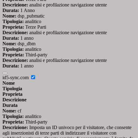
Descrizione:
analisi e profilazione navigazione utente
Durata:
1 Anno
Nome:
dsp_pubmatic
Tipologia:
analitico
Proprieta:
Terze Parti
Descrizione:
analisi e profilazione navigazione utente
Durata:
1 anno
Nome:
dsp_dbm
Tipologia:
analitico
Proprieta:
Third-party
Descrizione:
analisi e profilazione navigazione utente
Durata:
1 anno
id5-sync.com
Nome
Tipologia
Proprieta
Descrizione
Durata
Nome:
cf
Tipologia:
analitico
Proprieta:
Third-party
Descrizione:
Imposta un ID univoco per il visitatore, che consente
agli inserzionisti di terze parti di indirizzare il visitatore con