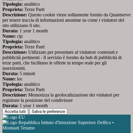
Tipologia:
analitico
Proprieta:
Terze Parti
Descrizione:
Questo cookie viene solitamente fornito da Quantserve
per tenere traccia di informazioni anonime su come i visitatori del
sito utilizzano il sito.
Durata:
1 year 1 month
Nome:
cip
Tipologia:
analitico
Proprieta:
Terze Parti
Descrizione:
Utilizzato per presentare al visitatore contenuti e
pubblicità pertinenti - Il servizio è fornito da hub di pubblicità di
terze parti, che facilitano le offerte in tempo reale per gli
inserzionisti.
Durata:
5 minuti
Nome:
loc
Tipologia:
analitico
Proprieta:
Terze Parti
Descrizione:
Memorizza la geolocalizzazione dei visitatori per
registrare la posizione del condivisore
Durata:
1 year 1 month
Accetta tutti
Salva le preferenze
Istituto d'Istruzione Superiore Delfico •
Montauti Teramo