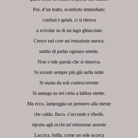
Poi, d’un tratto, sconforto immediato:
confusi e gelati, ci si ritrova
a scivolar su di un lago ghiacciato
Cresce nel core un’emozione nuova:
subito di parlar ognuno smette.
Non s’ode parola che si rinnova.
Si scende sempre più giù nella notte
Si nuota da soli controcorrente
Si annega su nel cielo a labbra strette.
Ma ecco, lampeggia un pensiero alla mente
che caldo, fioco, s’accende e ribolle,
riporta agli occhi un’emozione assente
Luccica, brilla, come un sole acceca