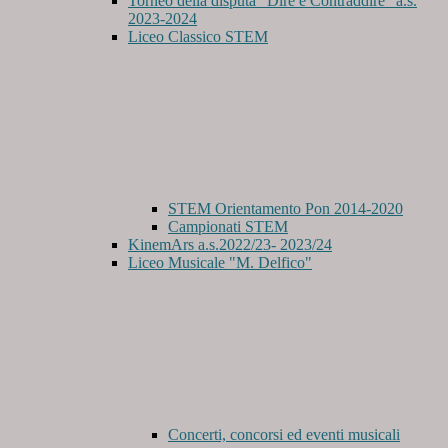
Torneo della disputa "Dire e Contraddire" a.s.
2023-2024
Liceo Classico STEM
STEM Orientamento Pon 2014-2020
Campionati STEM
KinemArs a.s.2022/23- 2023/24
Liceo Musicale "M. Delfico"
Concerti, concorsi ed eventi musicali