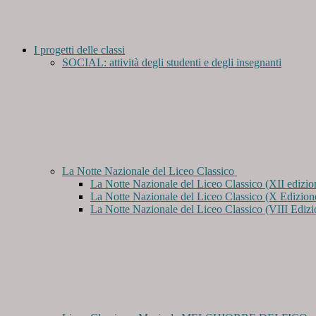
I progetti delle classi
SOCIAL: attività degli studenti e degli insegnanti
La Notte Nazionale del Liceo Classico
La Notte Nazionale del Liceo Classico (XII edizio
La Notte Nazionale del Liceo Classico (X Edizion
La Notte Nazionale del Liceo Classico (VIII Edizi