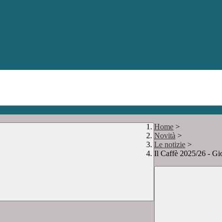
Home
>
Novità
>
Le notizie
>
Il Caffè 2025/26 - Gi