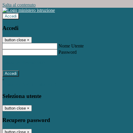
Salta al contenuto
Accedi
Accedi
button close
×
Nome Utente
Password
Password dimenticata?
-
Entra con SPID
Entra con CIE
Seleziona utente
button close
×
Recupero password
button close
×