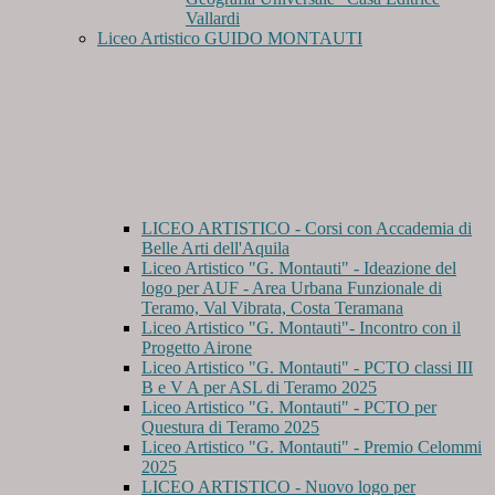
Vallardi
Liceo Artistico GUIDO MONTAUTI
LICEO ARTISTICO - Corsi con Accademia di
Belle Arti dell'Aquila
Liceo Artistico "G. Montauti" - Ideazione del
logo per AUF - Area Urbana Funzionale di
Teramo, Val Vibrata, Costa Teramana
Liceo Artistico "G. Montauti"- Incontro con il
Progetto Airone
Liceo Artistico "G. Montauti" - PCTO classi III
B e V A per ASL di Teramo 2025
Liceo Artistico "G. Montauti" - PCTO per
Questura di Teramo 2025
Liceo Artistico "G. Montauti" - Premio Celommi
2025
LICEO ARTISTICO - Nuovo logo per