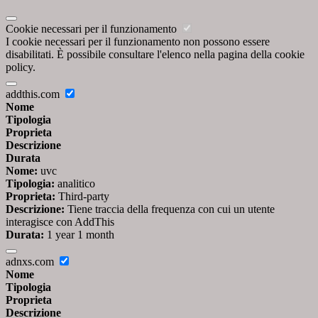
Cookie necessari per il funzionamento
I cookie necessari per il funzionamento non possono essere
disabilitati. È possibile consultare l'elenco nella pagina della cookie
policy.
addthis.com
Nome
Tipologia
Proprieta
Descrizione
Durata
Nome:
uvc
Tipologia:
analitico
Proprieta:
Third-party
Descrizione:
Tiene traccia della frequenza con cui un utente
interagisce con AddThis
Durata:
1 year 1 month
adnxs.com
Nome
Tipologia
Proprieta
Descrizione