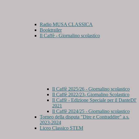
Radio MUSA CLASSICA
Booktrailer
Il Caffè - Giornalino scolastico
Il Caffè 2025/26 - Giornalino scolastico
Il Caffè 2022/23- Giornalino Scolastico
Il Caffè - Edizione Speciale per il DanteDI'
2021
Il Caffè 2024/25 - Giornalino scolastico
Torneo della disputa "Dire e Contraddire" a.s.
2023-2024
Liceo Classico STEM