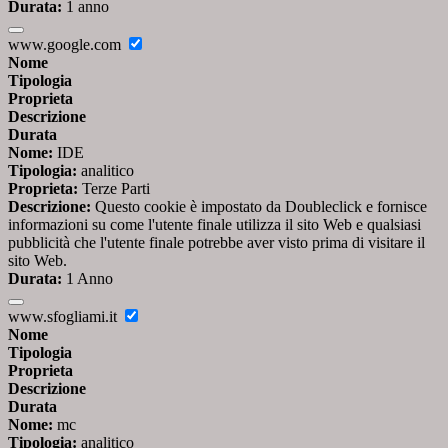
Durata:
1 anno
www.google.com
Nome
Tipologia
Proprieta
Descrizione
Durata
Nome:
IDE
Tipologia:
analitico
Proprieta:
Terze Parti
Descrizione:
Questo cookie è impostato da Doubleclick e fornisce
informazioni su come l'utente finale utilizza il sito Web e qualsiasi
pubblicità che l'utente finale potrebbe aver visto prima di visitare il
sito Web.
Durata:
1 Anno
www.sfogliami.it
Nome
Tipologia
Proprieta
Descrizione
Durata
Nome:
mc
Tipologia:
analitico