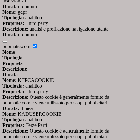
inserzionisti.
Durata:
5 minuti
Nome:
gdpr
Tipologia:
analitico
Proprieta:
Third-party
Descrizione:
analisi e profilazione navigazione utente
Durata:
5 minuti
pubmatic.com
Nome
Tipologia
Proprieta
Descrizione
Durata
Nome:
KTPCACOOKIE
Tipologia:
analitico
Proprieta:
Third-party
Descrizione:
Questo cookie è generalmente fornito da
pubmatic.com e viene utilizzato per scopi pubblicitari.
Durata:
3 mesi
Nome:
KADUSERCOOKIE
Tipologia:
analitico
Proprieta:
Terze Parti
Descrizione:
Questo cookie è generalmente fornito da
pubmatic.com e viene utilizzato per scopi pubblicitari.