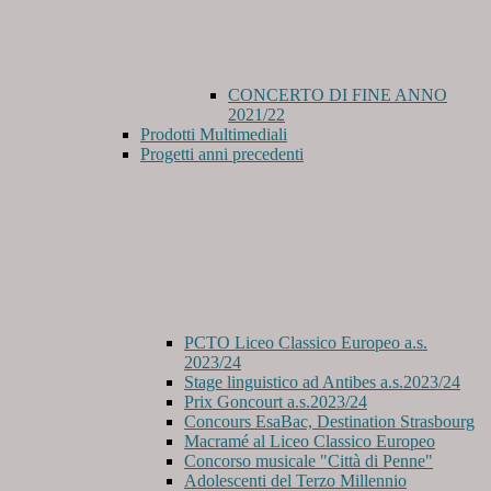
CONCERTO DI FINE ANNO
2021/22
Prodotti Multimediali
Progetti anni precedenti
PCTO Liceo Classico Europeo a.s.
2023/24
Stage linguistico ad Antibes a.s.2023/24
Prix Goncourt a.s.2023/24
Concours EsaBac, Destination Strasbourg
Macramé al Liceo Classico Europeo
Concorso musicale "Città di Penne"
Adolescenti del Terzo Millennio