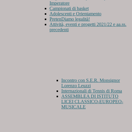
Imperatore
Campionati di basket
Adolescenti e Orientamento
PretenDiamo legalità!
Attività, eventi e progetti 2021/22 e aa.ss.
precedenti
Incontro con S.E.R. Monsignor
Lorenzo Leuzzi
Internazionali di Tennis di Roma
ASSEMBLEA DI ISTITUTO
LICEI CLASSICO-EUROPEO-
MUSICALE