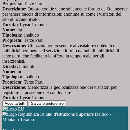
Proprieta:
Terze Parti
Descrizione:
Questo cookie viene solitamente fornito da Quantserve
per tenere traccia di informazioni anonime su come i visitatori del
sito utilizzano il sito.
Durata:
1 year 1 month
Nome:
cip
Tipologia:
analitico
Proprieta:
Terze Parti
Descrizione:
Utilizzato per presentare al visitatore contenuti e
pubblicità pertinenti - Il servizio è fornito da hub di pubblicità di
terze parti, che facilitano le offerte in tempo reale per gli
inserzionisti.
Durata:
5 minuti
Nome:
loc
Tipologia:
analitico
Proprieta:
Terze Parti
Descrizione:
Memorizza la geolocalizzazione dei visitatori per
registrare la posizione del condivisore
Durata:
1 year 1 month
Accetta tutti
Salva le preferenze
Istituto d'Istruzione Superiore Delfico •
Montauti Teramo