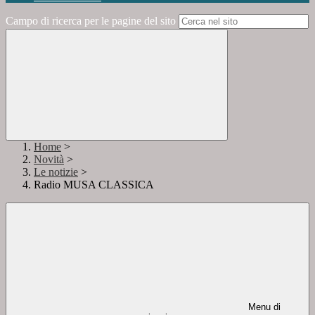
Campo di ricerca per le pagine del sito
Home
>
Novità
>
Le notizie
>
Radio MUSA CLASSICA
Menu di