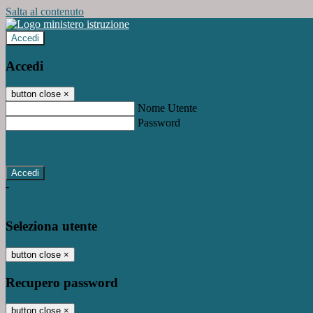
Salta al contenuto
Accedi
Accedi
button close
×
Nome Utente
Password
Password dimenticata?
-
Entra con SPID
Entra con CIE
Seleziona utente
button close
×
Recupero password
button close
×