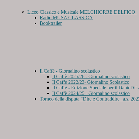
Liceo Classico e Musicale MELCHIORRE DELFICO
Radio MUSA CLASSICA
Booktrailer
Il Caffè - Giornalino scolastico
Il Caffè 2025/26 - Giornalino scolastico
Il Caffè 2022/23- Giornalino Scolastico
Il Caffè - Edizione Speciale per il DanteDI'
Il Caffè 2024/25 - Giornalino scolastico
Torneo della disputa "Dire e Contraddire" a.s. 20