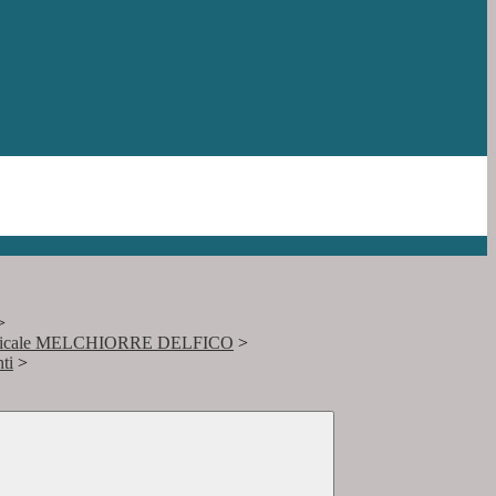
>
Musicale MELCHIORRE DELFICO
>
ti
>