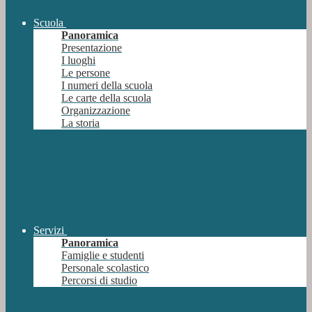
Scuola
Panoramica
Presentazione
I luoghi
Le persone
I numeri della scuola
Le carte della scuola
Organizzazione
La storia
Servizi
Panoramica
Famiglie e studenti
Personale scolastico
Percorsi di studio