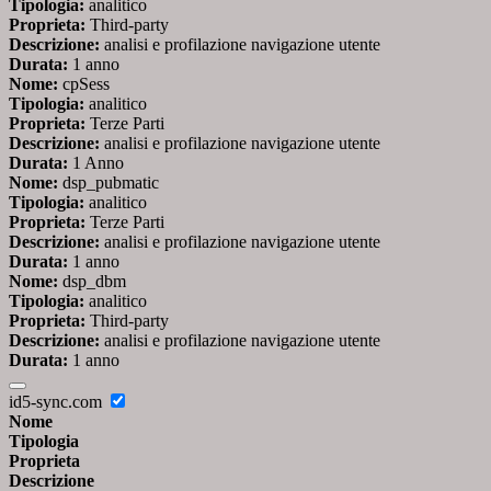
Tipologia:
analitico
Proprieta:
Third-party
Descrizione:
analisi e profilazione navigazione utente
Durata:
1 anno
Nome:
cpSess
Tipologia:
analitico
Proprieta:
Terze Parti
Descrizione:
analisi e profilazione navigazione utente
Durata:
1 Anno
Nome:
dsp_pubmatic
Tipologia:
analitico
Proprieta:
Terze Parti
Descrizione:
analisi e profilazione navigazione utente
Durata:
1 anno
Nome:
dsp_dbm
Tipologia:
analitico
Proprieta:
Third-party
Descrizione:
analisi e profilazione navigazione utente
Durata:
1 anno
id5-sync.com
Nome
Tipologia
Proprieta
Descrizione