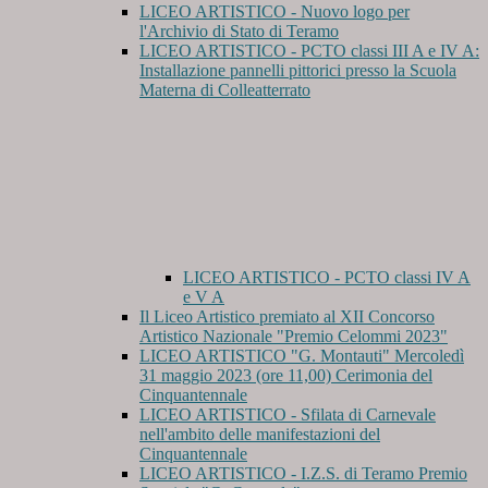
LICEO ARTISTICO - Nuovo logo per
l'Archivio di Stato di Teramo
LICEO ARTISTICO - PCTO classi III A e IV A:
Installazione pannelli pittorici presso la Scuola
Materna di Colleatterrato
LICEO ARTISTICO - PCTO classi IV A
e V A
Il Liceo Artistico premiato al XII Concorso
Artistico Nazionale "Premio Celommi 2023"
LICEO ARTISTICO "G. Montauti" Mercoledì
31 maggio 2023 (ore 11,00) Cerimonia del
Cinquantennale
LICEO ARTISTICO - Sfilata di Carnevale
nell'ambito delle manifestazioni del
Cinquantennale
LICEO ARTISTICO - I.Z.S. di Teramo Premio