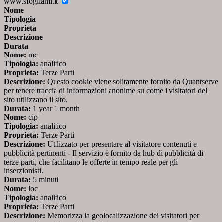
www.sfogliami.it
Nome
Tipologia
Proprieta
Descrizione
Durata
Nome:
mc
Tipologia:
analitico
Proprieta:
Terze Parti
Descrizione:
Questo cookie viene solitamente fornito da Quantserve
per tenere traccia di informazioni anonime su come i visitatori del
sito utilizzano il sito.
Durata:
1 year 1 month
Nome:
cip
Tipologia:
analitico
Proprieta:
Terze Parti
Descrizione:
Utilizzato per presentare al visitatore contenuti e
pubblicità pertinenti - Il servizio è fornito da hub di pubblicità di
terze parti, che facilitano le offerte in tempo reale per gli
inserzionisti.
Durata:
5 minuti
Nome:
loc
Tipologia:
analitico
Proprieta:
Terze Parti
Descrizione:
Memorizza la geolocalizzazione dei visitatori per