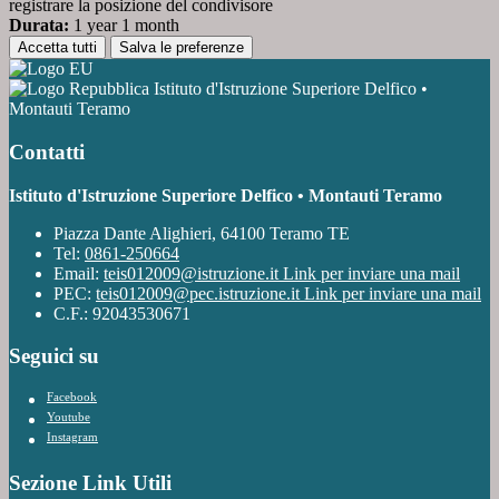
registrare la posizione del condivisore
Durata:
1 year 1 month
Accetta tutti
Salva le preferenze
Istituto d'Istruzione Superiore Delfico •
Montauti Teramo
Contatti
Istituto d'Istruzione Superiore Delfico • Montauti Teramo
Piazza Dante Alighieri, 64100 Teramo TE
Tel:
0861-250664
Email:
teis012009@istruzione.it
Link per inviare una mail
PEC:
teis012009@pec.istruzione.it
Link per inviare una mail
C.F.: 92043530671
Seguici su
Facebook
Youtube
Instagram
Sezione Link Utili