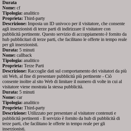
Durata
Nome:
cf
Tipologia:
analitico
Proprieta:
Third-party
Descrizione:
Imposta un ID univoco per il visitatore, che consente
agli inserzionisti di terze parti di indirizzare il visitatore con
pubblicità pertinente. Questo servizio di accoppiamento è fornito da
hub pubblicitari di terze parti, che facilitano le offerte in tempo reale
per gli inserzionisti.
Durata:
5 minuti
Nome:
callback
Tipologia:
analitico
Proprieta:
Terze Parti
Descrizione:
Raccoglie dati sul comportamento dei visitatori da più
siti Web, al fine di presentare pubblicità più pertinente - Ciò
consente inoltre al sito Web di limitare il numero di volte in cui al
visitatore viene mostrata la stessa pubblicità.
Durata:
5 minuti
Nome:
car
Tipologia:
analitico
Proprieta:
Third-party
Descrizione:
Utilizzato per presentare al visitatore contenuti e
pubblicità pertinenti - Il servizio è fornito da hub di pubblicità di
terze parti, che facilitano le offerte in tempo reale per gli
inserzionisti.