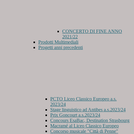
CONCERTO DI FINE ANNO
2021/22
Prodotti Multimediali
Progetti anni precedenti
PCTO Liceo Classico Europeo a.s.
2023/24
Stage linguistico ad Antibes a.s.2023/24
Prix Goncourt a.s.2023/24
Concours EsaBac, Destination Strasbourg
Macramé al Liceo Classico Europeo
Concorso musicale "Città di Penne"