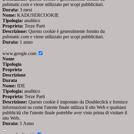
pubmatic.com e viene utilizzato per scopi pubblicitari.
Durata:
3 mesi
Nome:
KADUSERCOOKIE
Tipologia:
analitico
Proprieta:
Terze Parti
Descrizione:
Questo cookie è generalmente fornito da
pubmatic.com e viene utilizzato per scopi pubblicitari.
Durata:
1 anno
www.google.com
Nome
Tipologia
Proprieta
Descrizione
Durata
Nome:
IDE
Tipologia:
analitico
Proprieta:
Terze Parti
Descrizione:
Questo cookie è impostato da Doubleclick e fornisce
informazioni su come l'utente finale utilizza il sito Web e qualsiasi
pubblicità che l'utente finale potrebbe aver visto prima di visitare il
sito Web.
Durata:
1 Anno