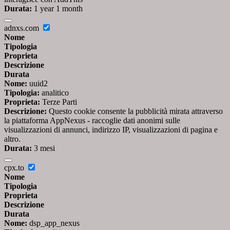
Durata:
1 year 1 month
adnxs.com
Nome
Tipologia
Proprieta
Descrizione
Durata
Nome:
uuid2
Tipologia:
analitico
Proprieta:
Terze Parti
Descrizione:
Questo cookie consente la pubblicità mirata attraverso
la piattaforma AppNexus - raccoglie dati anonimi sulle
visualizzazioni di annunci, indirizzo IP, visualizzazioni di pagina e
altro.
Durata:
3 mesi
cpx.to
Nome
Tipologia
Proprieta
Descrizione
Durata
Nome:
dsp_app_nexus