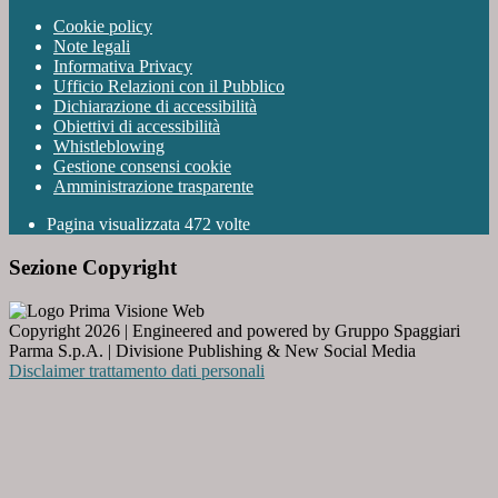
Cookie policy
Note legali
Informativa Privacy
Ufficio Relazioni con il Pubblico
Dichiarazione di accessibilità
Obiettivi di accessibilità
Whistleblowing
Gestione consensi cookie
Amministrazione trasparente
Pagina visualizzata
472
volte
Sezione Copyright
Copyright 2026 | Engineered and powered by Gruppo Spaggiari
Parma S.p.A. | Divisione Publishing & New Social Media
Disclaimer trattamento dati personali