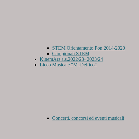
STEM Orientamento Pon 2014-2020
Campionati STEM
KinemArs a.s.2022/23- 2023/24
Liceo Musicale "M. Delfico"
Concerti, concorsi ed eventi musicali