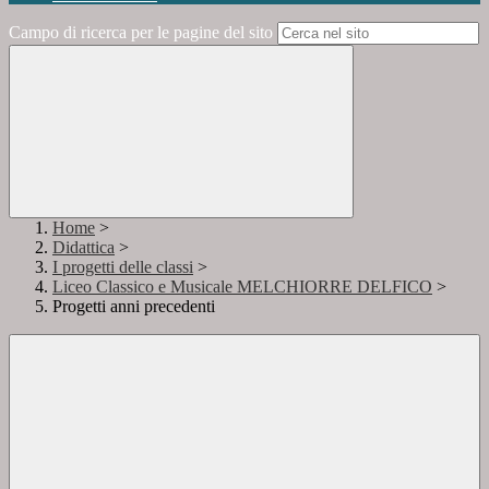
Campo di ricerca per le pagine del sito
Home
>
Didattica
>
I progetti delle classi
>
Liceo Classico e Musicale MELCHIORRE DELFICO
>
Progetti anni precedenti