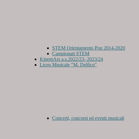
STEM Orientamento Pon 2014-2020
Campionati STEM
KinemArs a.s.2022/23- 2023/24
Liceo Musicale "M. Delfico"
Concerti, concorsi ed eventi musicali