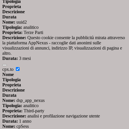
Tipologia
Proprieta
Descrizione
Durata
Nome:
uuid2
Tipologia:
analitico
Proprieta:
Terze Parti
Descrizione:
Questo cookie consente la pubblicità mirata attraverso
la piattaforma AppNexus - raccoglie dati anonimi sulle
visualizzazioni di annunci, indirizzo IP, visualizzazioni di pagina e
altro.
Durata:
3 mesi
cpx.to
Nome
Tipologia
Proprieta
Descrizione
Durata
Nome:
dsp_app_nexus
Tipologia:
analitico
Proprieta:
Third-party
Descrizione:
analisi e profilazione navigazione utente
Durata:
1 anno
Nome:
cpSess