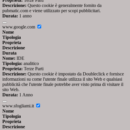
Proprieta:
Terze Parti
Descrizione:
Questo cookie è generalmente fornito da
pubmatic.com e viene utilizzato per scopi pubblicitari.
Durata:
1 anno
www.google.com
Nome
Tipologia
Proprieta
Descrizione
Durata
Nome:
IDE
Tipologia:
analitico
Proprieta:
Terze Parti
Descrizione:
Questo cookie è impostato da Doubleclick e fornisce
informazioni su come l'utente finale utilizza il sito Web e qualsiasi
pubblicità che l'utente finale potrebbe aver visto prima di visitare il
sito Web.
Durata:
1 Anno
www.sfogliami.it
Nome
Tipologia
Proprieta
Descrizione