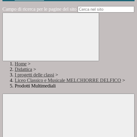
Campo di ricerca per le pagine del sito
Home
>
Didattica
>
I progetti delle classi
>
Liceo Classico e Musicale MELCHIORRE DELFICO
>
Prodotti Multimediali