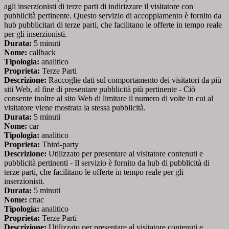
agli inserzionisti di terze parti di indirizzare il visitatore con
pubblicità pertinente. Questo servizio di accoppiamento è fornito da
hub pubblicitari di terze parti, che facilitano le offerte in tempo reale
per gli inserzionisti.
Durata:
5 minuti
Nome:
callback
Tipologia:
analitico
Proprieta:
Terze Parti
Descrizione:
Raccoglie dati sul comportamento dei visitatori da più
siti Web, al fine di presentare pubblicità più pertinente - Ciò
consente inoltre al sito Web di limitare il numero di volte in cui al
visitatore viene mostrata la stessa pubblicità.
Durata:
5 minuti
Nome:
car
Tipologia:
analitico
Proprieta:
Third-party
Descrizione:
Utilizzato per presentare al visitatore contenuti e
pubblicità pertinenti - Il servizio è fornito da hub di pubblicità di
terze parti, che facilitano le offerte in tempo reale per gli
inserzionisti.
Durata:
5 minuti
Nome:
cnac
Tipologia:
analitico
Proprieta:
Terze Parti
Descrizione:
Utilizzato per presentare al visitatore contenuti e