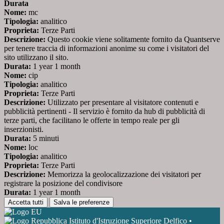
Durata
Nome:
mc
Tipologia:
analitico
Proprieta:
Terze Parti
Descrizione:
Questo cookie viene solitamente fornito da Quantserve
per tenere traccia di informazioni anonime su come i visitatori del
sito utilizzano il sito.
Durata:
1 year 1 month
Nome:
cip
Tipologia:
analitico
Proprieta:
Terze Parti
Descrizione:
Utilizzato per presentare al visitatore contenuti e
pubblicità pertinenti - Il servizio è fornito da hub di pubblicità di
terze parti, che facilitano le offerte in tempo reale per gli
inserzionisti.
Durata:
5 minuti
Nome:
loc
Tipologia:
analitico
Proprieta:
Terze Parti
Descrizione:
Memorizza la geolocalizzazione dei visitatori per
registrare la posizione del condivisore
Durata:
1 year 1 month
Accetta tutti
Salva le preferenze
Istituto d'Istruzione Superiore Delfico •