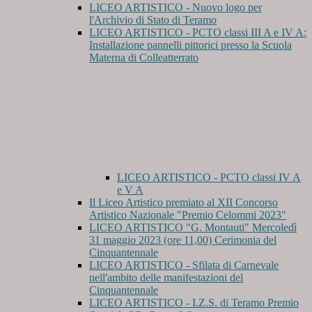
LICEO ARTISTICO - Nuovo logo per
l'Archivio di Stato di Teramo
LICEO ARTISTICO - PCTO classi III A e IV A:
Installazione pannelli pittorici presso la Scuola
Materna di Colleatterrato
LICEO ARTISTICO - PCTO classi IV A
e V A
Il Liceo Artistico premiato al XII Concorso
Artistico Nazionale "Premio Celommi 2023"
LICEO ARTISTICO "G. Montauti" Mercoledì
31 maggio 2023 (ore 11,00) Cerimonia del
Cinquantennale
LICEO ARTISTICO - Sfilata di Carnevale
nell'ambito delle manifestazioni del
Cinquantennale
LICEO ARTISTICO - I.Z.S. di Teramo Premio