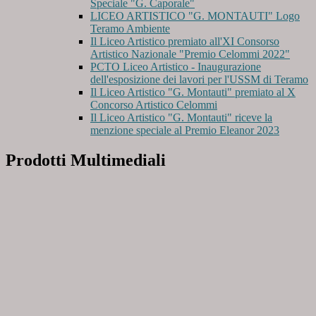
Speciale "G. Caporale"
LICEO ARTISTICO "G. MONTAUTI" Logo
Teramo Ambiente
Il Liceo Artistico premiato all'XI Consorso
Artistico Nazionale "Premio Celommi 2022"
PCTO Liceo Artistico - Inaugurazione
dell'esposizione dei lavori per l'USSM di Teramo
Il Liceo Artistico "G. Montauti" premiato al X
Concorso Artistico Celommi
Il Liceo Artistico "G. Montauti" riceve la
menzione speciale al Premio Eleanor 2023
Prodotti Multimediali