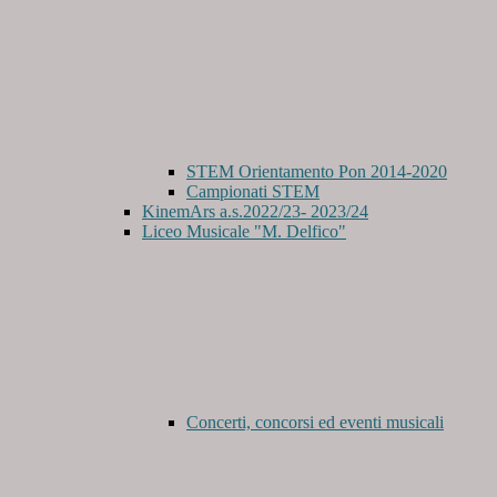
STEM Orientamento Pon 2014-2020
Campionati STEM
KinemArs a.s.2022/23- 2023/24
Liceo Musicale "M. Delfico"
Concerti, concorsi ed eventi musicali