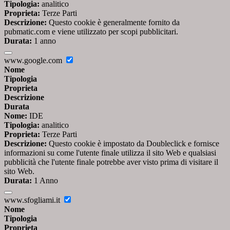
Tipologia:
analitico
Proprieta:
Terze Parti
Descrizione:
Questo cookie è generalmente fornito da
pubmatic.com e viene utilizzato per scopi pubblicitari.
Durata:
1 anno
www.google.com
Nome
Tipologia
Proprieta
Descrizione
Durata
Nome:
IDE
Tipologia:
analitico
Proprieta:
Terze Parti
Descrizione:
Questo cookie è impostato da Doubleclick e fornisce
informazioni su come l'utente finale utilizza il sito Web e qualsiasi
pubblicità che l'utente finale potrebbe aver visto prima di visitare il
sito Web.
Durata:
1 Anno
www.sfogliami.it
Nome
Tipologia
Proprieta