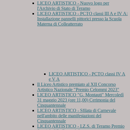
LICEO ARTISTICO - Nuovo logo per
l'Archivio di Stato di Teramo
LICEO ARTISTICO - PCTO classi III A e IV A:
Installazione pannelli pittorici presso la Scuola
Materna di Colleatterrato
LICEO ARTISTICO - PCTO classi IV A
e V A
Il Liceo Artistico premiato al XII Concorso
Artistico Nazionale "Premio Celommi 2023"
LICEO ARTISTICO "G. Montauti" Mercoledì
31 maggio 2023 (ore 11,00) Cerimonia del
Cinquantennale
LICEO ARTISTICO - Sfilata di Carnevale
nell'ambito delle manifestazioni del
Cinquantennale
LICEO ARTISTICO - I.Z.S. di Teramo Premio