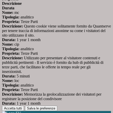
Descrizione
Durata
Nome:
mc
Tipologia:
analitico
Proprieta:
Terze Parti
Descrizione:
Questo cookie viene solitamente fornito da Quantserve
per tenere traccia di informazioni anonime su come i visitatori del
sito utilizzano il sito.
Durata:
1 year 1 month
Nome:
cip
Tipologia:
analitico
Proprieta:
Terze Parti
Descrizione:
Utilizzato per presentare al visitatore contenuti e
pubblicità pertinenti - Il servizio è fornito da hub di pubblicità di
terze parti, che facilitano le offerte in tempo reale per gli
inserzionisti.
Durata:
5 minuti
Nome:
loc
Tipologia:
analitico
Proprieta:
Terze Parti
Descrizione:
Memorizza la geolocalizzazione dei visitatori per
registrare la posizione del condivisore
Durata:
1 year 1 month
Accetta tutti
Salva le preferenze