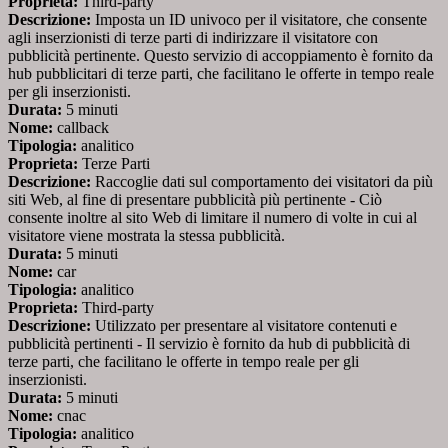
Proprieta:
Third-party
Descrizione:
Imposta un ID univoco per il visitatore, che consente
agli inserzionisti di terze parti di indirizzare il visitatore con
pubblicità pertinente. Questo servizio di accoppiamento è fornito da
hub pubblicitari di terze parti, che facilitano le offerte in tempo reale
per gli inserzionisti.
Durata:
5 minuti
Nome:
callback
Tipologia:
analitico
Proprieta:
Terze Parti
Descrizione:
Raccoglie dati sul comportamento dei visitatori da più
siti Web, al fine di presentare pubblicità più pertinente - Ciò
consente inoltre al sito Web di limitare il numero di volte in cui al
visitatore viene mostrata la stessa pubblicità.
Durata:
5 minuti
Nome:
car
Tipologia:
analitico
Proprieta:
Third-party
Descrizione:
Utilizzato per presentare al visitatore contenuti e
pubblicità pertinenti - Il servizio è fornito da hub di pubblicità di
terze parti, che facilitano le offerte in tempo reale per gli
inserzionisti.
Durata:
5 minuti
Nome:
cnac
Tipologia:
analitico