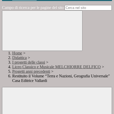
Campo di ricerca per le pagine del sito
Home
>
Didattica
>
I progetti delle classi
>
Liceo Classico e Musicale MELCHIORRE DELFICO
>
Progetti anni precedenti
>
Restituito il Volume “Terra e Nazioni, Geografia Universale"
Casa Editrice Vallardi