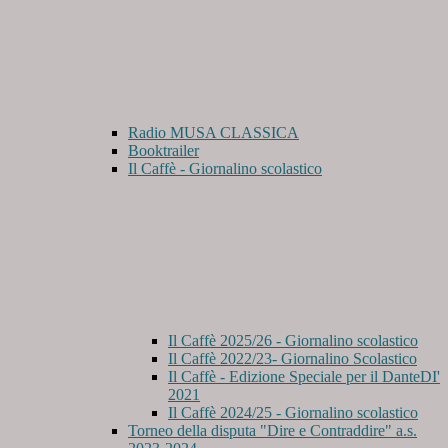
Radio MUSA CLASSICA
Booktrailer
Il Caffè - Giornalino scolastico
Il Caffè 2025/26 - Giornalino scolastico
Il Caffè 2022/23- Giornalino Scolastico
Il Caffè - Edizione Speciale per il DanteDI'
2021
Il Caffè 2024/25 - Giornalino scolastico
Torneo della disputa "Dire e Contraddire" a.s.