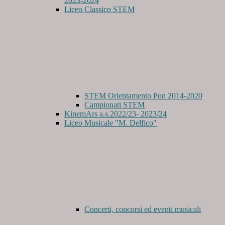
2023-2024
Liceo Classico STEM
STEM Orientamento Pon 2014-2020
Campionati STEM
KinemArs a.s.2022/23- 2023/24
Liceo Musicale "M. Delfico"
Concerti, concorsi ed eventi musicali