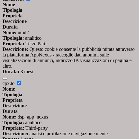
Nome
Tipologia
Proprieta
Descrizione
Durata
Nome:
uuid2
Tipologia:
analitico
Proprieta:
Terze Parti
Descrizione:
Questo cookie consente la pubblicità mirata attraverso
la piattaforma AppNexus - raccoglie dati anonimi sulle
visualizzazioni di annunci, indirizzo IP, visualizzazioni di pagina e
altro.
Durata:
3 mesi
cpx.to
Nome
Tipologia
Proprieta
Descrizione
Durata
Nome:
dsp_app_nexus
Tipologia:
analitico
Proprieta:
Third-party
Descrizione:
analisi e profilazione navigazione utente