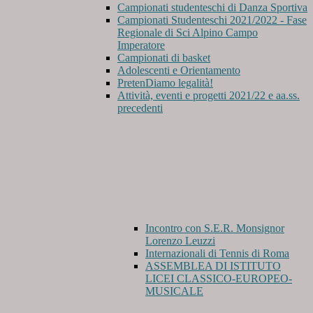
Campionati studenteschi di Danza Sportiva
Campionati Studenteschi 2021/2022 - Fase
Regionale di Sci Alpino Campo
Imperatore
Campionati di basket
Adolescenti e Orientamento
PretenDiamo legalità!
Attività, eventi e progetti 2021/22 e aa.ss.
precedenti
Incontro con S.E.R. Monsignor
Lorenzo Leuzzi
Internazionali di Tennis di Roma
ASSEMBLEA DI ISTITUTO
LICEI CLASSICO-EUROPEO-
MUSICALE