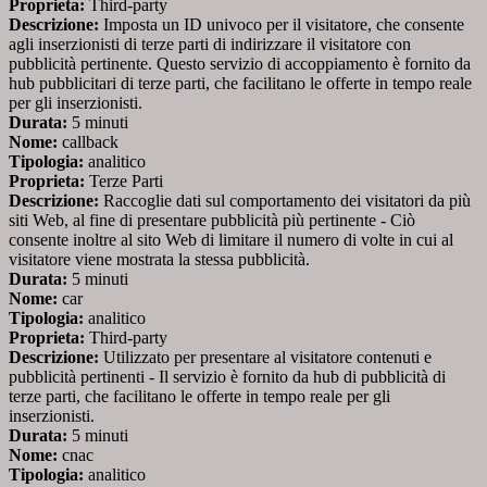
Proprieta:
Third-party
Descrizione:
Imposta un ID univoco per il visitatore, che consente
agli inserzionisti di terze parti di indirizzare il visitatore con
pubblicità pertinente. Questo servizio di accoppiamento è fornito da
hub pubblicitari di terze parti, che facilitano le offerte in tempo reale
per gli inserzionisti.
Durata:
5 minuti
Nome:
callback
Tipologia:
analitico
Proprieta:
Terze Parti
Descrizione:
Raccoglie dati sul comportamento dei visitatori da più
siti Web, al fine di presentare pubblicità più pertinente - Ciò
consente inoltre al sito Web di limitare il numero di volte in cui al
visitatore viene mostrata la stessa pubblicità.
Durata:
5 minuti
Nome:
car
Tipologia:
analitico
Proprieta:
Third-party
Descrizione:
Utilizzato per presentare al visitatore contenuti e
pubblicità pertinenti - Il servizio è fornito da hub di pubblicità di
terze parti, che facilitano le offerte in tempo reale per gli
inserzionisti.
Durata:
5 minuti
Nome:
cnac
Tipologia:
analitico