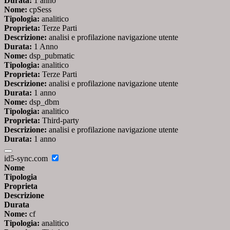
Durata:
1 anno
Nome:
cpSess
Tipologia:
analitico
Proprieta:
Terze Parti
Descrizione:
analisi e profilazione navigazione utente
Durata:
1 Anno
Nome:
dsp_pubmatic
Tipologia:
analitico
Proprieta:
Terze Parti
Descrizione:
analisi e profilazione navigazione utente
Durata:
1 anno
Nome:
dsp_dbm
Tipologia:
analitico
Proprieta:
Third-party
Descrizione:
analisi e profilazione navigazione utente
Durata:
1 anno
id5-sync.com
Nome
Tipologia
Proprieta
Descrizione
Durata
Nome:
cf
Tipologia:
analitico