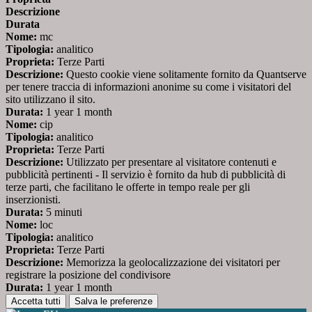
Descrizione
Durata
Nome:
mc
Tipologia:
analitico
Proprieta:
Terze Parti
Descrizione:
Questo cookie viene solitamente fornito da Quantserve
per tenere traccia di informazioni anonime su come i visitatori del
sito utilizzano il sito.
Durata:
1 year 1 month
Nome:
cip
Tipologia:
analitico
Proprieta:
Terze Parti
Descrizione:
Utilizzato per presentare al visitatore contenuti e
pubblicità pertinenti - Il servizio è fornito da hub di pubblicità di
terze parti, che facilitano le offerte in tempo reale per gli
inserzionisti.
Durata:
5 minuti
Nome:
loc
Tipologia:
analitico
Proprieta:
Terze Parti
Descrizione:
Memorizza la geolocalizzazione dei visitatori per
registrare la posizione del condivisore
Durata:
1 year 1 month
Accetta tutti
Salva le preferenze