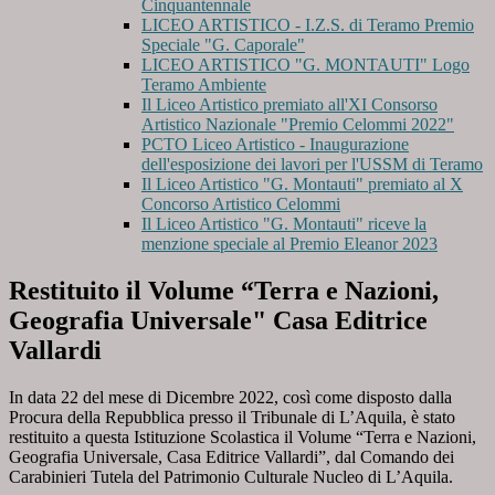
Cinquantennale
LICEO ARTISTICO - I.Z.S. di Teramo Premio
Speciale "G. Caporale"
LICEO ARTISTICO "G. MONTAUTI" Logo
Teramo Ambiente
Il Liceo Artistico premiato all'XI Consorso
Artistico Nazionale "Premio Celommi 2022"
PCTO Liceo Artistico - Inaugurazione
dell'esposizione dei lavori per l'USSM di Teramo
Il Liceo Artistico "G. Montauti" premiato al X
Concorso Artistico Celommi
Il Liceo Artistico "G. Montauti" riceve la
menzione speciale al Premio Eleanor 2023
Restituito il Volume “Terra e Nazioni,
Geografia Universale" Casa Editrice
Vallardi
In data 22 del mese di Dicembre 2022, così come disposto dalla
Procura della Repubblica presso il Tribunale di L’Aquila, è stato
restituito a questa Istituzione Scolastica il Volume “Terra e Nazioni,
Geografia Universale, Casa Editrice Vallardi”, dal Comando dei
Carabinieri Tutela del Patrimonio Culturale Nucleo di L’Aquila.