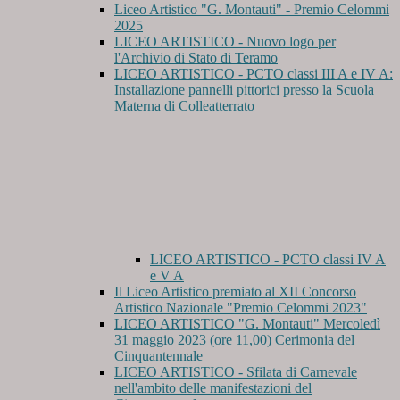
Liceo Artistico "G. Montauti" - Premio Celommi
2025
LICEO ARTISTICO - Nuovo logo per
l'Archivio di Stato di Teramo
LICEO ARTISTICO - PCTO classi III A e IV A:
Installazione pannelli pittorici presso la Scuola
Materna di Colleatterrato
LICEO ARTISTICO - PCTO classi IV A
e V A
Il Liceo Artistico premiato al XII Concorso
Artistico Nazionale "Premio Celommi 2023"
LICEO ARTISTICO "G. Montauti" Mercoledì
31 maggio 2023 (ore 11,00) Cerimonia del
Cinquantennale
LICEO ARTISTICO - Sfilata di Carnevale
nell'ambito delle manifestazioni del