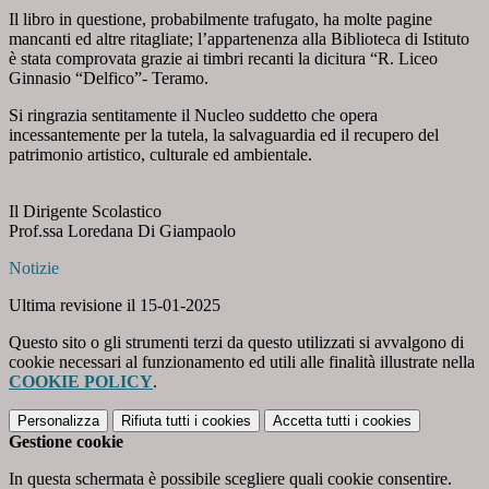
Il libro in questione, probabilmente trafugato, ha molte pagine
mancanti ed altre ritagliate; l’appartenenza alla Biblioteca di Istituto
è stata comprovata grazie ai timbri recanti la dicitura “R. Liceo
Ginnasio “Delfico”- Teramo.
Si ringrazia sentitamente il Nucleo suddetto che opera
incessantemente per la tutela, la salvaguardia ed il recupero del
patrimonio artistico, culturale ed ambientale.
Il Dirigente Scolastico
Prof.ssa Loredana Di Giampaolo
Notizie
Ultima revisione il 15-01-2025
Questo sito o gli strumenti terzi da questo utilizzati si avvalgono di
cookie necessari al funzionamento ed utili alle finalità illustrate nella
COOKIE POLICY
.
Personalizza
Rifiuta tutti
i cookies
Accetta tutti
i cookies
Gestione cookie
In questa schermata è possibile scegliere quali cookie consentire.