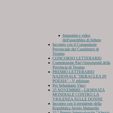
Immagini e video
dell'assemblea di Istituto
Incontro con il Comandante
Provinciale dei Carabinieri di
Teramo
CONCORSO LETTERARIO
Commissione Pari Opportunità della
Provincia di Teramo
PREMIO LETTERARIO
NAZIONALE "HERACLEA IN
POESIA" - V edizione
Per Sebastiano Vinci
25 NOVEMBRE - GIORNATA
MONDIALE CONTRO LA
VIOLENZA SULLE DONNE
Incontro con il presidente della
Repubblica Sergio Mattarella
32 ° Premio Internazionale "Alessio