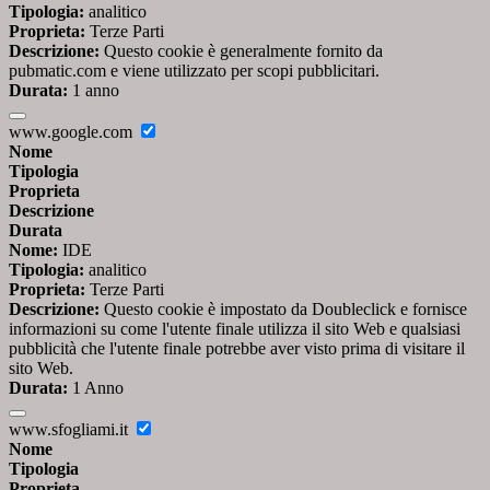
Tipologia:
analitico
Proprieta:
Terze Parti
Descrizione:
Questo cookie è generalmente fornito da
pubmatic.com e viene utilizzato per scopi pubblicitari.
Durata:
1 anno
www.google.com
Nome
Tipologia
Proprieta
Descrizione
Durata
Nome:
IDE
Tipologia:
analitico
Proprieta:
Terze Parti
Descrizione:
Questo cookie è impostato da Doubleclick e fornisce
informazioni su come l'utente finale utilizza il sito Web e qualsiasi
pubblicità che l'utente finale potrebbe aver visto prima di visitare il
sito Web.
Durata:
1 Anno
www.sfogliami.it
Nome
Tipologia
Proprieta