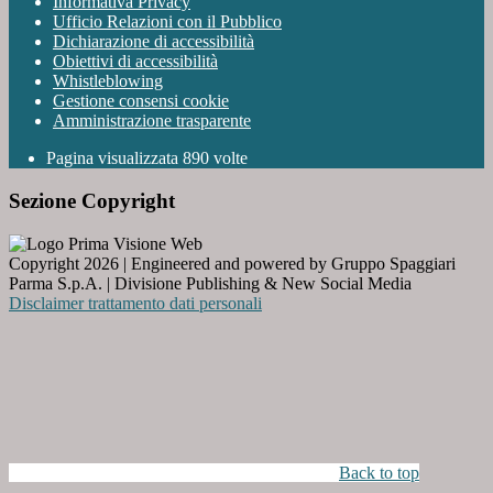
Informativa Privacy
Ufficio Relazioni con il Pubblico
Dichiarazione di accessibilità
Obiettivi di accessibilità
Whistleblowing
Gestione consensi cookie
Amministrazione trasparente
Pagina visualizzata
890
volte
Sezione Copyright
Copyright 2026 | Engineered and powered by Gruppo Spaggiari
Parma S.p.A. | Divisione Publishing & New Social Media
Disclaimer trattamento dati personali
Back to top