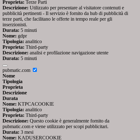
Proprieta:
Terze Parti
Descrizione:
Utilizzato per presentare al visitatore contenuti e
pubblicità pertinenti - Il servizio è fornito da hub di pubblicità di
terze parti, che facilitano le offerte in tempo reale per gli
inserzionisti.
Durata:
5 minuti
Nome:
gdpr
Tipologia:
analitico
Proprieta:
Third-party
Descrizione:
analisi e profilazione navigazione utente
Durata:
5 minuti
pubmatic.com
Nome
Tipologia
Proprieta
Descrizione
Durata
Nome:
KTPCACOOKIE
Tipologia:
analitico
Proprieta:
Third-party
Descrizione:
Questo cookie è generalmente fornito da
pubmatic.com e viene utilizzato per scopi pubblicitari.
Durata:
3 mesi
Nome:
KADUSERCOOKIE