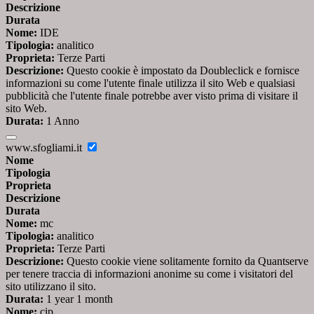
Descrizione
Durata
Nome:
IDE
Tipologia:
analitico
Proprieta:
Terze Parti
Descrizione:
Questo cookie è impostato da Doubleclick e fornisce
informazioni su come l'utente finale utilizza il sito Web e qualsiasi
pubblicità che l'utente finale potrebbe aver visto prima di visitare il
sito Web.
Durata:
1 Anno
www.sfogliami.it
Nome
Tipologia
Proprieta
Descrizione
Durata
Nome:
mc
Tipologia:
analitico
Proprieta:
Terze Parti
Descrizione:
Questo cookie viene solitamente fornito da Quantserve
per tenere traccia di informazioni anonime su come i visitatori del
sito utilizzano il sito.
Durata:
1 year 1 month
Nome:
cip