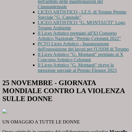
nell'ambito delle manifestazioni del
Cinquantennale
LICEO ARTISTICO - I.Z.S. di Teramo Premio
Speciale "G. Caporale"
LICEO ARTISTICO "G. MONTAUTI" Logo
Teramo Ambiente
Il Liceo Artistico premiato all'XI Consorso
Artistico Nazionale "Premio Celommi 2022"
PCTO Liceo Artistico - Inaugurazione
dell'esposizione dei lavori per l'USSM di Teramo
Il Liceo Artistico "G. Montauti" premiato al X
Concorso Artistico Celommi
Il Liceo Artistico "G. Montauti" riceve la
menzione speciale al Premio Eleanor 2023
25 NOVEMBRE - GIORNATA
MONDIALE CONTRO LA VIOLENZA
SULLE DONNE
UN OMAGGIO A TUTTE LE DONNE
Opera originale in ceramica del collaboratotore scolastico
Marcello