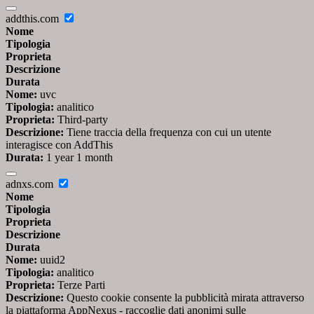
addthis.com
Nome
Tipologia
Proprieta
Descrizione
Durata
Nome:
uvc
Tipologia:
analitico
Proprieta:
Third-party
Descrizione:
Tiene traccia della frequenza con cui un utente
interagisce con AddThis
Durata:
1 year 1 month
adnxs.com
Nome
Tipologia
Proprieta
Descrizione
Durata
Nome:
uuid2
Tipologia:
analitico
Proprieta:
Terze Parti
Descrizione:
Questo cookie consente la pubblicità mirata attraverso
la piattaforma AppNexus - raccoglie dati anonimi sulle