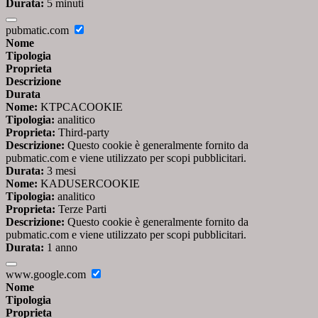
Durata:
5 minuti
pubmatic.com
Nome
Tipologia
Proprieta
Descrizione
Durata
Nome:
KTPCACOOKIE
Tipologia:
analitico
Proprieta:
Third-party
Descrizione:
Questo cookie è generalmente fornito da
pubmatic.com e viene utilizzato per scopi pubblicitari.
Durata:
3 mesi
Nome:
KADUSERCOOKIE
Tipologia:
analitico
Proprieta:
Terze Parti
Descrizione:
Questo cookie è generalmente fornito da
pubmatic.com e viene utilizzato per scopi pubblicitari.
Durata:
1 anno
www.google.com
Nome
Tipologia
Proprieta