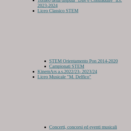
Torneo della disputa "Dire e Contraddire" a.s.
2023-2024
Liceo Classico STEM
STEM Orientamento Pon 2014-2020
Campionati STEM
KinemArs a.s.2022/23- 2023/24
Liceo Musicale "M. Delfico"
Concerti, concorsi ed eventi musicali