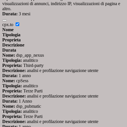
visualizzazioni di annunci, indirizzo IP, visualizzazioni di pagina e
altro.
Durata:
3 mesi
cpx.to
Nome
Tipologia
Proprieta
Descrizione
Durata
Nome:
dsp_app_nexus
Tipologia:
analitico
Proprieta:
Third-party
Descrizione:
analisi e profilazione navigazione utente
Durata:
1 anno
Nome:
cpSess
Tipologia:
analitico
Proprieta:
Terze Parti
Descrizione:
analisi e profilazione navigazione utente
Durata:
1 Anno
Nome:
dsp_pubmatic
Tipologia:
analitico
Proprieta:
Terze Parti
Descrizione:
analisi e profilazione navigazione utente
Durata:
1 anno