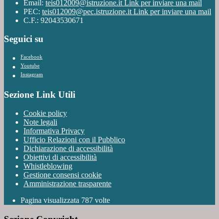
Email:
teis012009@istruzione.it
Link per inviare una mail
PEC:
teis012009@pec.istruzione.it
Link per inviare una mail
C.F.: 92043530671
Seguici su
Facebook
Youtube
Instagram
Sezione Link Utili
Cookie policy
Note legali
Informativa Privacy
Ufficio Relazioni con il Pubblico
Dichiarazione di accessibilità
Obiettivi di accessibilità
Whistleblowing
Gestione consensi cookie
Amministrazione trasparente
Pagina visualizzata
787
volte