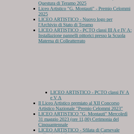
Questura di Teramo 2025
Liceo Artistico "G. Montauti" - Premio Celommi
2025
LICEO ARTISTICO - Nuovo logo per
l'Archivio di Stato di Teramo
LICEO ARTISTICO - PCTO classi III A e IV A:
Installazione pannelli pittorici presso la Scuola
Materna di Colleatterrato
LICEO ARTISTICO - PCTO classi IV A
e V A
Il Liceo Artistico premiato al XII Concorso
Artistico Nazionale "Premio Celommi 2023"
LICEO ARTISTICO "G. Montauti" Mercoledì
31 maggio 2023 (ore 11,00) Cerimonia del
Cinquantennale
LICEO ARTISTICO - Sfilata di Carnevale