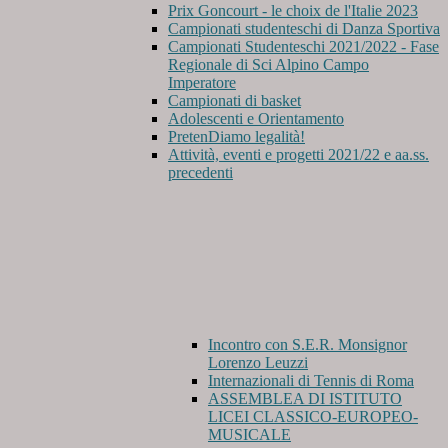
Prix Goncourt - le choix de l'Italie 2023
Campionati studenteschi di Danza Sportiva
Campionati Studenteschi 2021/2022 - Fase
Regionale di Sci Alpino Campo
Imperatore
Campionati di basket
Adolescenti e Orientamento
PretenDiamo legalità!
Attività, eventi e progetti 2021/22 e aa.ss.
precedenti
Incontro con S.E.R. Monsignor
Lorenzo Leuzzi
Internazionali di Tennis di Roma
ASSEMBLEA DI ISTITUTO
LICEI CLASSICO-EUROPEO-
MUSICALE