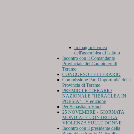
Immagini e video
dell'assemblea di Istituto
Incontro con il Comandante
Provinciale dei Carabinieri di
Teramo
CONCORSO LETTERARIO
Commissione Pari Opportunità della
Provincia di Teramo
PREMIO LETTERARIO
NAZIONALE "HERACLEA IN
POESIA" - V edizione
Per Sebastiano Vinci
25 NOVEMBRE - GIORNATA
MONDIALE CONTRO LA
VIOLENZA SULLE DONNE
Incontro con il presidente della
Repubblica Sergio Mattarella