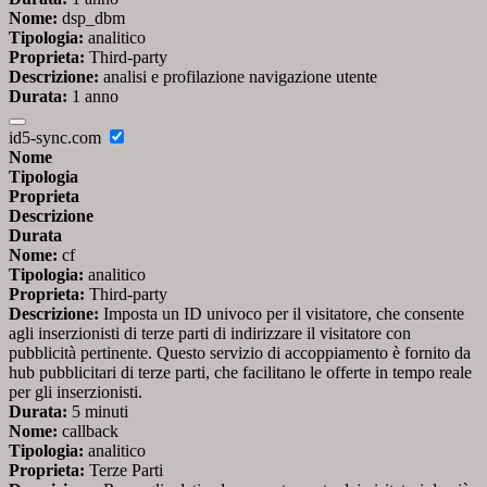
Nome:
dsp_dbm
Tipologia:
analitico
Proprieta:
Third-party
Descrizione:
analisi e profilazione navigazione utente
Durata:
1 anno
id5-sync.com
Nome
Tipologia
Proprieta
Descrizione
Durata
Nome:
cf
Tipologia:
analitico
Proprieta:
Third-party
Descrizione:
Imposta un ID univoco per il visitatore, che consente
agli inserzionisti di terze parti di indirizzare il visitatore con
pubblicità pertinente. Questo servizio di accoppiamento è fornito da
hub pubblicitari di terze parti, che facilitano le offerte in tempo reale
per gli inserzionisti.
Durata:
5 minuti
Nome:
callback
Tipologia:
analitico
Proprieta:
Terze Parti