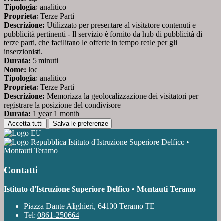
Tipologia:
analitico
Proprieta:
Terze Parti
Descrizione:
Utilizzato per presentare al visitatore contenuti e
pubblicità pertinenti - Il servizio è fornito da hub di pubblicità di
terze parti, che facilitano le offerte in tempo reale per gli
inserzionisti.
Durata:
5 minuti
Nome:
loc
Tipologia:
analitico
Proprieta:
Terze Parti
Descrizione:
Memorizza la geolocalizzazione dei visitatori per
registrare la posizione del condivisore
Durata:
1 year 1 month
Accetta tutti
Salva le preferenze
Istituto d'Istruzione Superiore Delfico •
Montauti Teramo
Contatti
Istituto d'Istruzione Superiore Delfico • Montauti Teramo
Piazza Dante Alighieri, 64100 Teramo TE
Tel:
0861-250664