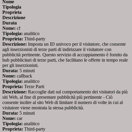
Nome
Tipologia
Proprieta
Descrizione
Durata
Nome:
cf
Tipologia:
analitico
Proprieta:
Third-party
Descrizione:
Imposta un ID univoco per il visitatore, che consente
agli inserzionisti di terze parti di indirizzare il visitatore con
pubblicità pertinente. Questo servizio di accoppiamento è fornito da
hub pubblicitari di terze parti, che facilitano le offerte in tempo reale
per gli inserzionisti.
Durata:
5 minuti
Nome:
callback
Tipologia:
analitico
Proprieta:
Terze Parti
Descrizione:
Raccoglie dati sul comportamento dei visitatori da più
siti Web, al fine di presentare pubblicità più pertinente - Ciò
consente inoltre al sito Web di limitare il numero di volte in cui al
visitatore viene mostrata la stessa pubblicità.
Durata:
5 minuti
Nome:
car
Tipologia:
analitico
Proprieta:
Third-party