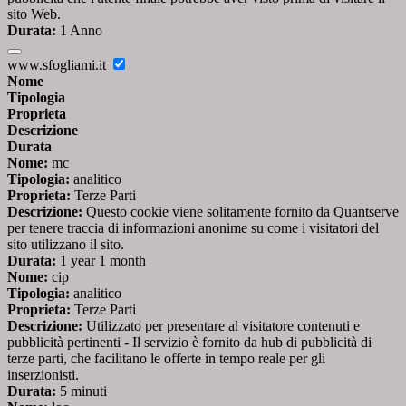
sito Web.
Durata:
1 Anno
www.sfogliami.it
Nome
Tipologia
Proprieta
Descrizione
Durata
Nome:
mc
Tipologia:
analitico
Proprieta:
Terze Parti
Descrizione:
Questo cookie viene solitamente fornito da Quantserve
per tenere traccia di informazioni anonime su come i visitatori del
sito utilizzano il sito.
Durata:
1 year 1 month
Nome:
cip
Tipologia:
analitico
Proprieta:
Terze Parti
Descrizione:
Utilizzato per presentare al visitatore contenuti e
pubblicità pertinenti - Il servizio è fornito da hub di pubblicità di
terze parti, che facilitano le offerte in tempo reale per gli
inserzionisti.
Durata:
5 minuti