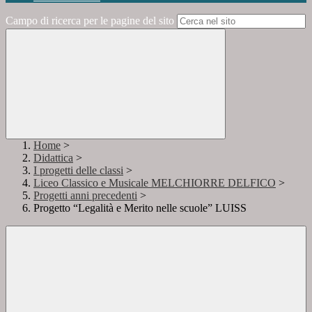
Campo di ricerca per le pagine del sito
Home
>
Didattica
>
I progetti delle classi
>
Liceo Classico e Musicale MELCHIORRE DELFICO
>
Progetti anni precedenti
>
Progetto “Legalità e Merito nelle scuole” LUISS