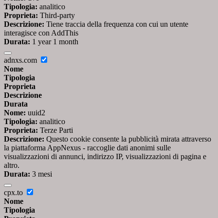
Tipologia:
analitico
Proprieta:
Third-party
Descrizione:
Tiene traccia della frequenza con cui un utente
interagisce con AddThis
Durata:
1 year 1 month
adnxs.com
Nome
Tipologia
Proprieta
Descrizione
Durata
Nome:
uuid2
Tipologia:
analitico
Proprieta:
Terze Parti
Descrizione:
Questo cookie consente la pubblicità mirata attraverso
la piattaforma AppNexus - raccoglie dati anonimi sulle
visualizzazioni di annunci, indirizzo IP, visualizzazioni di pagina e
altro.
Durata:
3 mesi
cpx.to
Nome
Tipologia