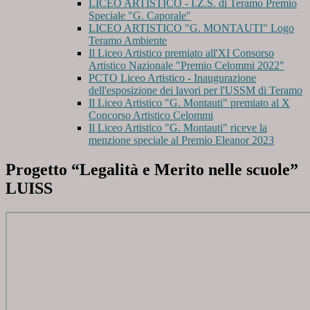
LICEO ARTISTICO - I.Z.S. di Teramo Premio
Speciale "G. Caporale"
LICEO ARTISTICO "G. MONTAUTI" Logo
Teramo Ambiente
Il Liceo Artistico premiato all'XI Consorso
Artistico Nazionale "Premio Celommi 2022"
PCTO Liceo Artistico - Inaugurazione
dell'esposizione dei lavori per l'USSM di Teramo
Il Liceo Artistico "G. Montauti" premiato al X
Concorso Artistico Celommi
Il Liceo Artistico "G. Montauti" riceve la
menzione speciale al Premio Eleanor 2023
Progetto “Legalità e Merito nelle scuole”
LUISS