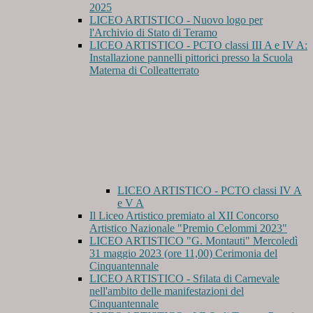
2025
LICEO ARTISTICO - Nuovo logo per
l'Archivio di Stato di Teramo
LICEO ARTISTICO - PCTO classi III A e IV A:
Installazione pannelli pittorici presso la Scuola
Materna di Colleatterrato
LICEO ARTISTICO - PCTO classi IV A
e V A
Il Liceo Artistico premiato al XII Concorso
Artistico Nazionale "Premio Celommi 2023"
LICEO ARTISTICO "G. Montauti" Mercoledì
31 maggio 2023 (ore 11,00) Cerimonia del
Cinquantennale
LICEO ARTISTICO - Sfilata di Carnevale
nell'ambito delle manifestazioni del
Cinquantennale