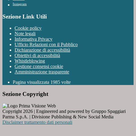
Instagram
Sezione Link Utili
Cookie policy
Note legali
Informativa Privacy
Ufficio Relazioni con il Pubblico
Dichiarazione di accessibilità
Obiettivi di accessibilità
Whistleblowing
Gestione consensi cookie
Amministrazione trasparente
Pagina visualizzata
1985
volte
Sezione Copyright
Copyright 2026 | Engineered and powered by Gruppo Spaggiari
Parma S.p.A. | Divisione Publishing & New Social Media
Disclaimer trattamento dati personali