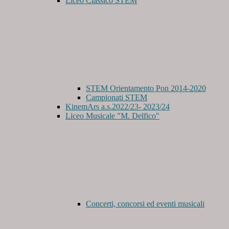
Liceo Classico STEM
STEM Orientamento Pon 2014-2020
Campionati STEM
KinemArs a.s.2022/23- 2023/24
Liceo Musicale "M. Delfico"
Concerti, concorsi ed eventi musicali