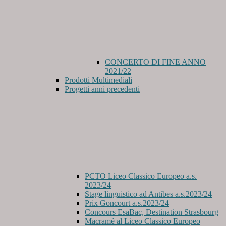
CONCERTO DI FINE ANNO
2021/22
Prodotti Multimediali
Progetti anni precedenti
PCTO Liceo Classico Europeo a.s.
2023/24
Stage linguistico ad Antibes a.s.2023/24
Prix Goncourt a.s.2023/24
Concours EsaBac, Destination Strasbourg
Macramé al Liceo Classico Europeo