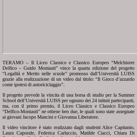
TERAMO – Il Liceo Classico e Classico Europeo “Melchiorre
Delfico – Guido Montauti” vince la quarta edizione del progetto
“Legalità e Merito nelle scuole” promosso dall’Università LUISS
grazie alla realizzazione di un video dal titolo: “Il Gioco d’azzardo
come ipotesi di autoriciclaggio”.
Il progetto prevede la vincita di una borsa di studio per la Summer
School dell’Università LUISS per ognuno dei 24 istituti partecipanti,
ma, con il primo premio, il Liceo Classico e Classico Europeo
“Delfico-Montauti” ne ottiene ben due, le quali sono state assegnate
ai giovani Jacopo Mancini e Giovanna Liberatore.
Il video vincitore è stato realizzato dagli studenti Alice Capitanio,
Laura Caporale, Federica Carluccio, Matilde Ciacci, Chiara Di