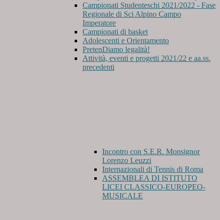
Campionati Studenteschi 2021/2022 - Fase
Regionale di Sci Alpino Campo
Imperatore
Campionati di basket
Adolescenti e Orientamento
PretenDiamo legalità!
Attività, eventi e progetti 2021/22 e aa.ss.
precedenti
Incontro con S.E.R. Monsignor
Lorenzo Leuzzi
Internazionali di Tennis di Roma
ASSEMBLEA DI ISTITUTO
LICEI CLASSICO-EUROPEO-
MUSICALE