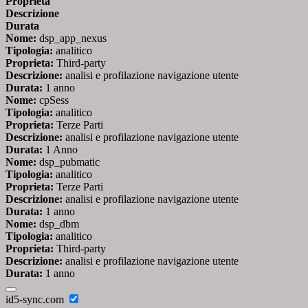
Proprieta
Descrizione
Durata
Nome:
dsp_app_nexus
Tipologia:
analitico
Proprieta:
Third-party
Descrizione:
analisi e profilazione navigazione utente
Durata:
1 anno
Nome:
cpSess
Tipologia:
analitico
Proprieta:
Terze Parti
Descrizione:
analisi e profilazione navigazione utente
Durata:
1 Anno
Nome:
dsp_pubmatic
Tipologia:
analitico
Proprieta:
Terze Parti
Descrizione:
analisi e profilazione navigazione utente
Durata:
1 anno
Nome:
dsp_dbm
Tipologia:
analitico
Proprieta:
Third-party
Descrizione:
analisi e profilazione navigazione utente
Durata:
1 anno
id5-sync.com