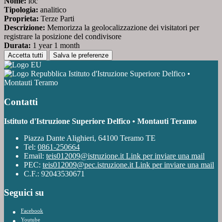
Nome:
loc
Tipologia:
analitico
Proprieta:
Terze Parti
Descrizione:
Memorizza la geolocalizzazione dei visitatori per
registrare la posizione del condivisore
Durata:
1 year 1 month
Accetta tutti
Salva le preferenze
Istituto d'Istruzione Superiore Delfico •
Montauti Teramo
Contatti
Istituto d'Istruzione Superiore Delfico • Montauti Teramo
Piazza Dante Alighieri, 64100 Teramo TE
Tel:
0861-250664
Email:
teis012009@istruzione.it
Link per inviare una mail
PEC:
teis012009@pec.istruzione.it
Link per inviare una mail
C.F.: 92043530671
Seguici su
Facebook
Youtube