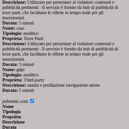
Descrizione:
Utilizzato per presentare al visitatore contenuti e
pubblicità pertinenti - Il servizio è fornito da hub di pubblicità di
terze parti, che facilitano le offerte in tempo reale per gli
inserzionisti.
Durata:
5 minuti
Nome:
cnac
Tipologia:
analitico
Proprieta:
Terze Parti
Descrizione:
Utilizzato per presentare al visitatore contenuti e
pubblicità pertinenti - Il servizio è fornito da hub di pubblicità di
terze parti, che facilitano le offerte in tempo reale per gli
inserzionisti.
Durata:
5 minuti
Nome:
gdpr
Tipologia:
analitico
Proprieta:
Third-party
Descrizione:
analisi e profilazione navigazione utente
Durata:
5 minuti
pubmatic.com
Nome
Tipologia
Proprieta
Descrizione
Durata