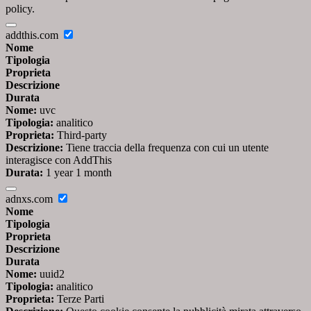
policy.
addthis.com
Nome
Tipologia
Proprieta
Descrizione
Durata
Nome:
uvc
Tipologia:
analitico
Proprieta:
Third-party
Descrizione:
Tiene traccia della frequenza con cui un utente
interagisce con AddThis
Durata:
1 year 1 month
adnxs.com
Nome
Tipologia
Proprieta
Descrizione
Durata
Nome:
uuid2
Tipologia:
analitico
Proprieta:
Terze Parti