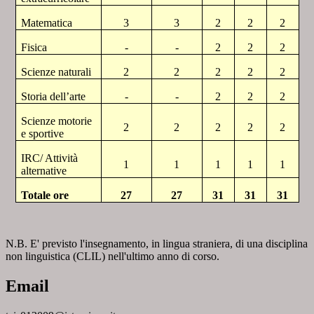
Matematica
3
3
2
2
2
Fisica
-
-
2
2
2
Scienze naturali
2
2
2
2
2
Storia dell’arte
-
-
2
2
2
Scienze motorie
2
2
2
2
2
e sportive
IRC/ Attività
1
1
1
1
1
alternative
Totale ore
27
27
31
31
31
N.B. E' previsto l'insegnamento, in lingua straniera, di una disciplina
non linguistica (CLIL) nell'ultimo anno di corso.
Email