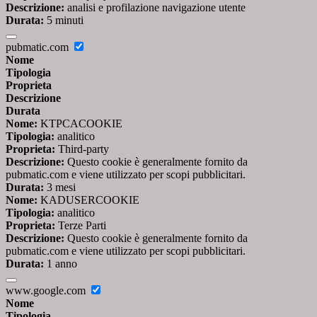
Descrizione:
analisi e profilazione navigazione utente
Durata:
5 minuti
pubmatic.com
Nome
Tipologia
Proprieta
Descrizione
Durata
Nome:
KTPCACOOKIE
Tipologia:
analitico
Proprieta:
Third-party
Descrizione:
Questo cookie è generalmente fornito da
pubmatic.com e viene utilizzato per scopi pubblicitari.
Durata:
3 mesi
Nome:
KADUSERCOOKIE
Tipologia:
analitico
Proprieta:
Terze Parti
Descrizione:
Questo cookie è generalmente fornito da
pubmatic.com e viene utilizzato per scopi pubblicitari.
Durata:
1 anno
www.google.com
Nome
Tipologia