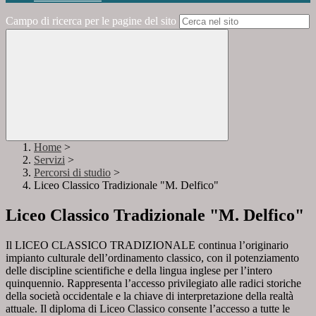
Campo di ricerca per le pagine del sito
Home
>
Servizi
>
Percorsi di studio
>
Liceo Classico Tradizionale "M. Delfico"
Liceo Classico Tradizionale "M. Delfico"
Il LICEO CLASSICO TRADIZIONALE continua l’originario
impianto culturale dell’ordinamento classico, con il potenziamento
delle discipline scientifiche e della lingua inglese per l’intero
quinquennio. Rappresenta l’accesso privilegiato alle radici storiche
della società occidentale e la chiave di interpretazione della realtà
attuale. Il diploma di Liceo Classico consente l’accesso a tutte le