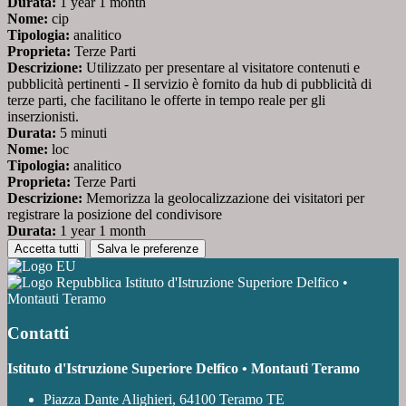
Durata:
1 year 1 month
Nome:
cip
Tipologia:
analitico
Proprieta:
Terze Parti
Descrizione:
Utilizzato per presentare al visitatore contenuti e
pubblicità pertinenti - Il servizio è fornito da hub di pubblicità di
terze parti, che facilitano le offerte in tempo reale per gli
inserzionisti.
Durata:
5 minuti
Nome:
loc
Tipologia:
analitico
Proprieta:
Terze Parti
Descrizione:
Memorizza la geolocalizzazione dei visitatori per
registrare la posizione del condivisore
Durata:
1 year 1 month
Accetta tutti
Salva le preferenze
Istituto d'Istruzione Superiore Delfico •
Montauti Teramo
Contatti
Istituto d'Istruzione Superiore Delfico • Montauti Teramo
Piazza Dante Alighieri, 64100 Teramo TE