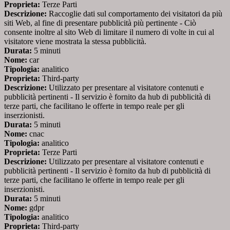
Proprieta:
Terze Parti
Descrizione:
Raccoglie dati sul comportamento dei visitatori da più
siti Web, al fine di presentare pubblicità più pertinente - Ciò
consente inoltre al sito Web di limitare il numero di volte in cui al
visitatore viene mostrata la stessa pubblicità.
Durata:
5 minuti
Nome:
car
Tipologia:
analitico
Proprieta:
Third-party
Descrizione:
Utilizzato per presentare al visitatore contenuti e
pubblicità pertinenti - Il servizio è fornito da hub di pubblicità di
terze parti, che facilitano le offerte in tempo reale per gli
inserzionisti.
Durata:
5 minuti
Nome:
cnac
Tipologia:
analitico
Proprieta:
Terze Parti
Descrizione:
Utilizzato per presentare al visitatore contenuti e
pubblicità pertinenti - Il servizio è fornito da hub di pubblicità di
terze parti, che facilitano le offerte in tempo reale per gli
inserzionisti.
Durata:
5 minuti
Nome:
gdpr
Tipologia:
analitico
Proprieta:
Third-party