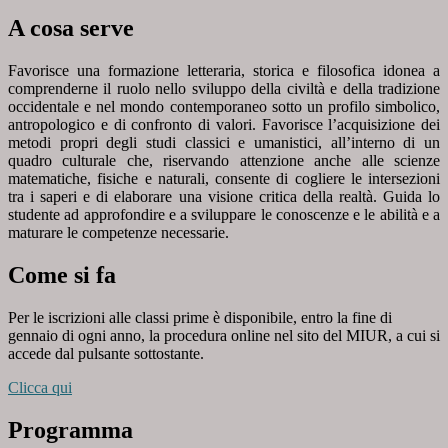
A cosa serve
Favorisce una formazione letteraria, storica e filosofica idonea a
comprenderne il ruolo nello sviluppo della civiltà e della tradizione
occidentale e nel mondo contemporaneo sotto un profilo simbolico,
antropologico e di confronto di valori. Favorisce l’acquisizione dei
metodi propri degli studi classici e umanistici, all’interno di un
quadro culturale che, riservando attenzione anche alle scienze
matematiche, fisiche e naturali, consente di cogliere le intersezioni
tra i saperi e di elaborare una visione critica della realtà. Guida lo
studente ad approfondire e a sviluppare le conoscenze e le abilità e a
maturare le competenze necessarie.
Come si fa
Per le iscrizioni alle classi prime è disponibile, entro la fine di
gennaio di ogni anno, la procedura online nel sito del MIUR, a cui si
accede dal pulsante sottostante.
Clicca qui
Programma