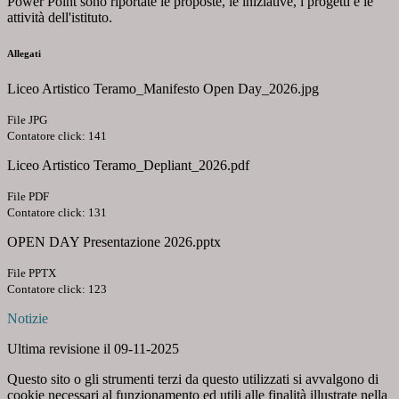
Power Point sono riportate le proposte, le iniziative, i progetti e le
attività dell'istituto.
Allegati
Liceo Artistico Teramo_Manifesto Open Day_2026.jpg
File JPG
Contatore click: 141
Liceo Artistico Teramo_Depliant_2026.pdf
File PDF
Contatore click: 131
OPEN DAY Presentazione 2026.pptx
File PPTX
Contatore click: 123
Notizie
Ultima revisione il 09-11-2025
Questo sito o gli strumenti terzi da questo utilizzati si avvalgono di
cookie necessari al funzionamento ed utili alle finalità illustrate nella