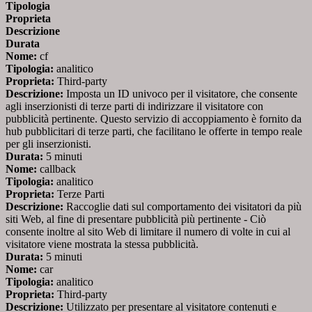
Tipologia
Proprieta
Descrizione
Durata
Nome:
cf
Tipologia:
analitico
Proprieta:
Third-party
Descrizione:
Imposta un ID univoco per il visitatore, che consente
agli inserzionisti di terze parti di indirizzare il visitatore con
pubblicità pertinente. Questo servizio di accoppiamento è fornito da
hub pubblicitari di terze parti, che facilitano le offerte in tempo reale
per gli inserzionisti.
Durata:
5 minuti
Nome:
callback
Tipologia:
analitico
Proprieta:
Terze Parti
Descrizione:
Raccoglie dati sul comportamento dei visitatori da più
siti Web, al fine di presentare pubblicità più pertinente - Ciò
consente inoltre al sito Web di limitare il numero di volte in cui al
visitatore viene mostrata la stessa pubblicità.
Durata:
5 minuti
Nome:
car
Tipologia:
analitico
Proprieta:
Third-party
Descrizione:
Utilizzato per presentare al visitatore contenuti e