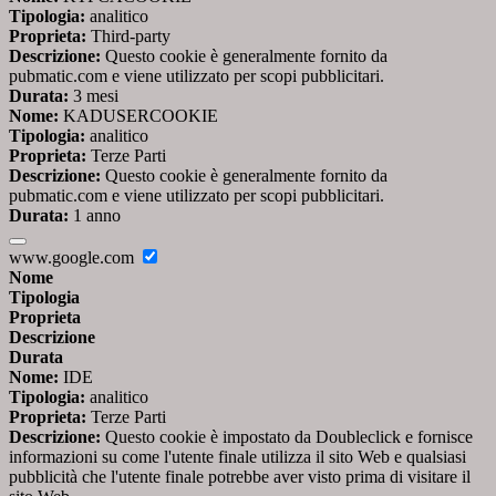
Tipologia:
analitico
Proprieta:
Third-party
Descrizione:
Questo cookie è generalmente fornito da
pubmatic.com e viene utilizzato per scopi pubblicitari.
Durata:
3 mesi
Nome:
KADUSERCOOKIE
Tipologia:
analitico
Proprieta:
Terze Parti
Descrizione:
Questo cookie è generalmente fornito da
pubmatic.com e viene utilizzato per scopi pubblicitari.
Durata:
1 anno
www.google.com
Nome
Tipologia
Proprieta
Descrizione
Durata
Nome:
IDE
Tipologia:
analitico
Proprieta:
Terze Parti
Descrizione:
Questo cookie è impostato da Doubleclick e fornisce
informazioni su come l'utente finale utilizza il sito Web e qualsiasi
pubblicità che l'utente finale potrebbe aver visto prima di visitare il