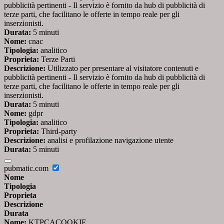
pubblicità pertinenti - Il servizio è fornito da hub di pubblicità di
terze parti, che facilitano le offerte in tempo reale per gli
inserzionisti.
Durata:
5 minuti
Nome:
cnac
Tipologia:
analitico
Proprieta:
Terze Parti
Descrizione:
Utilizzato per presentare al visitatore contenuti e
pubblicità pertinenti - Il servizio è fornito da hub di pubblicità di
terze parti, che facilitano le offerte in tempo reale per gli
inserzionisti.
Durata:
5 minuti
Nome:
gdpr
Tipologia:
analitico
Proprieta:
Third-party
Descrizione:
analisi e profilazione navigazione utente
Durata:
5 minuti
pubmatic.com
Nome
Tipologia
Proprieta
Descrizione
Durata
Nome:
KTPCACOOKIE