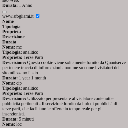
sito Web.
Durata:
1 Anno
www.sfogliami.it
Nome
Tipologia
Proprieta
Descrizione
Durata
Nome:
mc
Tipologia:
analitico
Proprieta:
Terze Parti
Descrizione:
Questo cookie viene solitamente fornito da Quantserve
per tenere traccia di informazioni anonime su come i visitatori del
sito utilizzano il sito.
Durata:
1 year 1 month
Nome:
cip
Tipologia:
analitico
Proprieta:
Terze Parti
Descrizione:
Utilizzato per presentare al visitatore contenuti e
pubblicità pertinenti - Il servizio è fornito da hub di pubblicità di
terze parti, che facilitano le offerte in tempo reale per gli
inserzionisti.
Durata:
5 minuti
Nome:
loc