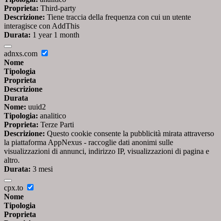
Proprieta:
Third-party
Descrizione:
Tiene traccia della frequenza con cui un utente
interagisce con AddThis
Durata:
1 year 1 month
adnxs.com
Nome
Tipologia
Proprieta
Descrizione
Durata
Nome:
uuid2
Tipologia:
analitico
Proprieta:
Terze Parti
Descrizione:
Questo cookie consente la pubblicità mirata attraverso
la piattaforma AppNexus - raccoglie dati anonimi sulle
visualizzazioni di annunci, indirizzo IP, visualizzazioni di pagina e
altro.
Durata:
3 mesi
cpx.to
Nome
Tipologia
Proprieta