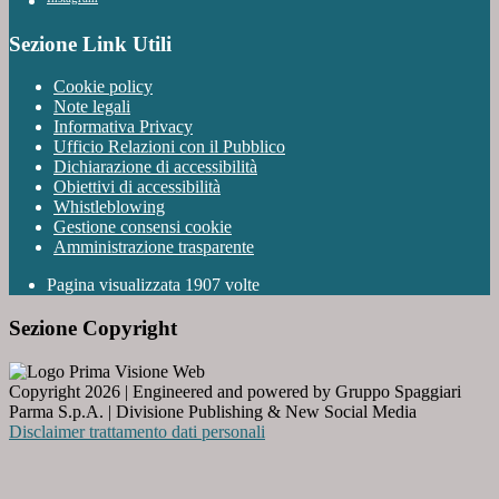
Sezione Link Utili
Cookie policy
Note legali
Informativa Privacy
Ufficio Relazioni con il Pubblico
Dichiarazione di accessibilità
Obiettivi di accessibilità
Whistleblowing
Gestione consensi cookie
Amministrazione trasparente
Pagina visualizzata
1907
volte
Sezione Copyright
Copyright 2026 | Engineered and powered by Gruppo Spaggiari
Parma S.p.A. | Divisione Publishing & New Social Media
Disclaimer trattamento dati personali