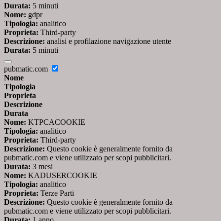
Durata:
5 minuti
Nome:
gdpr
Tipologia:
analitico
Proprieta:
Third-party
Descrizione:
analisi e profilazione navigazione utente
Durata:
5 minuti
pubmatic.com
Nome
Tipologia
Proprieta
Descrizione
Durata
Nome:
KTPCACOOKIE
Tipologia:
analitico
Proprieta:
Third-party
Descrizione:
Questo cookie è generalmente fornito da
pubmatic.com e viene utilizzato per scopi pubblicitari.
Durata:
3 mesi
Nome:
KADUSERCOOKIE
Tipologia:
analitico
Proprieta:
Terze Parti
Descrizione:
Questo cookie è generalmente fornito da
pubmatic.com e viene utilizzato per scopi pubblicitari.
Durata:
1 anno