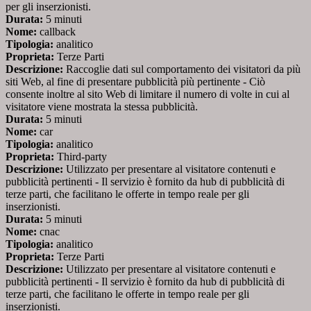
per gli inserzionisti.
Durata:
5 minuti
Nome:
callback
Tipologia:
analitico
Proprieta:
Terze Parti
Descrizione:
Raccoglie dati sul comportamento dei visitatori da più
siti Web, al fine di presentare pubblicità più pertinente - Ciò
consente inoltre al sito Web di limitare il numero di volte in cui al
visitatore viene mostrata la stessa pubblicità.
Durata:
5 minuti
Nome:
car
Tipologia:
analitico
Proprieta:
Third-party
Descrizione:
Utilizzato per presentare al visitatore contenuti e
pubblicità pertinenti - Il servizio è fornito da hub di pubblicità di
terze parti, che facilitano le offerte in tempo reale per gli
inserzionisti.
Durata:
5 minuti
Nome:
cnac
Tipologia:
analitico
Proprieta:
Terze Parti
Descrizione:
Utilizzato per presentare al visitatore contenuti e
pubblicità pertinenti - Il servizio è fornito da hub di pubblicità di
terze parti, che facilitano le offerte in tempo reale per gli
inserzionisti.