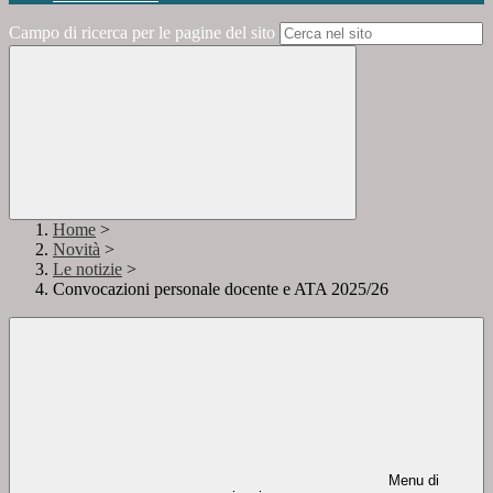
Campo di ricerca per le pagine del sito
Home
>
Novità
>
Le notizie
>
Convocazioni personale docente e ATA 2025/26
Menu di