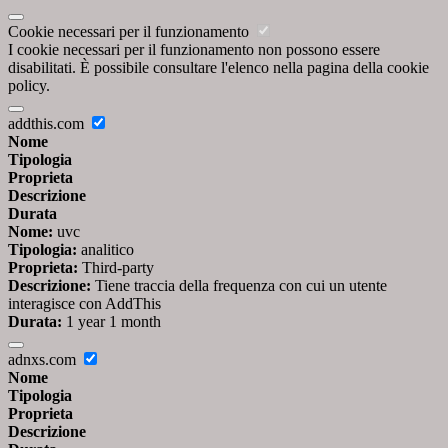
Cookie necessari per il funzionamento
I cookie necessari per il funzionamento non possono essere
disabilitati. È possibile consultare l'elenco nella pagina della cookie
policy.
addthis.com
Nome
Tipologia
Proprieta
Descrizione
Durata
Nome:
uvc
Tipologia:
analitico
Proprieta:
Third-party
Descrizione:
Tiene traccia della frequenza con cui un utente
interagisce con AddThis
Durata:
1 year 1 month
adnxs.com
Nome
Tipologia
Proprieta
Descrizione