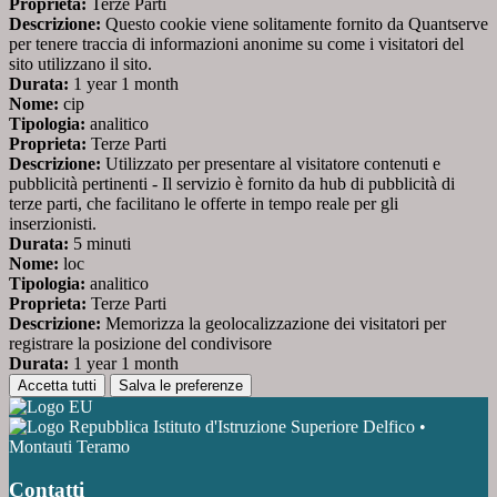
Proprieta:
Terze Parti
Descrizione:
Questo cookie viene solitamente fornito da Quantserve
per tenere traccia di informazioni anonime su come i visitatori del
sito utilizzano il sito.
Durata:
1 year 1 month
Nome:
cip
Tipologia:
analitico
Proprieta:
Terze Parti
Descrizione:
Utilizzato per presentare al visitatore contenuti e
pubblicità pertinenti - Il servizio è fornito da hub di pubblicità di
terze parti, che facilitano le offerte in tempo reale per gli
inserzionisti.
Durata:
5 minuti
Nome:
loc
Tipologia:
analitico
Proprieta:
Terze Parti
Descrizione:
Memorizza la geolocalizzazione dei visitatori per
registrare la posizione del condivisore
Durata:
1 year 1 month
Accetta tutti
Salva le preferenze
Istituto d'Istruzione Superiore Delfico •
Montauti Teramo
Contatti