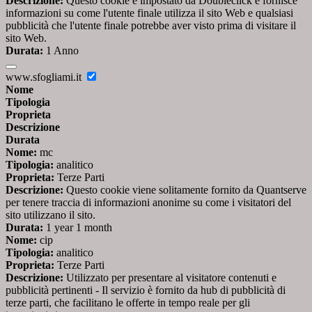
Descrizione:
Questo cookie è impostato da Doubleclick e fornisce
informazioni su come l'utente finale utilizza il sito Web e qualsiasi
pubblicità che l'utente finale potrebbe aver visto prima di visitare il
sito Web.
Durata:
1 Anno
www.sfogliami.it
Nome
Tipologia
Proprieta
Descrizione
Durata
Nome:
mc
Tipologia:
analitico
Proprieta:
Terze Parti
Descrizione:
Questo cookie viene solitamente fornito da Quantserve
per tenere traccia di informazioni anonime su come i visitatori del
sito utilizzano il sito.
Durata:
1 year 1 month
Nome:
cip
Tipologia:
analitico
Proprieta:
Terze Parti
Descrizione:
Utilizzato per presentare al visitatore contenuti e
pubblicità pertinenti - Il servizio è fornito da hub di pubblicità di
terze parti, che facilitano le offerte in tempo reale per gli