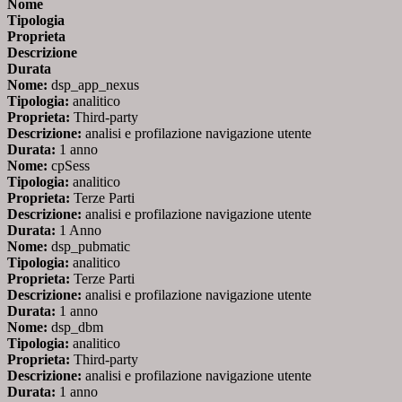
Nome
Tipologia
Proprieta
Descrizione
Durata
Nome:
dsp_app_nexus
Tipologia:
analitico
Proprieta:
Third-party
Descrizione:
analisi e profilazione navigazione utente
Durata:
1 anno
Nome:
cpSess
Tipologia:
analitico
Proprieta:
Terze Parti
Descrizione:
analisi e profilazione navigazione utente
Durata:
1 Anno
Nome:
dsp_pubmatic
Tipologia:
analitico
Proprieta:
Terze Parti
Descrizione:
analisi e profilazione navigazione utente
Durata:
1 anno
Nome:
dsp_dbm
Tipologia:
analitico
Proprieta:
Third-party
Descrizione:
analisi e profilazione navigazione utente
Durata:
1 anno