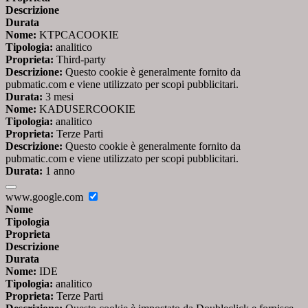
Descrizione
Durata
Nome:
KTPCACOOKIE
Tipologia:
analitico
Proprieta:
Third-party
Descrizione:
Questo cookie è generalmente fornito da
pubmatic.com e viene utilizzato per scopi pubblicitari.
Durata:
3 mesi
Nome:
KADUSERCOOKIE
Tipologia:
analitico
Proprieta:
Terze Parti
Descrizione:
Questo cookie è generalmente fornito da
pubmatic.com e viene utilizzato per scopi pubblicitari.
Durata:
1 anno
www.google.com
Nome
Tipologia
Proprieta
Descrizione
Durata
Nome:
IDE
Tipologia:
analitico
Proprieta:
Terze Parti