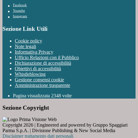
Facebook
Youtube
Instagram
Sezione Link Utili
Cookie policy
Note legali
Informativa Privacy
Ufficio Relazioni con il Pubblico
Dichiarazione di accessibilità
Obiettivi di accessibilità
Whistleblowing
Gestione consensi cookie
Amministrazione trasparente
Pagina visualizzata
2348
volte
Sezione Copyright
Copyright 2026 | Engineered and powered by Gruppo Spaggiari
Parma S.p.A. | Divisione Publishing & New Social Media
Disclaimer trattamento dati personali