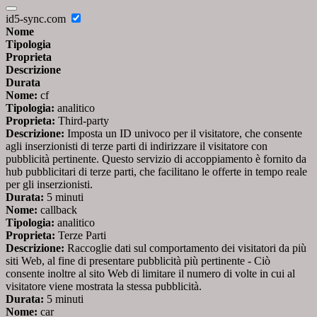
id5-sync.com
Nome
Tipologia
Proprieta
Descrizione
Durata
Nome:
cf
Tipologia:
analitico
Proprieta:
Third-party
Descrizione:
Imposta un ID univoco per il visitatore, che consente
agli inserzionisti di terze parti di indirizzare il visitatore con
pubblicità pertinente. Questo servizio di accoppiamento è fornito da
hub pubblicitari di terze parti, che facilitano le offerte in tempo reale
per gli inserzionisti.
Durata:
5 minuti
Nome:
callback
Tipologia:
analitico
Proprieta:
Terze Parti
Descrizione:
Raccoglie dati sul comportamento dei visitatori da più
siti Web, al fine di presentare pubblicità più pertinente - Ciò
consente inoltre al sito Web di limitare il numero di volte in cui al
visitatore viene mostrata la stessa pubblicità.
Durata:
5 minuti
Nome:
car