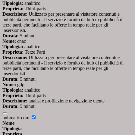
Tipologia:
analitico
Proprieta:
Third-party
Descrizione:
Utilizzato per presentare al visitatore contenuti e
pubblicità pertinenti - Il servizio è fornito da hub di pubblicità di
terze parti, che facilitano le offerte in tempo reale per gli
inserzionisti.
Durata:
5 minuti
Nome:
cnac
Tipologia:
analitico
Proprieta:
Terze Parti
Descrizione:
Utilizzato per presentare al visitatore contenuti e
pubblicità pertinenti - Il servizio è fornito da hub di pubblicità di
terze parti, che facilitano le offerte in tempo reale per gli
inserzionisti.
Durata:
5 minuti
Nome:
gdpr
Tipologia:
analitico
Proprieta:
Third-party
Descrizione:
analisi e profilazione navigazione utente
Durata:
5 minuti
pubmatic.com
Nome
Tipologia
Proprieta