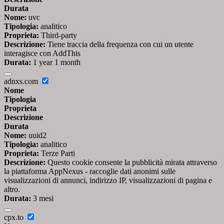
Durata
Nome:
uvc
Tipologia:
analitico
Proprieta:
Third-party
Descrizione:
Tiene traccia della frequenza con cui un utente
interagisce con AddThis
Durata:
1 year 1 month
adnxs.com
Nome
Tipologia
Proprieta
Descrizione
Durata
Nome:
uuid2
Tipologia:
analitico
Proprieta:
Terze Parti
Descrizione:
Questo cookie consente la pubblicità mirata attraverso
la piattaforma AppNexus - raccoglie dati anonimi sulle
visualizzazioni di annunci, indirizzo IP, visualizzazioni di pagina e
altro.
Durata:
3 mesi
cpx.to