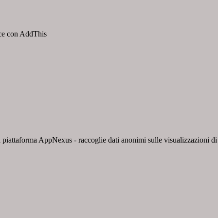
isce con AddThis
 piattaforma AppNexus - raccoglie dati anonimi sulle visualizzazioni di a