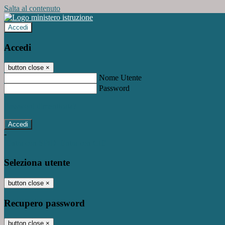
Salta al contenuto
Accedi
Accedi
button close
×
Nome Utente
Password
Password dimenticata?
-
Entra con SPID
Entra con CIE
Seleziona utente
button close
×
Recupero password
button close
×