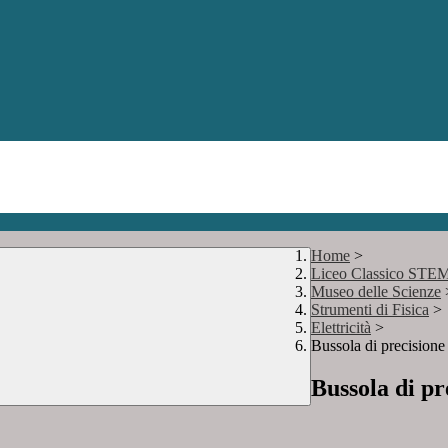
Home
>
Liceo Classico STE
Museo delle Scienze
Strumenti di Fisica
>
Elettricità
>
Bussola di precisione
Bussola di pr