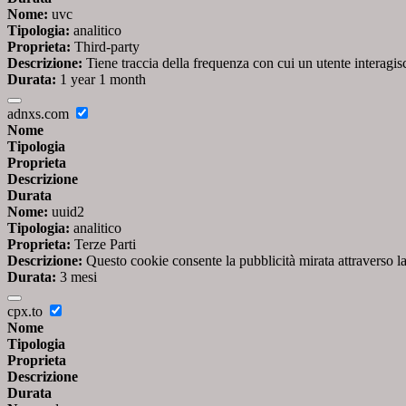
Nome:
uvc
Tipologia:
analitico
Proprieta:
Third-party
Descrizione:
Tiene traccia della frequenza con cui un utente interag
Durata:
1 year 1 month
adnxs.com
Nome
Tipologia
Proprieta
Descrizione
Durata
Nome:
uuid2
Tipologia:
analitico
Proprieta:
Terze Parti
Descrizione:
Questo cookie consente la pubblicità mirata attraverso la
Durata:
3 mesi
cpx.to
Nome
Tipologia
Proprieta
Descrizione
Durata