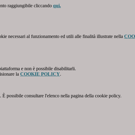
ento raggiungibile cliccando
qui.
kie necessari al funzionamento ed utili alle finalità illustrate nella
COO
attaforma e non è possibile disabilitarli.
isionare la
COOKIE POLICY
.
 È possibile consultare l'elenco nella pagina della cookie policy.