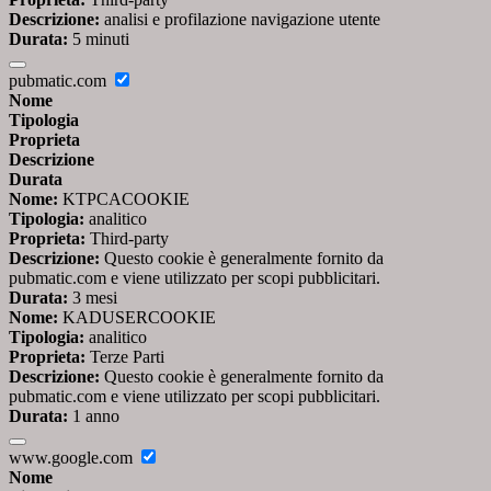
Descrizione:
analisi e profilazione navigazione utente
Durata:
5 minuti
pubmatic.com
Nome
Tipologia
Proprieta
Descrizione
Durata
Nome:
KTPCACOOKIE
Tipologia:
analitico
Proprieta:
Third-party
Descrizione:
Questo cookie è generalmente fornito da
pubmatic.com e viene utilizzato per scopi pubblicitari.
Durata:
3 mesi
Nome:
KADUSERCOOKIE
Tipologia:
analitico
Proprieta:
Terze Parti
Descrizione:
Questo cookie è generalmente fornito da
pubmatic.com e viene utilizzato per scopi pubblicitari.
Durata:
1 anno
www.google.com
Nome