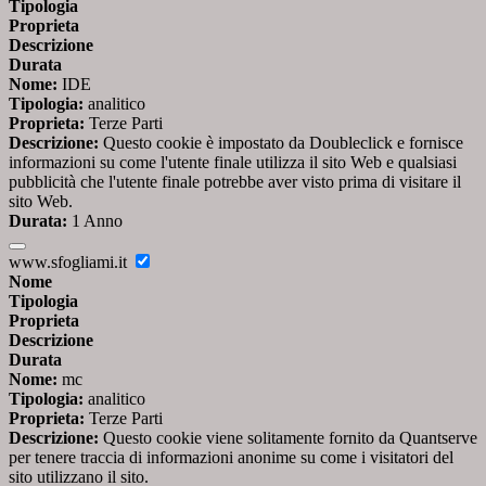
Tipologia
Proprieta
Descrizione
Durata
Nome:
IDE
Tipologia:
analitico
Proprieta:
Terze Parti
Descrizione:
Questo cookie è impostato da Doubleclick e fornisce
informazioni su come l'utente finale utilizza il sito Web e qualsiasi
pubblicità che l'utente finale potrebbe aver visto prima di visitare il
sito Web.
Durata:
1 Anno
www.sfogliami.it
Nome
Tipologia
Proprieta
Descrizione
Durata
Nome:
mc
Tipologia:
analitico
Proprieta:
Terze Parti
Descrizione:
Questo cookie viene solitamente fornito da Quantserve
per tenere traccia di informazioni anonime su come i visitatori del
sito utilizzano il sito.