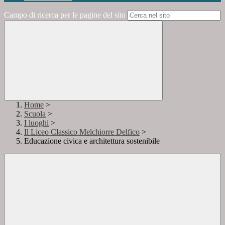
Campo di ricerca per le pagine del sito
Home
>
Scuola
>
I luoghi
>
Il Liceo Classico Melchiorre Delfico
>
Educazione civica e architettura sostenibile