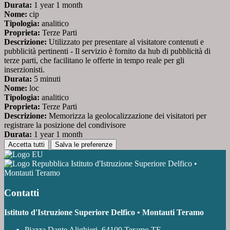
Durata:
1 year 1 month
Nome:
cip
Tipologia:
analitico
Proprieta:
Terze Parti
Descrizione:
Utilizzato per presentare al visitatore contenuti e
pubblicità pertinenti - Il servizio è fornito da hub di pubblicità di
terze parti, che facilitano le offerte in tempo reale per gli
inserzionisti.
Durata:
5 minuti
Nome:
loc
Tipologia:
analitico
Proprieta:
Terze Parti
Descrizione:
Memorizza la geolocalizzazione dei visitatori per
registrare la posizione del condivisore
Durata:
1 year 1 month
Accetta tutti
Salva le preferenze
Istituto d'Istruzione Superiore Delfico •
Montauti Teramo
Contatti
Istituto d'Istruzione Superiore Delfico • Montauti Teramo
Piazza Dante Alighieri, 64100 Teramo TE