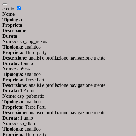
cpx.to
Nome
Tipologia
Proprieta
Descrizione
Durata
Nome:
dsp_app_nexus
Tipologia:
analitico
Proprieta:
Third-party
Descrizione:
analisi e profilazione navigazione utente
Durata:
1 anno
Nome:
cpSess
Tipologia:
analitico
Proprieta:
Terze Parti
Descrizione:
analisi e profilazione navigazione utente
Durata:
1 Anno
Nome:
dsp_pubmatic
Tipologia:
analitico
Proprieta:
Terze Parti
Descrizione:
analisi e profilazione navigazione utente
Durata:
1 anno
Nome:
dsp_dbm
Tipologia:
analitico
Proprieta:
Third-party