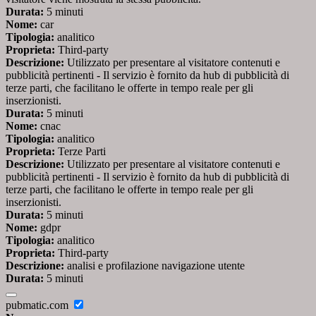
Durata:
5 minuti
Nome:
car
Tipologia:
analitico
Proprieta:
Third-party
Descrizione:
Utilizzato per presentare al visitatore contenuti e
pubblicità pertinenti - Il servizio è fornito da hub di pubblicità di
terze parti, che facilitano le offerte in tempo reale per gli
inserzionisti.
Durata:
5 minuti
Nome:
cnac
Tipologia:
analitico
Proprieta:
Terze Parti
Descrizione:
Utilizzato per presentare al visitatore contenuti e
pubblicità pertinenti - Il servizio è fornito da hub di pubblicità di
terze parti, che facilitano le offerte in tempo reale per gli
inserzionisti.
Durata:
5 minuti
Nome:
gdpr
Tipologia:
analitico
Proprieta:
Third-party
Descrizione:
analisi e profilazione navigazione utente
Durata:
5 minuti
pubmatic.com