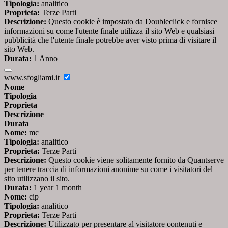
Tipologia:
analitico
Proprieta:
Terze Parti
Descrizione:
Questo cookie è impostato da Doubleclick e fornisce
informazioni su come l'utente finale utilizza il sito Web e qualsiasi
pubblicità che l'utente finale potrebbe aver visto prima di visitare il
sito Web.
Durata:
1 Anno
www.sfogliami.it
Nome
Tipologia
Proprieta
Descrizione
Durata
Nome:
mc
Tipologia:
analitico
Proprieta:
Terze Parti
Descrizione:
Questo cookie viene solitamente fornito da Quantserve
per tenere traccia di informazioni anonime su come i visitatori del
sito utilizzano il sito.
Durata:
1 year 1 month
Nome:
cip
Tipologia:
analitico
Proprieta:
Terze Parti
Descrizione:
Utilizzato per presentare al visitatore contenuti e