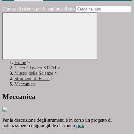
Campo di ricerca per le pagine del sito
Home
>
Liceo Classico STEM
>
Museo delle Scienze
>
Strumenti di Fisica
>
Meccanica
Meccanica
Per la descrizione degli strumenti è in corso un progetto di
potenziamento raggiungibile cliccando
qui.