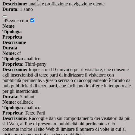
Descrizione:
analisi e profilazione navigazione utente
Durata:
1 anno
id5-sync.com
Nome
Tipologia
Proprieta
Descrizione
Durata
Nome:
cf
Tipologia:
analitico
Proprieta:
Third-party
Descrizione:
Imposta un ID univoco per il visitatore, che consente
agli inserzionisti di terze parti di indirizzare il visitatore con
pubblicità pertinente. Questo servizio di accoppiamento è fornito da
hub pubblicitari di terze parti, che facilitano le offerte in tempo reale
per gli inserzionisti.
Durata:
5 minuti
Nome:
callback
Tipologia:
analitico
Proprieta:
Terze Parti
Descrizione:
Raccoglie dati sul comportamento dei visitatori da più
siti Web, al fine di presentare pubblicità più pertinente - Ciò
consente inoltre al sito Web di limitare il numero di volte in cui al
visitatore viene mostrata la stessa pubblicità.