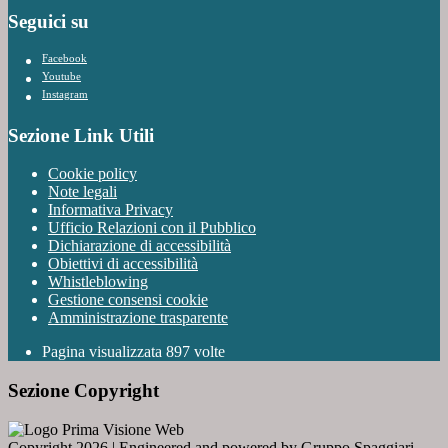
Seguici su
Facebook
Youtube
Instagram
Sezione Link Utili
Cookie policy
Note legali
Informativa Privacy
Ufficio Relazioni con il Pubblico
Dichiarazione di accessibilità
Obiettivi di accessibilità
Whistleblowing
Gestione consensi cookie
Amministrazione trasparente
Pagina visualizzata
897
volte
Sezione Copyright
Copyright 2026 | Engineered and powered by Gruppo Spaggiari