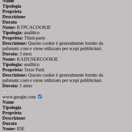
Nome
Tipologia
Proprieta
Descrizione
Durata
Nome:
KTPCACOOKIE
Tipologia:
analitico
Proprieta:
Third-party
Descrizione:
Questo cookie è generalmente fornito da
pubmatic.com e viene utilizzato per scopi pubblicitari.
Durata:
3 mesi
Nome:
KADUSERCOOKIE
Tipologia:
analitico
Proprieta:
Terze Parti
Descrizione:
Questo cookie è generalmente fornito da
pubmatic.com e viene utilizzato per scopi pubblicitari.
Durata:
1 anno
www.google.com
Nome
Tipologia
Proprieta
Descrizione
Durata
Nome:
IDE