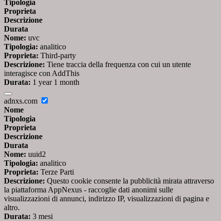
Tipologia
Proprieta
Descrizione
Durata
Nome:
uvc
Tipologia:
analitico
Proprieta:
Third-party
Descrizione:
Tiene traccia della frequenza con cui un utente
interagisce con AddThis
Durata:
1 year 1 month
adnxs.com
Nome
Tipologia
Proprieta
Descrizione
Durata
Nome:
uuid2
Tipologia:
analitico
Proprieta:
Terze Parti
Descrizione:
Questo cookie consente la pubblicità mirata attraverso
la piattaforma AppNexus - raccoglie dati anonimi sulle
visualizzazioni di annunci, indirizzo IP, visualizzazioni di pagina e
altro.
Durata:
3 mesi