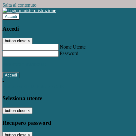
Salta al contenuto
Accedi
Accedi
button close
×
Nome Utente
Password
Password dimenticata?
-
Entra con SPID
Entra con CIE
Seleziona utente
button close
×
Recupero password
button close
×