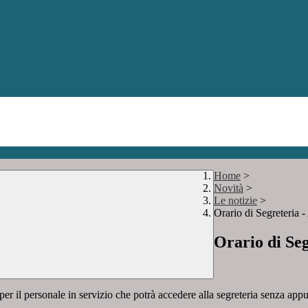
Home
>
Novità
>
Le notizie
>
Orario di Segreteria 
Orario di Seg
per il
personale in servizio che potrà accedere alla segreteria senza a