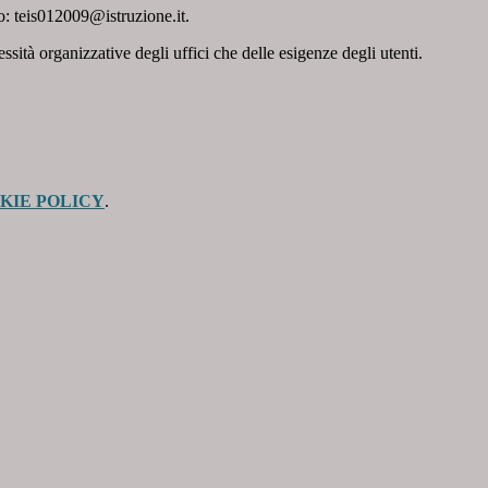
zo: teis012009@istruzione.it.
ssità organizzative degli uffici che delle esigenze degli utenti.
KIE POLICY
.