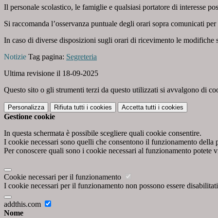
Il personale scolastico, le famiglie e qualsiasi portatore di interesse
Si raccomanda l’osservanza puntuale degli orari sopra comunicati per ga
In caso di diverse disposizioni sugli orari di ricevimento le modifich
Notizie
Tag pagina:
Segreteria
Ultima revisione il 18-09-2025
Questo sito o gli strumenti terzi da questo utilizzati si avvalgono di coo
Personalizza
Rifiuta tutti
i cookies
Accetta tutti
i cookies
Gestione cookie
In questa schermata è possibile scegliere quali cookie consentire.
I cookie necessari sono quelli che consentono il funzionamento della pi
Per conoscere quali sono i cookie necessari al funzionamento potete v
Cookie necessari per il funzionamento
I cookie necessari per il funzionamento non possono essere disabilitati.
addthis.com
Nome