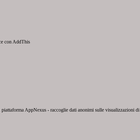
isce con AddThis
 piattaforma AppNexus - raccoglie dati anonimi sulle visualizzazioni di a