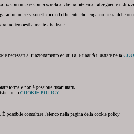
 possono comunicare con la scuola anche tramite email al seguente indiriz
rantire un servizio efficace ed efficiente che tenga conto sia delle nece
e saranno tempestivamente divulgate.
kie necessari al funzionamento ed utili alle finalità illustrate nella
COO
attaforma e non è possibile disabilitarli.
isionare la
COOKIE POLICY
.
 È possibile consultare l'elenco nella pagina della cookie policy.