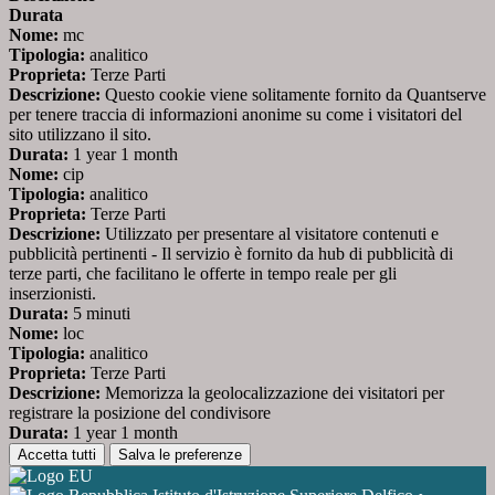
Durata
Nome:
mc
Tipologia:
analitico
Proprieta:
Terze Parti
Descrizione:
Questo cookie viene solitamente fornito da Quantserve
per tenere traccia di informazioni anonime su come i visitatori del
sito utilizzano il sito.
Durata:
1 year 1 month
Nome:
cip
Tipologia:
analitico
Proprieta:
Terze Parti
Descrizione:
Utilizzato per presentare al visitatore contenuti e
pubblicità pertinenti - Il servizio è fornito da hub di pubblicità di
terze parti, che facilitano le offerte in tempo reale per gli
inserzionisti.
Durata:
5 minuti
Nome:
loc
Tipologia:
analitico
Proprieta:
Terze Parti
Descrizione:
Memorizza la geolocalizzazione dei visitatori per
registrare la posizione del condivisore
Durata:
1 year 1 month
Accetta tutti
Salva le preferenze