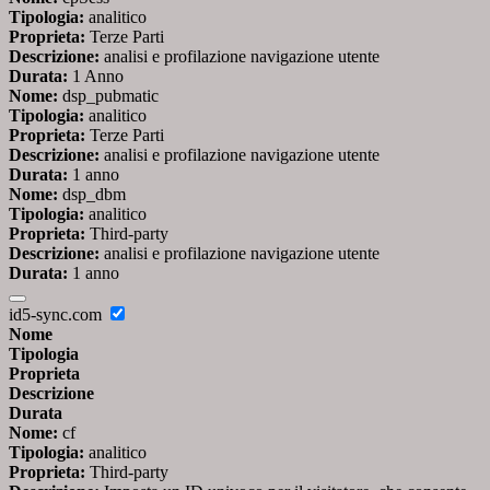
Tipologia:
analitico
Proprieta:
Terze Parti
Descrizione:
analisi e profilazione navigazione utente
Durata:
1 Anno
Nome:
dsp_pubmatic
Tipologia:
analitico
Proprieta:
Terze Parti
Descrizione:
analisi e profilazione navigazione utente
Durata:
1 anno
Nome:
dsp_dbm
Tipologia:
analitico
Proprieta:
Third-party
Descrizione:
analisi e profilazione navigazione utente
Durata:
1 anno
id5-sync.com
Nome
Tipologia
Proprieta
Descrizione
Durata
Nome:
cf
Tipologia:
analitico
Proprieta:
Third-party