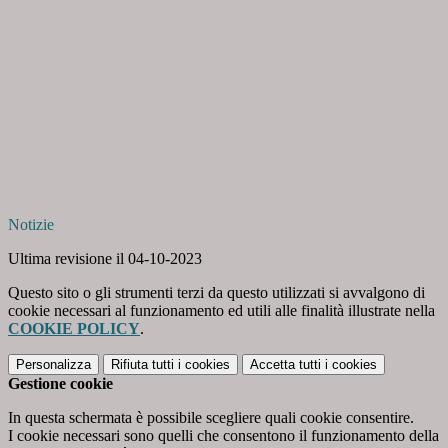
Notizie
Ultima revisione il 04-10-2023
Questo sito o gli strumenti terzi da questo utilizzati si avvalgono di
cookie necessari al funzionamento ed utili alle finalità illustrate nella
COOKIE POLICY
.
Personalizza
Rifiuta tutti
i cookies
Accetta tutti
i cookies
Gestione cookie
In questa schermata è possibile scegliere quali cookie consentire.
I cookie necessari sono quelli che consentono il funzionamento della