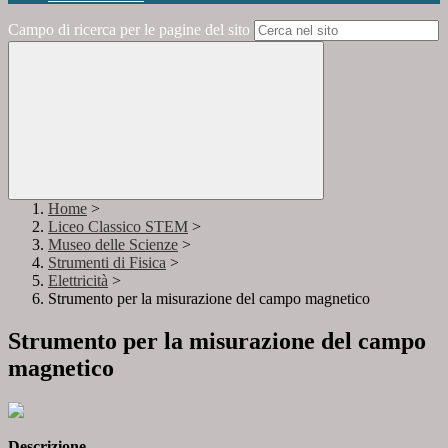
Campo di ricerca per le pagine del sito
Home
>
Liceo Classico STEM
>
Museo delle Scienze
>
Strumenti di Fisica
>
Elettricità
>
Strumento per la misurazione del campo magnetico
Strumento per la misurazione del campo
magnetico
Descrizione