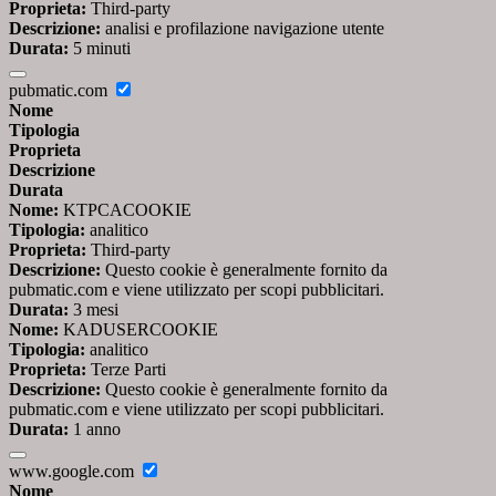
Proprieta:
Third-party
Descrizione:
analisi e profilazione navigazione utente
Durata:
5 minuti
pubmatic.com
Nome
Tipologia
Proprieta
Descrizione
Durata
Nome:
KTPCACOOKIE
Tipologia:
analitico
Proprieta:
Third-party
Descrizione:
Questo cookie è generalmente fornito da
pubmatic.com e viene utilizzato per scopi pubblicitari.
Durata:
3 mesi
Nome:
KADUSERCOOKIE
Tipologia:
analitico
Proprieta:
Terze Parti
Descrizione:
Questo cookie è generalmente fornito da
pubmatic.com e viene utilizzato per scopi pubblicitari.
Durata:
1 anno
www.google.com
Nome