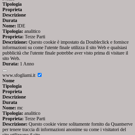
Tipologia
Proprieta
Descrizione
Durata
Nome:
IDE
Tipologia:
analitico
Proprieta:
Terze Parti
Descrizione:
Questo cookie è impostato da Doubleclick e fornisce
informazioni su come l'utente finale utilizza il sito Web e qualsiasi
pubblicità che l'utente finale potrebbe aver visto prima di visitare il
sito Web.
Durata:
1 Anno
www.sfogliami.it
Nome
Tipologia
Proprieta
Descrizione
Durata
Nome:
mc
Tipologia:
analitico
Proprieta:
Terze Parti
Descrizione:
Questo cookie viene solitamente fornito da Quantserve
per tenere traccia di informazioni anonime su come i visitatori del
sito utilizzano il sito.