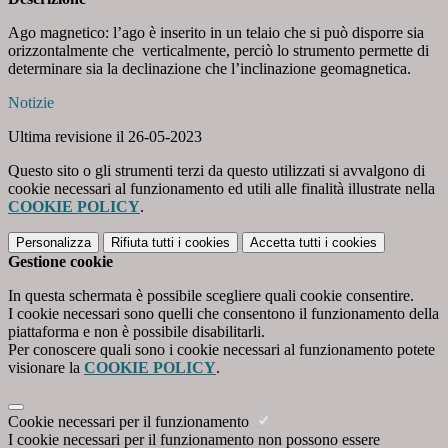
Ago magnetico: l’ago è inserito in un telaio che si può disporre sia
orizzontalmente che verticalmente, perciò lo strumento permette di
determinare sia la declinazione che l’inclinazione geomagnetica.
Notizie
Ultima revisione il 26-05-2023
Questo sito o gli strumenti terzi da questo utilizzati si avvalgono di
cookie necessari al funzionamento ed utili alle finalità illustrate nella
COOKIE POLICY
.
Personalizza
Rifiuta tutti
i cookies
Accetta tutti
i cookies
Gestione cookie
In questa schermata è possibile scegliere quali cookie consentire.
I cookie necessari sono quelli che consentono il funzionamento della
piattaforma e non è possibile disabilitarli.
Per conoscere quali sono i cookie necessari al funzionamento potete
visionare la
COOKIE POLICY
.
Cookie necessari per il funzionamento
I cookie necessari per il funzionamento non possono essere