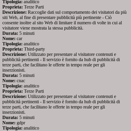
Tipologia:
analitico
Proprieta:
Terze Parti
Descrizione:
Raccoglie dati sul comportamento dei visitatori da più
siti Web, al fine di presentare pubblicità più pertinente - Ciò
consente inoltre al sito Web di limitare il numero di volte in cui al
visitatore viene mostrata la stessa pubblicità.
Durata:
5 minuti
Nome:
car
Tipologia:
analitico
Proprieta:
Third-party
Descrizione:
Utilizzato per presentare al visitatore contenuti e
pubblicità pertinenti - Il servizio è fornito da hub di pubblicità di
terze parti, che facilitano le offerte in tempo reale per gli
inserzionisti.
Durata:
5 minuti
Nome:
cnac
Tipologia:
analitico
Proprieta:
Terze Parti
Descrizione:
Utilizzato per presentare al visitatore contenuti e
pubblicità pertinenti - Il servizio è fornito da hub di pubblicità di
terze parti, che facilitano le offerte in tempo reale per gli
inserzionisti.
Durata:
5 minuti
Nome:
gdpr
Tipologia:
analitico