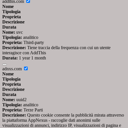
addthis.com
Nome
Tipologia
Proprieta
Descrizione
Durata
Nome:
uvc
Tipologia:
analitico
Proprieta:
Third-party
Descrizione:
Tiene traccia della frequenza con cui un utente
interagisce con AddThis
Durata:
1 year 1 month
adnxs.com
Nome
Tipologia
Proprieta
Descrizione
Durata
Nome:
uuid2
Tipologia:
analitico
Proprieta:
Terze Parti
Descrizione:
Questo cookie consente la pubblicità mirata attraverso
la piattaforma AppNexus - raccoglie dati anonimi sulle
visualizzazioni di annunci, indirizzo IP, visualizzazioni di pagina e