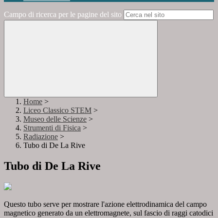
Campo di ricerca per le pagine del sito
Home
>
Liceo Classico STEM
>
Museo delle Scienze
>
Strumenti di Fisica
>
Radiazione
>
Tubo di De La Rive
Tubo di De La Rive
Questo tubo serve per mostrare l'azione elettrodinamica del campo
magnetico generato da un elettromagnete, sul fascio di raggi catodici