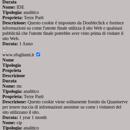
Durata
Nome:
IDE
Tipologia:
analitico
Proprieta:
Terze Parti
Descrizione:
Questo cookie è impostato da Doubleclick e fornisce
informazioni su come l'utente finale utilizza il sito Web e qualsiasi
pubblicità che l'utente finale potrebbe aver visto prima di visitare il
sito Web.
Durata:
1 Anno
www.sfogliami.it
Nome
Tipologia
Proprieta
Descrizione
Durata
Nome:
mc
Tipologia:
analitico
Proprieta:
Terze Parti
Descrizione:
Questo cookie viene solitamente fornito da Quantserve
per tenere traccia di informazioni anonime su come i visitatori del
sito utilizzano il sito.
Durata:
1 year 1 month
Nome:
cip
Tipologia:
analitico