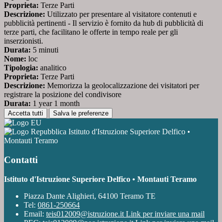
Proprieta:
Terze Parti
Descrizione:
Utilizzato per presentare al visitatore contenuti e
pubblicità pertinenti - Il servizio è fornito da hub di pubblicità di
terze parti, che facilitano le offerte in tempo reale per gli
inserzionisti.
Durata:
5 minuti
Nome:
loc
Tipologia:
analitico
Proprieta:
Terze Parti
Descrizione:
Memorizza la geolocalizzazione dei visitatori per
registrare la posizione del condivisore
Durata:
1 year 1 month
Accetta tutti
Salva le preferenze
Istituto d'Istruzione Superiore Delfico •
Montauti Teramo
Contatti
Istituto d'Istruzione Superiore Delfico • Montauti Teramo
Piazza Dante Alighieri, 64100 Teramo TE
Tel:
0861-250664
Email:
teis012009@istruzione.it
Link per inviare una mail