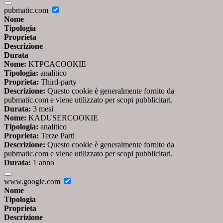
pubmatic.com
Nome
Tipologia
Proprieta
Descrizione
Durata
Nome:
KTPCACOOKIE
Tipologia:
analitico
Proprieta:
Third-party
Descrizione:
Questo cookie è generalmente fornito da
pubmatic.com e viene utilizzato per scopi pubblicitari.
Durata:
3 mesi
Nome:
KADUSERCOOKIE
Tipologia:
analitico
Proprieta:
Terze Parti
Descrizione:
Questo cookie è generalmente fornito da
pubmatic.com e viene utilizzato per scopi pubblicitari.
Durata:
1 anno
www.google.com
Nome
Tipologia
Proprieta
Descrizione