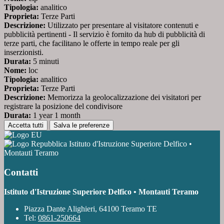
Tipologia:
analitico
Proprieta:
Terze Parti
Descrizione:
Utilizzato per presentare al visitatore contenuti e
pubblicità pertinenti - Il servizio è fornito da hub di pubblicità di
terze parti, che facilitano le offerte in tempo reale per gli
inserzionisti.
Durata:
5 minuti
Nome:
loc
Tipologia:
analitico
Proprieta:
Terze Parti
Descrizione:
Memorizza la geolocalizzazione dei visitatori per
registrare la posizione del condivisore
Durata:
1 year 1 month
Accetta tutti
Salva le preferenze
Istituto d'Istruzione Superiore Delfico •
Montauti Teramo
Contatti
Istituto d'Istruzione Superiore Delfico • Montauti Teramo
Piazza Dante Alighieri, 64100 Teramo TE
Tel:
0861-250664