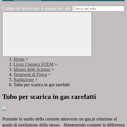
Campo di ricerca per le pagine del sito
Home
>
Liceo Classico STEM
>
Museo delle Scienze
>
Strumenti di Fisica
>
Radiazione
>
Tubo per scarica in gas rarefatti
Tubo per scarica in gas rarefatti
Permette lo studio della corrente attraverso un gas,in relazione al
grado di rarefazione dello stesso. Mantenendo costante la differenza