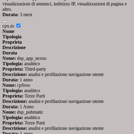
visualizzazioni di annunci, indirizzo IP, visualizzazioni di pagina e
altro.
Durata:
3 mesi
cpx.to
Nome
Tipologia
Proprieta
Descrizione
Durata
Nome:
dsp_app_nexus
Tipologia:
analitico
Proprieta:
Third-party
Descrizione:
analisi e profilazione navigazione utente
Durata:
1 anno
Nome:
cpSess
Tipologia:
analitico
Proprieta:
Terze Parti
Descrizione:
analisi e profilazione navigazione utente
Durata:
1 Anno
Nome:
dsp_pubmatic
Tipologia:
analitico
Proprieta:
Terze Parti
Descrizione:
analisi e profilazione navigazione utente
Durata:
1 anno