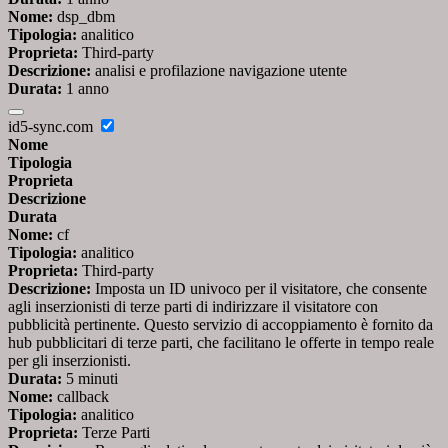
Nome:
dsp_dbm
Tipologia:
analitico
Proprieta:
Third-party
Descrizione:
analisi e profilazione navigazione utente
Durata:
1 anno
id5-sync.com
Nome
Tipologia
Proprieta
Descrizione
Durata
Nome:
cf
Tipologia:
analitico
Proprieta:
Third-party
Descrizione:
Imposta un ID univoco per il visitatore, che consente
agli inserzionisti di terze parti di indirizzare il visitatore con
pubblicità pertinente. Questo servizio di accoppiamento è fornito da
hub pubblicitari di terze parti, che facilitano le offerte in tempo reale
per gli inserzionisti.
Durata:
5 minuti
Nome:
callback
Tipologia:
analitico
Proprieta:
Terze Parti