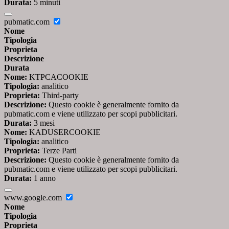
Durata:
5 minuti
pubmatic.com
Nome
Tipologia
Proprieta
Descrizione
Durata
Nome:
KTPCACOOKIE
Tipologia:
analitico
Proprieta:
Third-party
Descrizione:
Questo cookie è generalmente fornito da
pubmatic.com e viene utilizzato per scopi pubblicitari.
Durata:
3 mesi
Nome:
KADUSERCOOKIE
Tipologia:
analitico
Proprieta:
Terze Parti
Descrizione:
Questo cookie è generalmente fornito da
pubmatic.com e viene utilizzato per scopi pubblicitari.
Durata:
1 anno
www.google.com
Nome
Tipologia
Proprieta