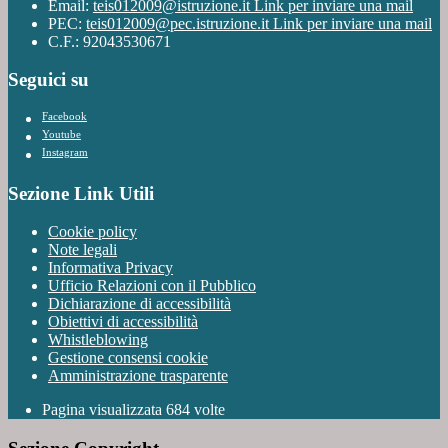
Email:
teis012009@istruzione.it
Link per inviare una mail
PEC:
teis012009@pec.istruzione.it
Link per inviare una mail
C.F.: 92043530671
Seguici su
Facebook
Youtube
Instagram
Sezione Link Utili
Cookie policy
Note legali
Informativa Privacy
Ufficio Relazioni con il Pubblico
Dichiarazione di accessibilità
Obiettivi di accessibilità
Whistleblowing
Gestione consensi cookie
Amministrazione trasparente
Pagina visualizzata
684
volte