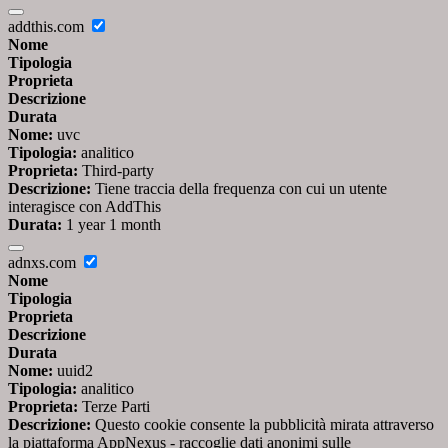
addthis.com
Nome
Tipologia
Proprieta
Descrizione
Durata
Nome:
uvc
Tipologia:
analitico
Proprieta:
Third-party
Descrizione:
Tiene traccia della frequenza con cui un utente
interagisce con AddThis
Durata:
1 year 1 month
adnxs.com
Nome
Tipologia
Proprieta
Descrizione
Durata
Nome:
uuid2
Tipologia:
analitico
Proprieta:
Terze Parti
Descrizione:
Questo cookie consente la pubblicità mirata attraverso
la piattaforma AppNexus - raccoglie dati anonimi sulle