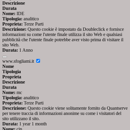
Descrizione
Durata
Nome:
IDE
Tipologia:
analitico
Proprieta:
Terze Parti
Descrizione:
Questo cookie è impostato da Doubleclick e fornisce
informazioni su come l'utente finale utilizza il sito Web e qualsiasi
pubblicità che l'utente finale potrebbe aver visto prima di visitare il
sito Web.
Durata:
1 Anno
www.sfogliami.it
Nome
Tipologia
Proprieta
Descrizione
Durata
Nome:
mc
Tipologia:
analitico
Proprieta:
Terze Parti
Descrizione:
Questo cookie viene solitamente fornito da Quantserve
per tenere traccia di informazioni anonime su come i visitatori del
sito utilizzano il sito.
Durata:
1 year 1 month
Nome:
cip