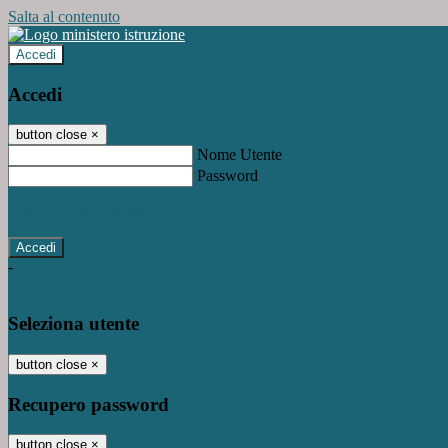
Salta al contenuto
Accedi
Accedi
button close
×
Nome Utente
Password
Password dimenticata?
-
Entra con SPID
Entra con CIE
Seleziona utente
button close
×
Recupero password
button close
×