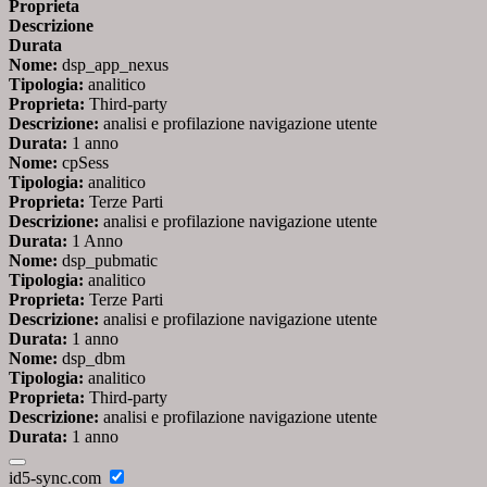
Proprieta
Descrizione
Durata
Nome:
dsp_app_nexus
Tipologia:
analitico
Proprieta:
Third-party
Descrizione:
analisi e profilazione navigazione utente
Durata:
1 anno
Nome:
cpSess
Tipologia:
analitico
Proprieta:
Terze Parti
Descrizione:
analisi e profilazione navigazione utente
Durata:
1 Anno
Nome:
dsp_pubmatic
Tipologia:
analitico
Proprieta:
Terze Parti
Descrizione:
analisi e profilazione navigazione utente
Durata:
1 anno
Nome:
dsp_dbm
Tipologia:
analitico
Proprieta:
Third-party
Descrizione:
analisi e profilazione navigazione utente
Durata:
1 anno
id5-sync.com