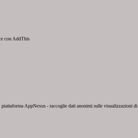
isce con AddThis
 piattaforma AppNexus - raccoglie dati anonimi sulle visualizzazioni di a