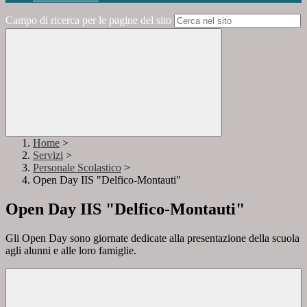
Campo di ricerca per le pagine del sito
Home
>
Servizi
>
Personale Scolastico
>
Open Day IIS "Delfico-Montauti"
Open Day IIS "Delfico-Montauti"
Gli Open Day sono giornate dedicate alla presentazione della scuola
agli alunni e alle loro famiglie.