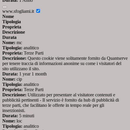
Durata:
1 Anno
www.sfogliami.it
Nome
Tipologia
Proprieta
Descrizione
Durata
Nome:
mc
Tipologia:
analitico
Proprieta:
Terze Parti
Descrizione:
Questo cookie viene solitamente fornito da Quantserve
per tenere traccia di informazioni anonime su come i visitatori del
sito utilizzano il sito.
Durata:
1 year 1 month
Nome:
cip
Tipologia:
analitico
Proprieta:
Terze Parti
Descrizione:
Utilizzato per presentare al visitatore contenuti e
pubblicità pertinenti - Il servizio è fornito da hub di pubblicità di
terze parti, che facilitano le offerte in tempo reale per gli
inserzionisti.
Durata:
5 minuti
Nome:
loc
Tipologia:
analitico