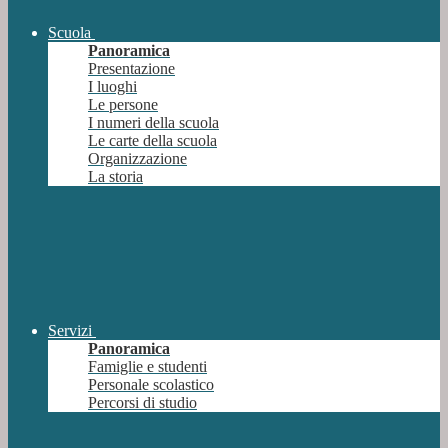
Scuola
Panoramica
Presentazione
I luoghi
Le persone
I numeri della scuola
Le carte della scuola
Organizzazione
La storia
Servizi
Panoramica
Famiglie e studenti
Personale scolastico
Percorsi di studio