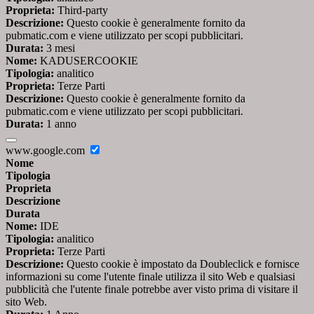
Proprieta:
Third-party
Descrizione:
Questo cookie è generalmente fornito da
pubmatic.com e viene utilizzato per scopi pubblicitari.
Durata:
3 mesi
Nome:
KADUSERCOOKIE
Tipologia:
analitico
Proprieta:
Terze Parti
Descrizione:
Questo cookie è generalmente fornito da
pubmatic.com e viene utilizzato per scopi pubblicitari.
Durata:
1 anno
www.google.com
Nome
Tipologia
Proprieta
Descrizione
Durata
Nome:
IDE
Tipologia:
analitico
Proprieta:
Terze Parti
Descrizione:
Questo cookie è impostato da Doubleclick e fornisce
informazioni su come l'utente finale utilizza il sito Web e qualsiasi
pubblicità che l'utente finale potrebbe aver visto prima di visitare il
sito Web.