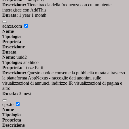
Descrizione:
Tiene traccia della frequenza con cui un utente
interagisce con AddThis
Durata:
1 year 1 month
adnxs.com
Nome
Tipologia
Proprieta
Descrizione
Durata
Nome:
uuid2
Tipologia:
analitico
Proprieta:
Terze Parti
Descrizione:
Questo cookie consente la pubblicità mirata attraverso
la piattaforma AppNexus - raccoglie dati anonimi sulle
visualizzazioni di annunci, indirizzo IP, visualizzazioni di pagina e
altro.
Durata:
3 mesi
cpx.to
Nome
Tipologia
Proprieta
Descrizione