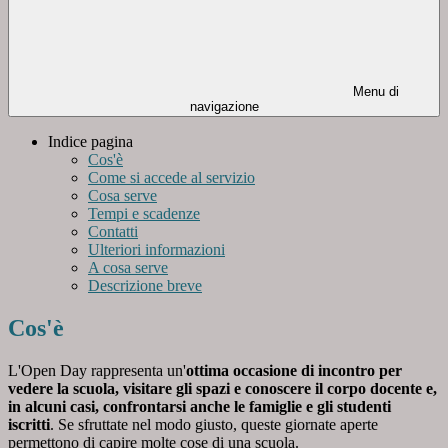
Menu di
navigazione
Indice pagina
Cos'è
Come si accede al servizio
Cosa serve
Tempi e scadenze
Contatti
Ulteriori informazioni
A cosa serve
Descrizione breve
Cos'è
L'Open Day rappresenta un'
ottima occasione di incontro per
vedere la scuola, visitare gli spazi e conoscere il corpo docente e,
in alcuni casi, confrontarsi anche le famiglie e gli studenti
iscritti
. Se sfruttate nel modo giusto, queste giornate aperte
permettono di capire molte cose di una scuola.