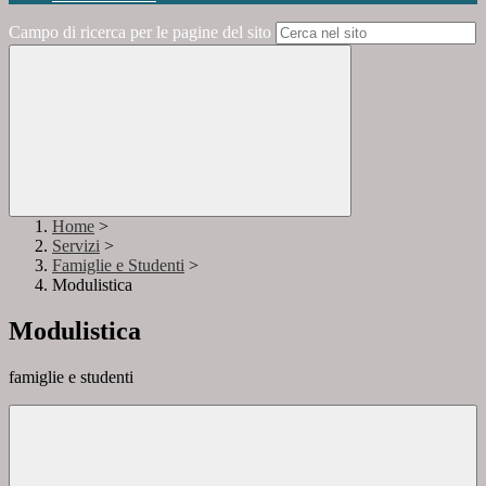
Campo di ricerca per le pagine del sito
Home
>
Servizi
>
Famiglie e Studenti
>
Modulistica
Modulistica
famiglie e studenti