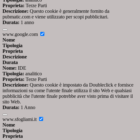
Proprieta:
Terze Parti
Descrizione:
Questo cookie è generalmente fornito da
pubmatic.com e viene utilizzato per scopi pubblicitari.
Durata:
1 anno
www.google.com
Nome
Tipologia
Proprieta
Descrizione
Durata
Nome:
IDE
Tipologia:
analitico
Proprieta:
Terze Parti
Descrizione:
Questo cookie è impostato da Doubleclick e fornisce
informazioni su come l'utente finale utilizza il sito Web e qualsiasi
pubblicità che l'utente finale potrebbe aver visto prima di visitare il
sito Web.
Durata:
1 Anno
www.sfogliami.it
Nome
Tipologia
Proprieta