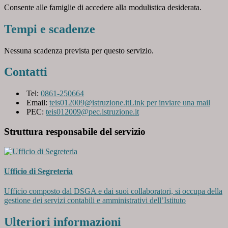
Consente alle famiglie di accedere alla modulistica desiderata.
Tempi e scadenze
Nessuna scadenza prevista per questo servizio.
Contatti
Tel:
0861-250664
Email:
teis012009@istruzione.it
Link per inviare una mail
PEC:
teis012009@pec.istruzione.it
Struttura responsabile del servizio
Ufficio di Segreteria
Ufficio composto dal DSGA e dai suoi collaboratori, si occupa della
gestione dei servizi contabili e amministrativi dell’Istituto
Ulteriori informazioni