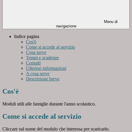
Menu di
navigazione
Indice pagina
Cos'è
Come si accede al servizio
Cosa serve
Tempi e scadenze
Contatti
Ulteriori informazioni
A cosa serve
Descrizione breve
Cos'è
Moduli utili alle famiglie durante l'anno scolastico.
Come si accede al servizio
Cliccare sul nome del modulo che interessa per scaricarlo.