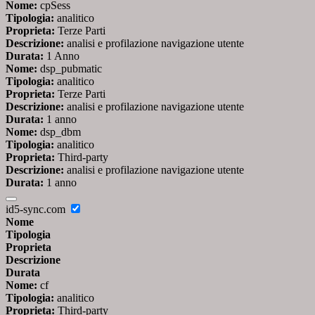
Nome:
cpSess
Tipologia:
analitico
Proprieta:
Terze Parti
Descrizione:
analisi e profilazione navigazione utente
Durata:
1 Anno
Nome:
dsp_pubmatic
Tipologia:
analitico
Proprieta:
Terze Parti
Descrizione:
analisi e profilazione navigazione utente
Durata:
1 anno
Nome:
dsp_dbm
Tipologia:
analitico
Proprieta:
Third-party
Descrizione:
analisi e profilazione navigazione utente
Durata:
1 anno
id5-sync.com
Nome
Tipologia
Proprieta
Descrizione
Durata
Nome:
cf
Tipologia:
analitico
Proprieta:
Third-party