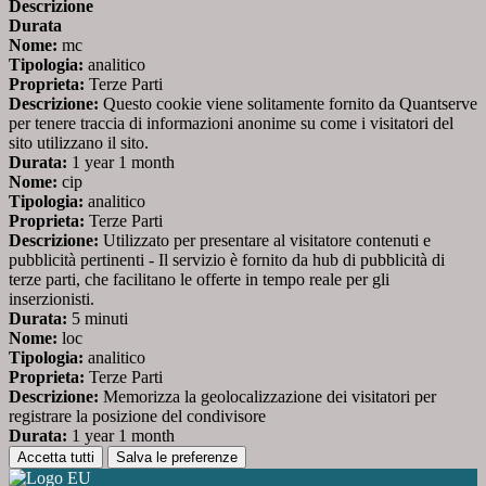
Descrizione
Durata
Nome:
mc
Tipologia:
analitico
Proprieta:
Terze Parti
Descrizione:
Questo cookie viene solitamente fornito da Quantserve
per tenere traccia di informazioni anonime su come i visitatori del
sito utilizzano il sito.
Durata:
1 year 1 month
Nome:
cip
Tipologia:
analitico
Proprieta:
Terze Parti
Descrizione:
Utilizzato per presentare al visitatore contenuti e
pubblicità pertinenti - Il servizio è fornito da hub di pubblicità di
terze parti, che facilitano le offerte in tempo reale per gli
inserzionisti.
Durata:
5 minuti
Nome:
loc
Tipologia:
analitico
Proprieta:
Terze Parti
Descrizione:
Memorizza la geolocalizzazione dei visitatori per
registrare la posizione del condivisore
Durata:
1 year 1 month
Accetta tutti
Salva le preferenze