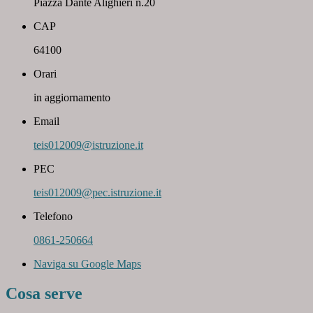
Piazza Dante Alighieri n.20
CAP
64100
Orari
in aggiornamento
Email
teis012009@istruzione.it
PEC
teis012009@pec.istruzione.it
Telefono
0861-250664
Naviga su Google Maps
Cosa serve