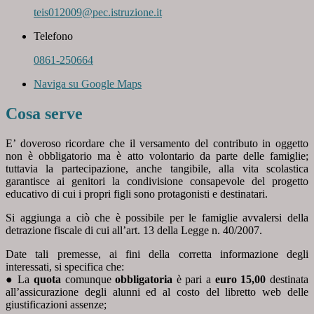
teis012009@pec.istruzione.it
Telefono
0861-250664
Naviga su Google Maps
Cosa serve
E’ doveroso ricordare che il versamento del contributo in oggetto
non è obbligatorio ma è atto volontario da parte delle famiglie;
tuttavia la partecipazione, anche tangibile, alla vita scolastica
garantisce ai genitori la condivisione consapevole del progetto
educativo di cui i propri figli sono protagonisti e destinatari.
Si aggiunga a ciò che è possibile per le famiglie avvalersi della
detrazione fiscale di cui all’art. 13 della Legge n. 40/2007.
Date tali premesse, ai fini della corretta informazione degli
interessati, si specifica che:
● La
quota
comunque
obbligatoria
è pari a
euro 15,00
destinata
all’assicurazione degli alunni ed al costo del libretto web delle
giustificazioni assenze;