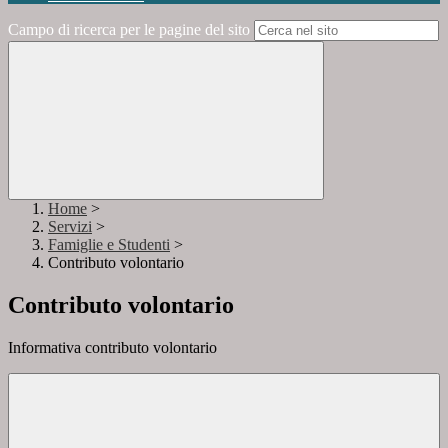
Campo di ricerca per le pagine del sito
Home
>
Servizi
>
Famiglie e Studenti
>
Contributo volontario
Contributo volontario
Informativa contributo volontario