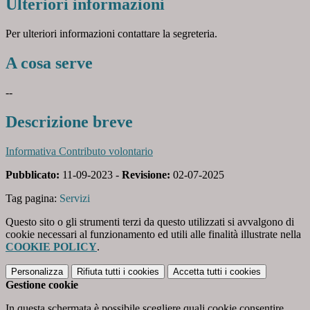
Ulteriori informazioni
Per ulteriori informazioni contattare la segreteria.
A cosa serve
--
Descrizione breve
Informativa Contributo volontario
Pubblicato:
11-09-2023 -
Revisione:
02-07-2025
Tag pagina:
Servizi
Questo sito o gli strumenti terzi da questo utilizzati si avvalgono di
cookie necessari al funzionamento ed utili alle finalità illustrate nella
COOKIE POLICY
.
Personalizza
Rifiuta tutti
i cookies
Accetta tutti
i cookies
Gestione cookie
In questa schermata è possibile scegliere quali cookie consentire.