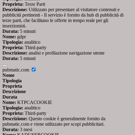
Proprieta:
Terze Parti
Descrizione:
Utilizzato per presentare al visitatore contenuti e
pubblicità pertinenti - Il servizio è fornito da hub di pubblicità di
terze parti, che facilitano le offerte in tempo reale per gli
inserzionisti.
Durata:
5 minuti
Nome:
gdpr
Tipologia:
analitico
Proprieta:
Third-party
Descrizione:
analisi e profilazione navigazione utente
Durata:
5 minuti
pubmatic.com
Nome
Tipologia
Proprieta
Descrizione
Durata
Nome:
KTPCACOOKIE
Tipologia:
analitico
Proprieta:
Third-party
Descrizione:
Questo cookie è generalmente fornito da
pubmatic.com e viene utilizzato per scopi pubblicitari.
Durata:
3 mesi
Nome:
KADUSERCOOKIE