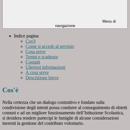
Menu di
navigazione
Indice pagina
Cos'è
Come si accede al servizio
Cosa serve
Tempi e scadenze
Contatti
Ulteriori informazioni
A cosa serve
Descrizione breve
Cos'è
Nella certezza che un dialogo costruttivo e fondato sulla
condivisione degli intenti possa condurre al conseguimento di obietti
comuni e ad un migliore funzionamento dell’Istituzione Scolastica,
si desidera rendere partecipi le famiglie di alcune considerazioni
inerenti la gestione del contributo volontario.