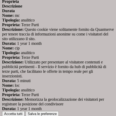
Proprieta
Descrizione
Durata
Nome:
mc
Tipologia:
analitico
Proprieta:
Terze Parti
Descrizione:
Questo cookie viene solitamente fornito da Quantserve
per tenere traccia di informazioni anonime su come i visitatori del
sito utilizzano il sito.
Durata:
1 year 1 month
Nome:
cip
Tipologia:
analitico
Proprieta:
Terze Parti
Descrizione:
Utilizzato per presentare al visitatore contenuti e
pubblicità pertinenti - Il servizio è fornito da hub di pubblicità di
terze parti, che facilitano le offerte in tempo reale per gli
inserzionisti.
Durata:
5 minuti
Nome:
loc
Tipologia:
analitico
Proprieta:
Terze Parti
Descrizione:
Memorizza la geolocalizzazione dei visitatori per
registrare la posizione del condivisore
Durata:
1 year 1 month
Accetta tutti
Salva le preferenze