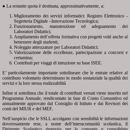
● La restante quota è destinata, approssimativamente, a:
Miglioramento dei servizi informatici: Registro Elettronico -
Segreteria Digitale –Innovazione Tecnologica;
Funzionamento, manutenzione ed adeguamento dei
Laboratori Didattici;
Ampliamento dell’offerta formativa con progetti volti anche al
benessere degli studenti;
Noleggio attrezzature per Laboratori Didattici;
Valorizzazione delle eccellenze, partecipazione a concorsi e
certamina;
Contributi per viaggi di istruzione su base ISEE.
E’ particolarmente importante sottolineare che le entrate relative al
contributo volontario determinano in modo sostanziale la qualità dei
servizi e la loro stessa realizzabilità
Infine si sottolinea che il totale di contributi versati viene inserito nel
Programma Annuale, rendicontato in fase di Conto Consuntivo ed
annualmente approvato dal Consiglio di Istituto e dai Revisori dei
conti del MIUR e del MEF.
Nell’auspicio che le SSLL accolgano con sensibilità le informazioni
doverosamente rese, a nome dell’interacomunità scolastica, il
Dirigente Scolastico ringrazia per la consueta e consolidata