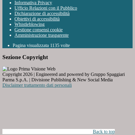
Informativa Privacy
Ufficio Relazioni con il Pubblico
Dichiarazione di accessibilità
Obiettivi di accessibilità
Whistleblowing
Gestione consensi cookie
Amministrazione trasparente
Pagina visualizzata
1135
volte
Sezione Copyright
Copyright 2026 | Engineered and powered by Gruppo Spaggiari
Parma S.p.A. | Divisione Publishing & New Social Media
Disclaimer trattamento dati personali
Back to top