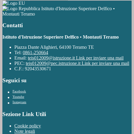
Istituto d'Istruzione Superiore Delfico •
Montauti Teramo
Contatti
Istituto d'Istruzione Superiore Delfico • Montauti Teramo
Piazza Dante Alighieri, 64100 Teramo TE
Tel:
0861-250664
Email:
teis012009@istruzione.it
Link per inviare una mail
PEC:
teis012009@pec.istruzione.it
Link per inviare una mail
C.F.: 92043530671
Seguici su
Facebook
Youtube
Instagram
Sezione Link Utili
Cookie policy
Note legali