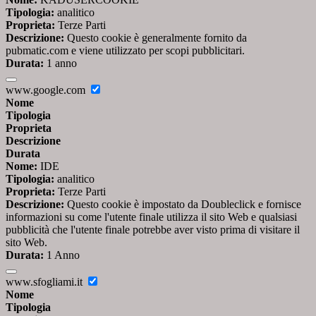
Tipologia:
analitico
Proprieta:
Terze Parti
Descrizione:
Questo cookie è generalmente fornito da
pubmatic.com e viene utilizzato per scopi pubblicitari.
Durata:
1 anno
www.google.com
Nome
Tipologia
Proprieta
Descrizione
Durata
Nome:
IDE
Tipologia:
analitico
Proprieta:
Terze Parti
Descrizione:
Questo cookie è impostato da Doubleclick e fornisce
informazioni su come l'utente finale utilizza il sito Web e qualsiasi
pubblicità che l'utente finale potrebbe aver visto prima di visitare il
sito Web.
Durata:
1 Anno
www.sfogliami.it
Nome
Tipologia