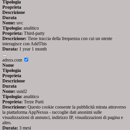
Tipologia
Proprieta
Descrizione
Durata
Nome:
uvc
Tipologia:
analitico
Proprieta:
Third-party
Descrizione:
Tiene traccia della frequenza con cui un utente
interagisce con AddThis
Durata:
1 year 1 month
adnxs.com
Nome
Tipologia
Proprieta
Descrizione
Durata
Nome:
uuid2
Tipologia:
analitico
Proprieta:
Terze Parti
Descrizione:
Questo cookie consente la pubblicità mirata attraverso
la piattaforma AppNexus - raccoglie dati anonimi sulle
visualizzazioni di annunci, indirizzo IP, visualizzazioni di pagina e
altro.
Durata:
3 mesi