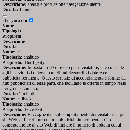
Descrizione:
analisi e profilazione navigazione utente
Durata:
1 anno
id5-sync.com
Nome
Tipologia
Proprieta
Descrizione
Durata
Nome:
cf
Tipologia:
analitico
Proprieta:
Third-party
Descrizione:
Imposta un ID univoco per il visitatore, che consente
agli inserzionisti di terze parti di indirizzare il visitatore con
pubblicità pertinente. Questo servizio di accoppiamento è fornito da
hub pubblicitari di terze parti, che facilitano le offerte in tempo reale
per gli inserzionisti.
Durata:
5 minuti
Nome:
callback
Tipologia:
analitico
Proprieta:
Terze Parti
Descrizione:
Raccoglie dati sul comportamento dei visitatori da più
siti Web, al fine di presentare pubblicità più pertinente - Ciò
consente inoltre al sito Web di limitare il numero di volte in cui al