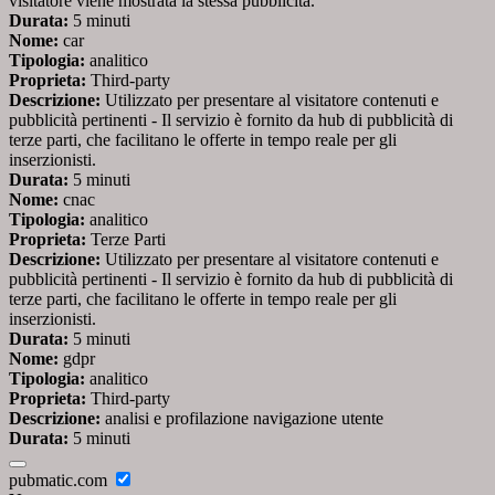
visitatore viene mostrata la stessa pubblicità.
Durata:
5 minuti
Nome:
car
Tipologia:
analitico
Proprieta:
Third-party
Descrizione:
Utilizzato per presentare al visitatore contenuti e
pubblicità pertinenti - Il servizio è fornito da hub di pubblicità di
terze parti, che facilitano le offerte in tempo reale per gli
inserzionisti.
Durata:
5 minuti
Nome:
cnac
Tipologia:
analitico
Proprieta:
Terze Parti
Descrizione:
Utilizzato per presentare al visitatore contenuti e
pubblicità pertinenti - Il servizio è fornito da hub di pubblicità di
terze parti, che facilitano le offerte in tempo reale per gli
inserzionisti.
Durata:
5 minuti
Nome:
gdpr
Tipologia:
analitico
Proprieta:
Third-party
Descrizione:
analisi e profilazione navigazione utente
Durata:
5 minuti
pubmatic.com