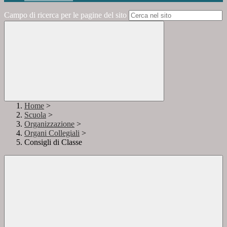
Campo di ricerca per le pagine del sito
Home
>
Scuola
>
Organizzazione
>
Organi Collegiali
>
Consigli di Classe