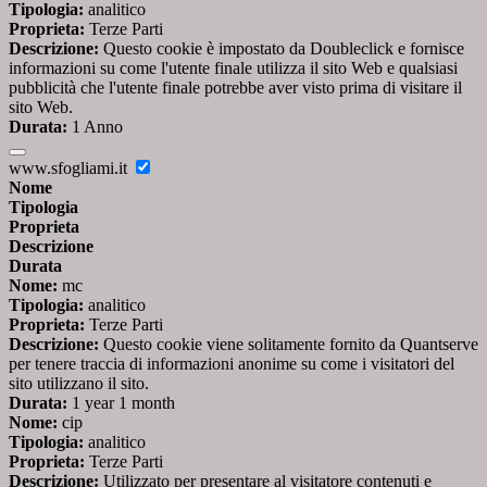
Tipologia:
analitico
Proprieta:
Terze Parti
Descrizione:
Questo cookie è impostato da Doubleclick e fornisce
informazioni su come l'utente finale utilizza il sito Web e qualsiasi
pubblicità che l'utente finale potrebbe aver visto prima di visitare il
sito Web.
Durata:
1 Anno
www.sfogliami.it
Nome
Tipologia
Proprieta
Descrizione
Durata
Nome:
mc
Tipologia:
analitico
Proprieta:
Terze Parti
Descrizione:
Questo cookie viene solitamente fornito da Quantserve
per tenere traccia di informazioni anonime su come i visitatori del
sito utilizzano il sito.
Durata:
1 year 1 month
Nome:
cip
Tipologia:
analitico
Proprieta:
Terze Parti
Descrizione:
Utilizzato per presentare al visitatore contenuti e