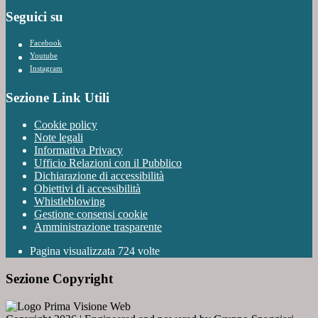
Seguici su
Facebook
Youtube
Instagram
Sezione Link Utili
Cookie policy
Note legali
Informativa Privacy
Ufficio Relazioni con il Pubblico
Dichiarazione di accessibilità
Obiettivi di accessibilità
Whistleblowing
Gestione consensi cookie
Amministrazione trasparente
Pagina visualizzata
724
volte
Sezione Copyright