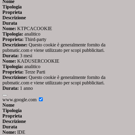
Nome
Tipologia
Proprieta
Descrizione
Durata
Nome:
KTPCACOOKIE
Tipologia:
analitico
Proprieta:
Third-party
Descrizione:
Questo cookie è generalmente fornito da
pubmatic.com e viene utilizzato per scopi pubblicitari.
Durata:
3 mesi
Nome:
KADUSERCOOKIE
Tipologia:
analitico
Proprieta:
Terze Parti
Descrizione:
Questo cookie è generalmente fornito da
pubmatic.com e viene utilizzato per scopi pubblicitari.
Durata:
1 anno
www.google.com
Nome
Tipologia
Proprieta
Descrizione
Durata
Nome:
IDE