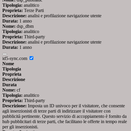
Tipologia:
analitico
Proprieta:
Terze Parti
Descrizione:
analisi e profilazione navigazione utente
Durata:
1 anno
Nome:
dsp_dbm
Tipologia:
analitico
Proprieta:
Third-party
Descrizione:
analisi e profilazione navigazione utente
Durata:
1 anno
id5-sync.com
Nome
Tipologia
Proprieta
Descrizione
Durata
Nome:
cf
Tipologia:
analitico
Proprieta:
Third-party
Descrizione:
Imposta un ID univoco per il visitatore, che consente
agli inserzionisti di terze parti di indirizzare il visitatore con
pubblicità pertinente. Questo servizio di accoppiamento è fornito da
hub pubblicitari di terze parti, che facilitano le offerte in tempo reale
per gli inserzionisti.