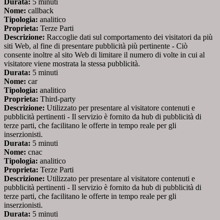
Durata:
5 minuti
Nome:
callback
Tipologia:
analitico
Proprieta:
Terze Parti
Descrizione:
Raccoglie dati sul comportamento dei visitatori da più
siti Web, al fine di presentare pubblicità più pertinente - Ciò
consente inoltre al sito Web di limitare il numero di volte in cui al
visitatore viene mostrata la stessa pubblicità.
Durata:
5 minuti
Nome:
car
Tipologia:
analitico
Proprieta:
Third-party
Descrizione:
Utilizzato per presentare al visitatore contenuti e
pubblicità pertinenti - Il servizio è fornito da hub di pubblicità di
terze parti, che facilitano le offerte in tempo reale per gli
inserzionisti.
Durata:
5 minuti
Nome:
cnac
Tipologia:
analitico
Proprieta:
Terze Parti
Descrizione:
Utilizzato per presentare al visitatore contenuti e
pubblicità pertinenti - Il servizio è fornito da hub di pubblicità di
terze parti, che facilitano le offerte in tempo reale per gli
inserzionisti.
Durata:
5 minuti