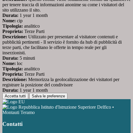
per tenere traccia di informazioni anonime su come i visitatori del
sito utilizzano il sito.
Durata:
1 year 1 month
Nome:
cip
Tipologia:
analitico
Proprieta:
Terze Parti
Descrizione:
Utilizzato per presentare al visitatore contenuti e
pubblicità pertinenti - Il servizio è fornito da hub di pubblicità di
terze parti, che facilitano le offerte in tempo reale per gli
inserzionisti.
Durata:
5 minuti
Nome:
loc
Tipologia:
analitico
Proprieta:
Terze Parti
Descrizione:
Memorizza la geolocalizzazione dei visitatori per
registrare la posizione del condivisore
Durata:
1 year 1 month
Accetta tutti
Salva le preferenze
Istituto d'Istruzione Superiore Delfico •
Montauti Teramo
Contatti