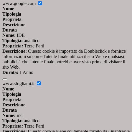
www.google.com
Nome
Tipologia
Proprieta
Descrizione
Durata
Nome:
IDE
Tipologia:
analitico
Proprieta:
Terze Parti
Descrizione:
Questo cookie è impostato da Doubleclick e fornisce
informazioni su come l'utente finale utilizza il sito Web e qualsiasi
pubblicità che l'utente finale potrebbe aver visto prima di visitare il
sito Web.
Durata:
1 Anno
www.sfogliami.it
Nome
Tipologia
Proprieta
Descrizione
Durata
Nome:
mc
Tipologia:
analitico
Proprieta:
Terze Parti
Descrizione:
Questo cookie viene solitamente fornito da Quantserve