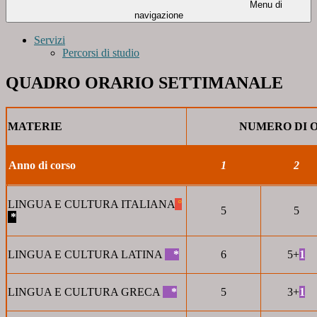
Menu di
navigazione
Servizi
Percorsi di studio
QUADRO ORARIO SETTIMANALE
MATERIE
NUMERO DI 
Anno di corso
1
2
LINGUA E CULTURA ITALIANA
°
5
5
*
LINGUA E CULTURA LATINA
_
*
6
5+
1
LINGUA E CULTURA GRECA
_
*
5
3+
1