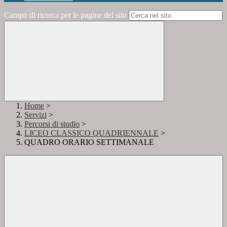
Campo di ricerca per le pagine del sito
Home
>
Servizi
>
Percorsi di studio
>
LICEO CLASSICO QUADRIENNALE
>
QUADRO ORARIO SETTIMANALE