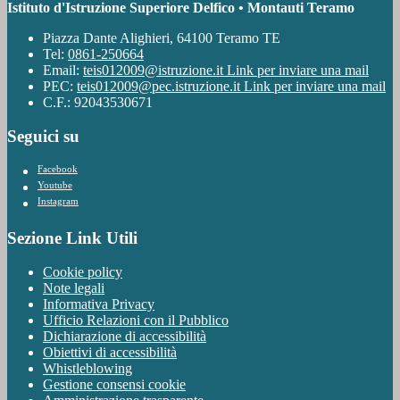
Istituto d'Istruzione Superiore Delfico • Montauti Teramo
Piazza Dante Alighieri, 64100 Teramo TE
Tel:
0861-250664
Email:
teis012009@istruzione.it
Link per inviare una mail
PEC:
teis012009@pec.istruzione.it
Link per inviare una mail
C.F.: 92043530671
Seguici su
Facebook
Youtube
Instagram
Sezione Link Utili
Cookie policy
Note legali
Informativa Privacy
Ufficio Relazioni con il Pubblico
Dichiarazione di accessibilità
Obiettivi di accessibilità
Whistleblowing
Gestione consensi cookie