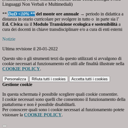
Linguaggi Non Verbali e Multimediali)
**
DaD <10%
**
del monte ore annuale
→ periodo in didattica a
distanza in orario curricolare per svolgere in tutto o in parte sia l’
Ed. Civica
sia il
Modulo Transizione ecologica e sostenibilità
a
cura dei
docenti
in chiave transdisciplinare e/o a cura di
enti esterni
Notizie
Ultima revisione il 20-01-2022
Questo sito o gli strumenti terzi da questo utilizzati si avvalgono di
cookie necessari al funzionamento ed utili alle finalità illustrate nella
COOKIE POLICY
.
Personalizza
Rifiuta tutti
i cookies
Accetta tutti
i cookies
Gestione cookie
In questa schermata è possibile scegliere quali cookie consentire.
I cookie necessari sono quelli che consentono il funzionamento della
piattaforma e non è possibile disabilitarli.
Per conoscere quali sono i cookie necessari al funzionamento potete
visionare la
COOKIE POLICY
.