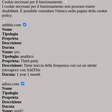
Cookie necessari per il funzionamento
I cookie necessari per il funzionamento non possono essere
disabilitati. È possibile consultare l'elenco nella pagina della cookie
policy.
addthis.com
Nome
Tipologia
Proprieta
Descrizione
Durata
Nome:
uvc
Tipologia:
analitico
Proprieta:
Third-party
Descrizione:
Tiene traccia della frequenza con cui un utente
interagisce con AddThis
Durata:
1 year 1 month
adnxs.com
Nome
Tipologia
Proprieta
Descrizione
Durata
Nome:
uuid2