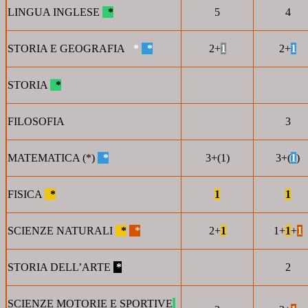
LINGUA INGLESE
*
5
4
STORIA E GEOGRAFIA
*
*
2+
1
2+
1
STORIA
*
FILOSOFIA
3
MATEMATICA (*)
*
3+(1)
3+(
1
)
FISICA
*
1
1
SCIENZE NATURALI
*
*
2+
1
1+
1
+
1
STORIA DELL’ARTE
*
2
SCIENZE MOTORIE E SPORTIVE