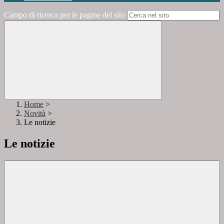
Campo di ricerca per le pagine del sito
Home
>
Novità
>
Le notizie
Le notizie