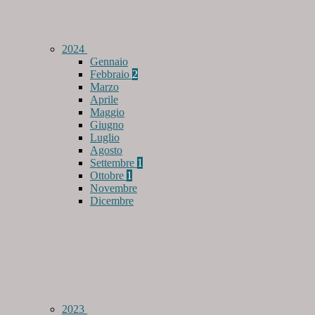
2024
Gennaio
Febbraio
2
Marzo
Aprile
Maggio
Giugno
Luglio
Agosto
Settembre
1
Ottobre
1
Novembre
Dicembre
2023