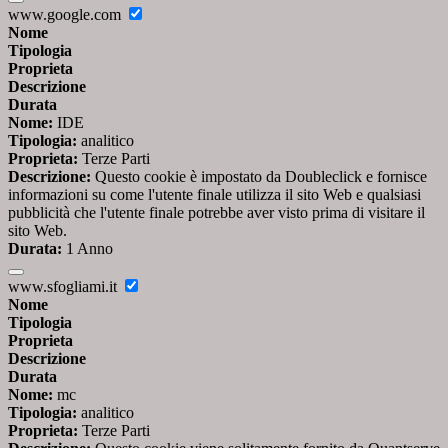
www.google.com
Nome
Tipologia
Proprieta
Descrizione
Durata
Nome:
IDE
Tipologia:
analitico
Proprieta:
Terze Parti
Descrizione:
Questo cookie è impostato da Doubleclick e fornisce
informazioni su come l'utente finale utilizza il sito Web e qualsiasi
pubblicità che l'utente finale potrebbe aver visto prima di visitare il
sito Web.
Durata:
1 Anno
www.sfogliami.it
Nome
Tipologia
Proprieta
Descrizione
Durata
Nome:
mc
Tipologia:
analitico
Proprieta:
Terze Parti