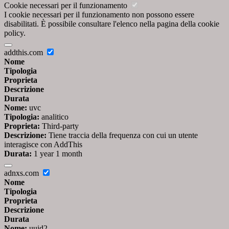
Cookie necessari per il funzionamento
I cookie necessari per il funzionamento non possono essere
disabilitati. È possibile consultare l'elenco nella pagina della cookie
policy.
addthis.com
Nome
Tipologia
Proprieta
Descrizione
Durata
Nome:
uvc
Tipologia:
analitico
Proprieta:
Third-party
Descrizione:
Tiene traccia della frequenza con cui un utente
interagisce con AddThis
Durata:
1 year 1 month
adnxs.com
Nome
Tipologia
Proprieta
Descrizione
Durata
Nome:
uuid2