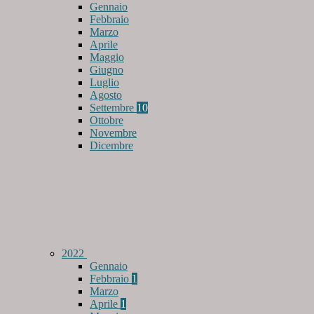
Gennaio
Febbraio
Marzo
Aprile
Maggio
Giugno
Luglio
Agosto
Settembre
10
Ottobre
Novembre
Dicembre
2022
Gennaio
Febbraio
1
Marzo
Aprile
1