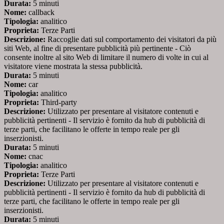
Durata:
5 minuti
Nome:
callback
Tipologia:
analitico
Proprieta:
Terze Parti
Descrizione:
Raccoglie dati sul comportamento dei visitatori da più
siti Web, al fine di presentare pubblicità più pertinente - Ciò
consente inoltre al sito Web di limitare il numero di volte in cui al
visitatore viene mostrata la stessa pubblicità.
Durata:
5 minuti
Nome:
car
Tipologia:
analitico
Proprieta:
Third-party
Descrizione:
Utilizzato per presentare al visitatore contenuti e
pubblicità pertinenti - Il servizio è fornito da hub di pubblicità di
terze parti, che facilitano le offerte in tempo reale per gli
inserzionisti.
Durata:
5 minuti
Nome:
cnac
Tipologia:
analitico
Proprieta:
Terze Parti
Descrizione:
Utilizzato per presentare al visitatore contenuti e
pubblicità pertinenti - Il servizio è fornito da hub di pubblicità di
terze parti, che facilitano le offerte in tempo reale per gli
inserzionisti.
Durata:
5 minuti