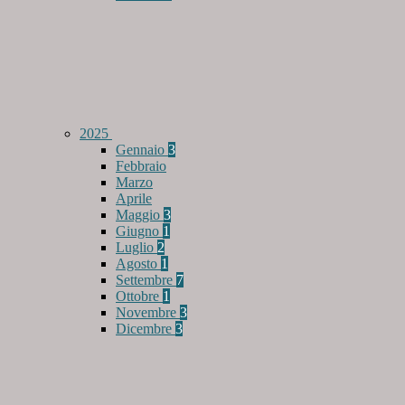
2025
Gennaio
3
Febbraio
Marzo
Aprile
Maggio
3
Giugno
1
Luglio
2
Agosto
1
Settembre
7
Ottobre
1
Novembre
3
Dicembre
3