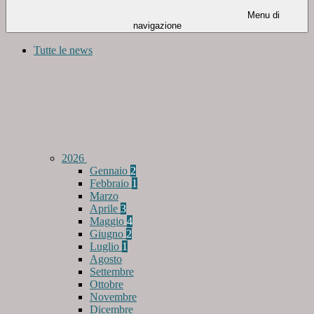
Menu di
navigazione
Tutte le news
2026
Gennaio
2
Febbraio
1
Marzo
Aprile
3
Maggio
4
Giugno
2
Luglio
1
Agosto
Settembre
Ottobre
Novembre
Dicembre