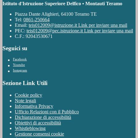
Istituto d'Istruzione Superiore Delfico • Montauti Teramo
Piazza Dante Alighieri, 64100 Teramo TE
Tel:
0861-250664
Email:
teis012009@istruzione.it
Link per inviare una mail
PEC:
teis012009@pec.istruzione.it
Link per inviare una mail
C.F.: 92043530671
Seguici su
Facebook
Youtube
Instagram
Sezione Link Utili
Cookie policy
Note legali
Informativa Privacy
Ufficio Relazioni con il Pubblico
Dichiarazione di accessibilità
Obiettivi di accessibilità
Whistleblowing
Gestione consensi cookie