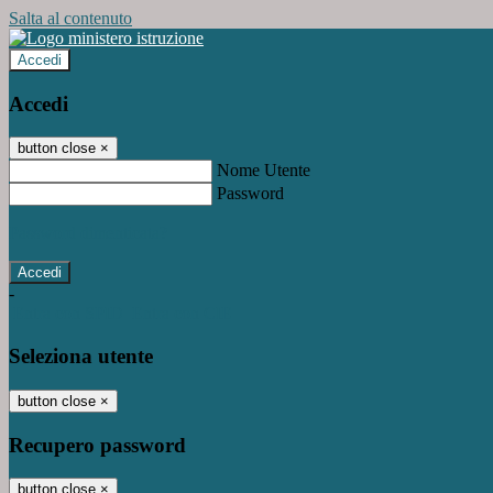
Salta al contenuto
Accedi
Accedi
button close
×
Nome Utente
Password
Password dimenticata?
-
Entra con SPID
Entra con CIE
Seleziona utente
button close
×
Recupero password
button close
×