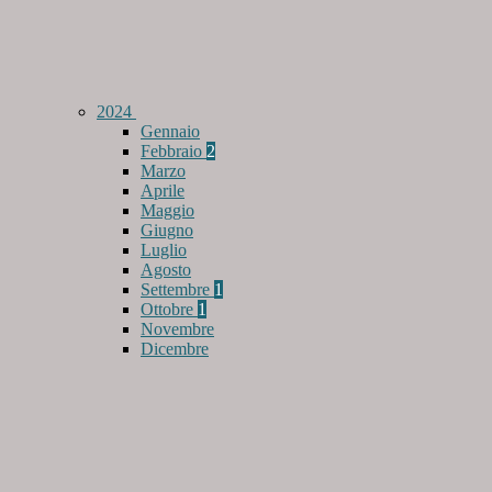
2024
Gennaio
Febbraio
2
Marzo
Aprile
Maggio
Giugno
Luglio
Agosto
Settembre
1
Ottobre
1
Novembre
Dicembre