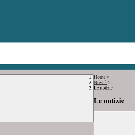
Home
>
Novità
>
Le notizie
Le notizie