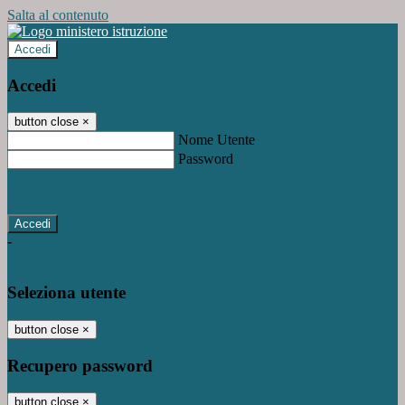
Salta al contenuto
Accedi
Accedi
button close
×
Nome Utente
Password
Password dimenticata?
-
Entra con SPID
Entra con CIE
Seleziona utente
button close
×
Recupero password
button close
×