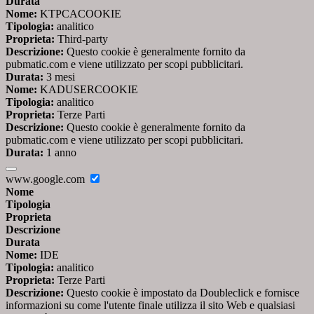
Durata
Nome:
KTPCACOOKIE
Tipologia:
analitico
Proprieta:
Third-party
Descrizione:
Questo cookie è generalmente fornito da
pubmatic.com e viene utilizzato per scopi pubblicitari.
Durata:
3 mesi
Nome:
KADUSERCOOKIE
Tipologia:
analitico
Proprieta:
Terze Parti
Descrizione:
Questo cookie è generalmente fornito da
pubmatic.com e viene utilizzato per scopi pubblicitari.
Durata:
1 anno
www.google.com
Nome
Tipologia
Proprieta
Descrizione
Durata
Nome:
IDE
Tipologia:
analitico
Proprieta:
Terze Parti
Descrizione:
Questo cookie è impostato da Doubleclick e fornisce
informazioni su come l'utente finale utilizza il sito Web e qualsiasi