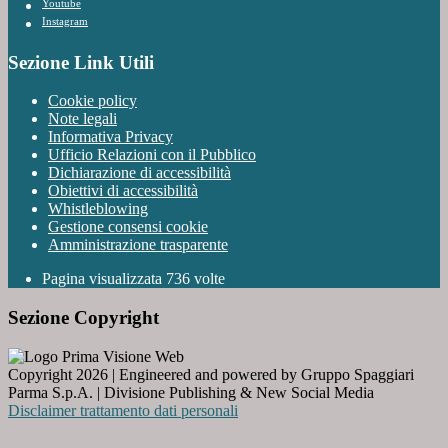
Youtube
Instagram
Sezione Link Utili
Cookie policy
Note legali
Informativa Privacy
Ufficio Relazioni con il Pubblico
Dichiarazione di accessibilità
Obiettivi di accessibilità
Whistleblowing
Gestione consensi cookie
Amministrazione trasparente
Pagina visualizzata
736
volte
Sezione Copyright
Copyright 2026 | Engineered and powered by Gruppo Spaggiari
Parma S.p.A. | Divisione Publishing & New Social Media
Disclaimer trattamento dati personali