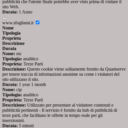
pubblicità che l'utente finale potrebbe aver visto prima di visitare il
sito Web.
Durata:
1 Anno
www.sfogliami.it
Nome
Tipologia
Proprieta
Descrizione
Durata
Nome:
mc
Tipologia:
analitico
Proprieta:
Terze Parti
Descrizione:
Questo cookie viene solitamente fornito da Quantserve
per tenere traccia di informazioni anonime su come i visitatori del
sito utilizzano il sito.
Durata:
1 year 1 month
Nome:
cip
Tipologia:
analitico
Proprieta:
Terze Parti
Descrizione:
Utilizzato per presentare al visitatore contenuti e
pubblicità pertinenti - Il servizio è fornito da hub di pubblicità di
terze parti, che facilitano le offerte in tempo reale per gli
inserzionisti.
Durata:
5 minuti