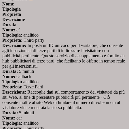
Nome
Tipologia
Proprieta
Descrizione
Durata
Nome:
cf
Tipologia:
analitico
Proprieta:
Third-party
Descrizione:
Imposta un ID univoco per il visitatore, che consente
agli inserzionisti di terze parti di indirizzare il visitatore con
pubblicità pertinente. Questo servizio di accoppiamento è fornito da
hub pubblicitari di terze parti, che facilitano le offerte in tempo reale
per gli inserzionisti.
Durata:
5 minuti
Nome:
callback
Tipologia:
analitico
Proprieta:
Terze Parti
Descrizione:
Raccoglie dati sul comportamento dei visitatori da più
siti Web, al fine di presentare pubblicità più pertinente - Ciò
consente inoltre al sito Web di limitare il numero di volte in cui al
visitatore viene mostrata la stessa pubblicità.
Durata:
5 minuti
Nome:
car
Tipologia:
analitico
Proprieta:
Third-party