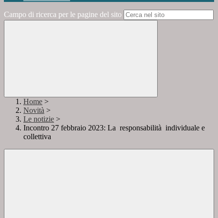
Campo di ricerca per le pagine del sito
Home
>
Novità
>
Le notizie
>
Incontro 27 febbraio 2023: La responsabilità individuale e
collettiva