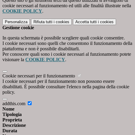
Questo sito o gli strumenti terzi da questo utilizzati si avvalgono di
cookie necessari al funzionamento ed utili alle finalità illustrate nella
COOKIE POLICY
.
Personalizza
Rifiuta tutti
i cookies
Accetta tutti
i cookies
Gestione cookie
In questa schermata è possibile scegliere quali cookie consentire.
I cookie necessari sono quelli che consentono il funzionamento della
piattaforma e non è possibile disabilitarli.
Per conoscere quali sono i cookie necessari al funzionamento potete
visionare la
COOKIE POLICY
.
Cookie necessari per il funzionamento
I cookie necessari per il funzionamento non possono essere
disabilitati. È possibile consultare l'elenco nella pagina della cookie
policy.
addthis.com
Nome
Tipologia
Proprieta
Descrizione
Durata