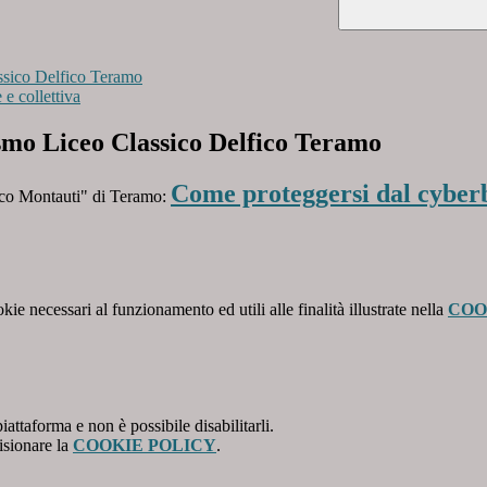
ssico Delfico Teramo
e collettiva
smo Liceo Classico Delfico Teramo
Come proteggersi dal cyber
ico Montauti" di Teramo:
kie necessari al funzionamento ed utili alle finalità illustrate nella
COO
attaforma e non è possibile disabilitarli.
isionare la
COOKIE POLICY
.