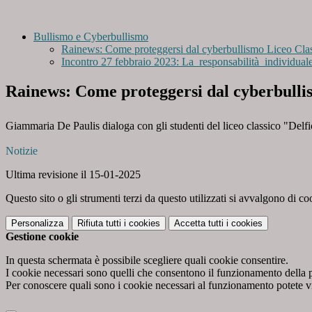
Bullismo e Cyberbullismo
Rainews: Come proteggersi dal cyberbullismo Liceo Cla
Incontro 27 febbraio 2023: La responsabilità individuale 
Rainews: Come proteggersi dal cyberbulli
Giammaria De Paulis dialoga con gli studenti del liceo classico "Delf
Notizie
Ultima revisione il 15-01-2025
Questo sito o gli strumenti terzi da questo utilizzati si avvalgono di coo
Personalizza
Rifiuta tutti
i cookies
Accetta tutti
i cookies
Gestione cookie
In questa schermata è possibile scegliere quali cookie consentire.
I cookie necessari sono quelli che consentono il funzionamento della pi
Per conoscere quali sono i cookie necessari al funzionamento potete v