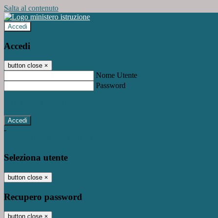
Salta al contenuto
Accedi
Accedi
button close
×
Nome Utente
Password
Password dimenticata?
-
Entra con SPID
Entra con CIE
Seleziona utente
button close
×
Recupero password
button close
×