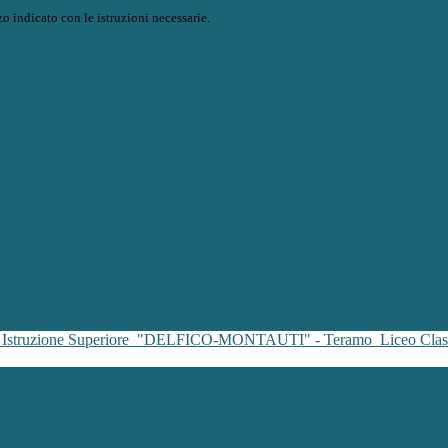
o indicato con le istruzioni necessarie.
i Istruzione Superiore
"DELFICO-MONTAUTI" - Teramo
Liceo Clas