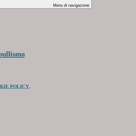
Menu di navigazione
bullismo
KIE POLICY
.