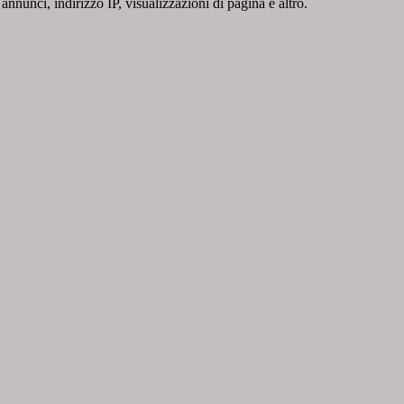
nnunci, indirizzo IP, visualizzazioni di pagina e altro.