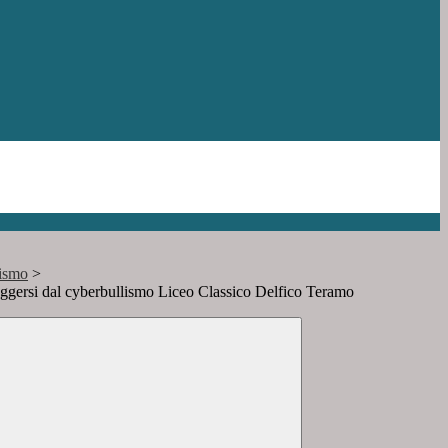
lismo
>
gersi dal cyberbullismo Liceo Classico Delfico Teramo