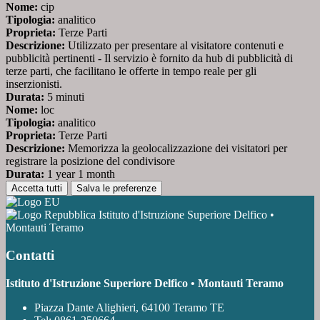
Nome:
cip
Tipologia:
analitico
Proprieta:
Terze Parti
Descrizione:
Utilizzato per presentare al visitatore contenuti e
pubblicità pertinenti - Il servizio è fornito da hub di pubblicità di
terze parti, che facilitano le offerte in tempo reale per gli
inserzionisti.
Durata:
5 minuti
Nome:
loc
Tipologia:
analitico
Proprieta:
Terze Parti
Descrizione:
Memorizza la geolocalizzazione dei visitatori per
registrare la posizione del condivisore
Durata:
1 year 1 month
Accetta tutti
Salva le preferenze
Istituto d'Istruzione Superiore Delfico •
Montauti Teramo
Contatti
Istituto d'Istruzione Superiore Delfico • Montauti Teramo
Piazza Dante Alighieri, 64100 Teramo TE