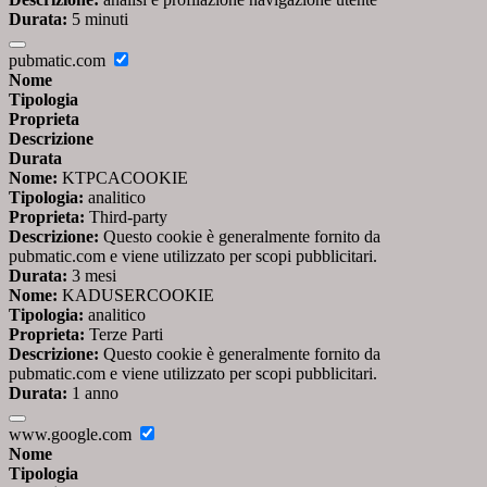
Durata:
5 minuti
pubmatic.com
Nome
Tipologia
Proprieta
Descrizione
Durata
Nome:
KTPCACOOKIE
Tipologia:
analitico
Proprieta:
Third-party
Descrizione:
Questo cookie è generalmente fornito da
pubmatic.com e viene utilizzato per scopi pubblicitari.
Durata:
3 mesi
Nome:
KADUSERCOOKIE
Tipologia:
analitico
Proprieta:
Terze Parti
Descrizione:
Questo cookie è generalmente fornito da
pubmatic.com e viene utilizzato per scopi pubblicitari.
Durata:
1 anno
www.google.com
Nome
Tipologia