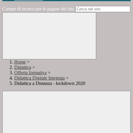
Campo di ricerca per le pagine del sito
Home
>
Didattica
>
Offerta formativa
>
Didattica Digitale Integrata
>
Didattica a Distanza - lockdown 2020