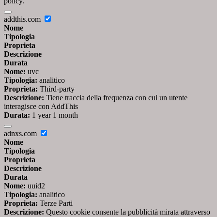
policy.
addthis.com
Nome
Tipologia
Proprieta
Descrizione
Durata
Nome:
uvc
Tipologia:
analitico
Proprieta:
Third-party
Descrizione:
Tiene traccia della frequenza con cui un utente
interagisce con AddThis
Durata:
1 year 1 month
adnxs.com
Nome
Tipologia
Proprieta
Descrizione
Durata
Nome:
uuid2
Tipologia:
analitico
Proprieta:
Terze Parti
Descrizione:
Questo cookie consente la pubblicità mirata attraverso