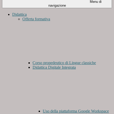
Menu di
navigazione
Didattica
Offerta formativa
Corso propedeutico di Lingue classiche
Didattica Digitale Integrata
Uso della piattaforma Google Workspace