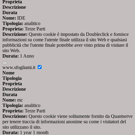
Proprieta
Descrizione
Durata
Nome:
IDE
Tipologia:
analitico
Proprieta:
Terze Parti
Descrizione:
Questo cookie è impostato da Doubleclick e fornisce
informazioni su come l'utente finale utilizza il sito Web e qualsiasi
pubblicità che l'utente finale potrebbe aver visto prima di visitare il
sito Web.
Durata:
1 Anno
www.sfogliami.it
Nome
Tipologia
Proprieta
Descrizione
Durata
Nome:
mc
Tipologia:
analitico
Proprieta:
Terze Parti
Descrizione:
Questo cookie viene solitamente fornito da Quantserve
per tenere traccia di informazioni anonime su come i visitatori del
sito utilizzano il sito.
Durata:
1 year 1 month