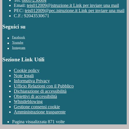
Tel:
0861-250664
Email:
teis012009@istruzione.it
Link per inviare una mail
PEC:
teis012009@pec.istruzione.it
Link per inviare una mail
C.F.: 92043530671
Seguici su
Facebook
Youtube
Instagram
Sezione Link Utili
Cookie policy
Note legali
Informativa Privacy
Ufficio Relazioni con il Pubblico
Dichiarazione di accessibilità
Obiettivi di accessibilità
Whistleblowing
Gestione consensi cookie
Amministrazione trasparente
Pagina visualizzata
871
volte