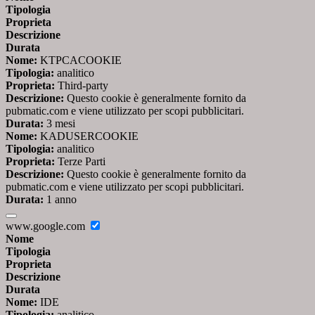
Tipologia
Proprieta
Descrizione
Durata
Nome:
KTPCACOOKIE
Tipologia:
analitico
Proprieta:
Third-party
Descrizione:
Questo cookie è generalmente fornito da
pubmatic.com e viene utilizzato per scopi pubblicitari.
Durata:
3 mesi
Nome:
KADUSERCOOKIE
Tipologia:
analitico
Proprieta:
Terze Parti
Descrizione:
Questo cookie è generalmente fornito da
pubmatic.com e viene utilizzato per scopi pubblicitari.
Durata:
1 anno
www.google.com
Nome
Tipologia
Proprieta
Descrizione
Durata
Nome:
IDE
Tipologia:
analitico