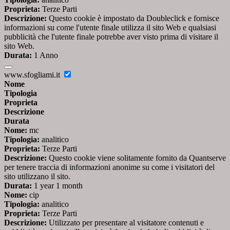
Proprieta:
Terze Parti
Descrizione:
Questo cookie è impostato da Doubleclick e fornisce
informazioni su come l'utente finale utilizza il sito Web e qualsiasi
pubblicità che l'utente finale potrebbe aver visto prima di visitare il
sito Web.
Durata:
1 Anno
www.sfogliami.it
Nome
Tipologia
Proprieta
Descrizione
Durata
Nome:
mc
Tipologia:
analitico
Proprieta:
Terze Parti
Descrizione:
Questo cookie viene solitamente fornito da Quantserve
per tenere traccia di informazioni anonime su come i visitatori del
sito utilizzano il sito.
Durata:
1 year 1 month
Nome:
cip
Tipologia:
analitico
Proprieta:
Terze Parti
Descrizione:
Utilizzato per presentare al visitatore contenuti e