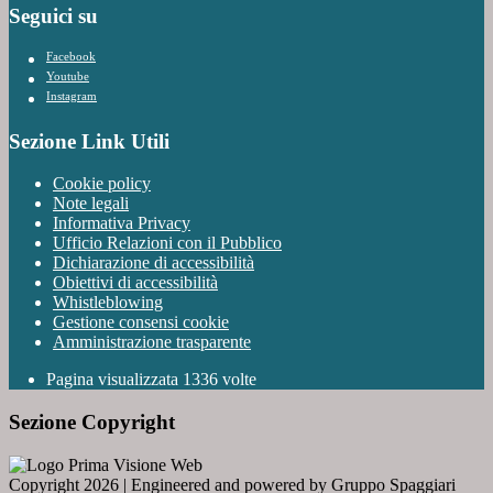
Seguici su
Facebook
Youtube
Instagram
Sezione Link Utili
Cookie policy
Note legali
Informativa Privacy
Ufficio Relazioni con il Pubblico
Dichiarazione di accessibilità
Obiettivi di accessibilità
Whistleblowing
Gestione consensi cookie
Amministrazione trasparente
Pagina visualizzata
1336
volte
Sezione Copyright
Copyright 2026 | Engineered and powered by Gruppo Spaggiari