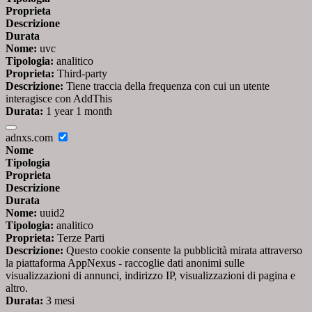
Proprieta
Descrizione
Durata
Nome:
uvc
Tipologia:
analitico
Proprieta:
Third-party
Descrizione:
Tiene traccia della frequenza con cui un utente
interagisce con AddThis
Durata:
1 year 1 month
adnxs.com
Nome
Tipologia
Proprieta
Descrizione
Durata
Nome:
uuid2
Tipologia:
analitico
Proprieta:
Terze Parti
Descrizione:
Questo cookie consente la pubblicità mirata attraverso
la piattaforma AppNexus - raccoglie dati anonimi sulle
visualizzazioni di annunci, indirizzo IP, visualizzazioni di pagina e
altro.
Durata:
3 mesi