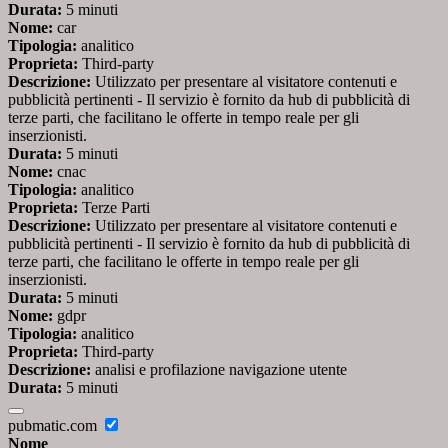
Durata:
5 minuti
Nome:
car
Tipologia:
analitico
Proprieta:
Third-party
Descrizione:
Utilizzato per presentare al visitatore contenuti e
pubblicità pertinenti - Il servizio è fornito da hub di pubblicità di
terze parti, che facilitano le offerte in tempo reale per gli
inserzionisti.
Durata:
5 minuti
Nome:
cnac
Tipologia:
analitico
Proprieta:
Terze Parti
Descrizione:
Utilizzato per presentare al visitatore contenuti e
pubblicità pertinenti - Il servizio è fornito da hub di pubblicità di
terze parti, che facilitano le offerte in tempo reale per gli
inserzionisti.
Durata:
5 minuti
Nome:
gdpr
Tipologia:
analitico
Proprieta:
Third-party
Descrizione:
analisi e profilazione navigazione utente
Durata:
5 minuti
pubmatic.com
Nome