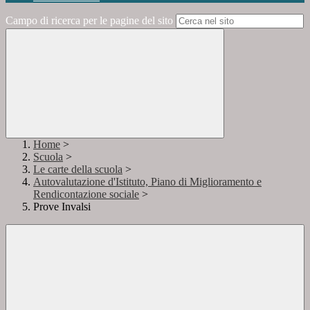
Campo di ricerca per le pagine del sito
Home
>
Scuola
>
Le carte della scuola
>
Autovalutazione d'Istituto, Piano di Miglioramento e
Rendicontazione sociale
>
Prove Invalsi