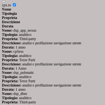
cpx.to
Nome
Tipologia
Proprieta
Descrizione
Durata
Nome:
dsp_app_nexus
Tipologia:
analitico
Proprieta:
Third-party
Descrizione:
analisi e profilazione navigazione utente
Durata:
1 anno
Nome:
cpSess
Tipologia:
analitico
Proprieta:
Terze Parti
Descrizione:
analisi e profilazione navigazione utente
Durata:
1 Anno
Nome:
dsp_pubmatic
Tipologia:
analitico
Proprieta:
Terze Parti
Descrizione:
analisi e profilazione navigazione utente
Durata:
1 anno
Nome:
dsp_dbm
Tipologia:
analitico
Proprieta:
Third-party