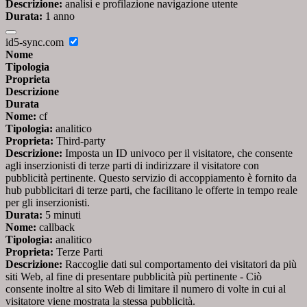
Descrizione:
analisi e profilazione navigazione utente
Durata:
1 anno
id5-sync.com
Nome
Tipologia
Proprieta
Descrizione
Durata
Nome:
cf
Tipologia:
analitico
Proprieta:
Third-party
Descrizione:
Imposta un ID univoco per il visitatore, che consente
agli inserzionisti di terze parti di indirizzare il visitatore con
pubblicità pertinente. Questo servizio di accoppiamento è fornito da
hub pubblicitari di terze parti, che facilitano le offerte in tempo reale
per gli inserzionisti.
Durata:
5 minuti
Nome:
callback
Tipologia:
analitico
Proprieta:
Terze Parti
Descrizione:
Raccoglie dati sul comportamento dei visitatori da più
siti Web, al fine di presentare pubblicità più pertinente - Ciò
consente inoltre al sito Web di limitare il numero di volte in cui al
visitatore viene mostrata la stessa pubblicità.