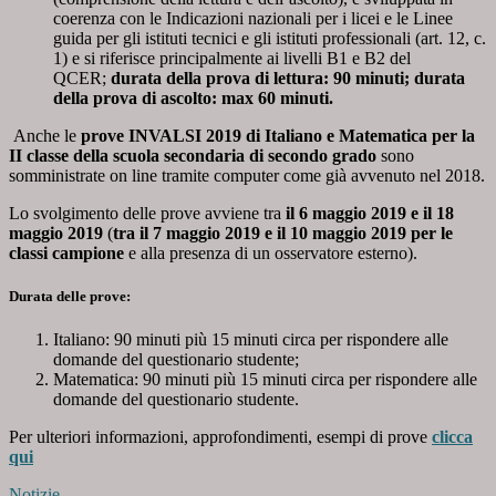
coerenza con le Indicazioni nazionali per i licei e le Linee
guida per gli istituti tecnici e gli istituti professionali (art. 12, c.
1) e si riferisce principalmente ai livelli B1 e B2 del
QCER;
durata della prova di lettura: 90 minuti; durata
della prova di ascolto: max 60 minuti.
Anche le
prove INVALSI 2019 di Italiano e Matematica per la
II classe della scuola
secondaria di secondo grado
sono
somministrate on line tramite computer come già avvenuto nel 2018.
Lo svolgimento delle prove avviene tra
il 6 maggio 2019 e il 18
maggio 2019
(
tra il 7
maggio 2019 e il 10 maggio 2019
per le
classi campione
e alla presenza di un osservatore esterno).
Durata delle prove
:
Italiano: 90 minuti più 15 minuti circa per rispondere alle
domande del questionario studente;
Matematica: 90 minuti più 15 minuti circa per rispondere alle
domande del questionario studente.
Per ulteriori informazioni, approfondimenti, esempi di prove
clicca
qui
Notizie