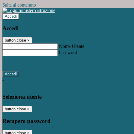
Salta al contenuto
Accedi
Accedi
button close
×
Nome Utente
Password
Password dimenticata?
-
Entra con SPID
Entra con CIE
Seleziona utente
button close
×
Recupero password
button close
×