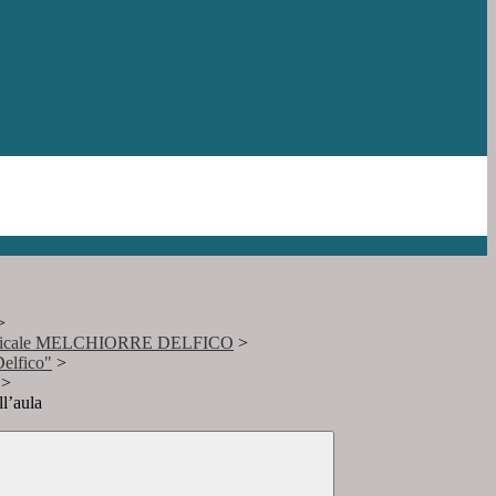
>
Musicale MELCHIORRE DELFICO
>
elfico"
>
>
l’aula